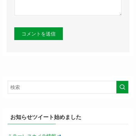
お知らせツイート始めました
ミラーレスカメラ情報