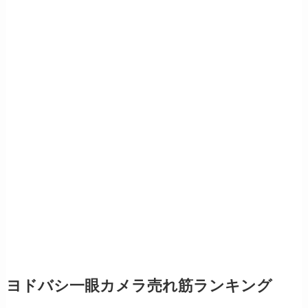
ヨドバシ一眼カメラ売れ筋ランキング