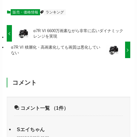
販売・価格情報
ランキング
α7R VI 6600万画素ながら非常に広いダイナミック
レンジを実現
α7R VI 積層化・高画素化しても画質は悪化してい
ない
コメント
コメント一覧
（1件）
Sエイちゃん