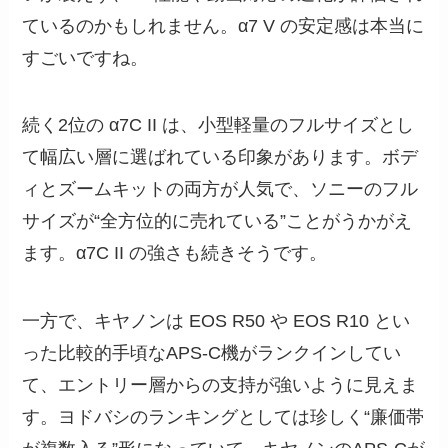
ているのかもしれません。α7 V の安定感は本当に
すごいですね。
続く2位の α7C II は、小型軽量のフルサイズとし
て幅広い層に選ばれている印象があります。ボデ
ィとズームキットの両方が人気で、ソニーのフル
サイズが“全方位的に売れている”ことがうかがえ
ます。α7C II の強さも続きそうです。
一方で、キヤノンは EOS R50 や EOS R10 とい
った比較的手頃なAPS-C機がランクインしてい
て、エントリー層からの支持が強いように見えま
す。ヨドバシのランキングとしては珍しく“廉価帯