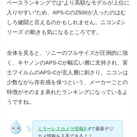
ベースランキングでは“より高額なモデルが上位に
入りやすい”ため、APS-CのZ50IIが入ったのはむ
しろ健闘と言えるのかもしれません。ニコンZシ
リーズ の動きも気になるところです。
全体を見ると、ソニーのフルサイズが圧倒的に強
く、キヤノンのAPS-Cが幅広い層に支持され、富
士フイルムのAPS-Cが玄人層に刺さり、ニコンは
少数ながら存在感を保つという、メーカーごとの
特徴がそのまま表れたランキングになっているよ
うですね。
ミラーレスカメラ情報X
で最新デジ
カメ情報を入手できるよ！