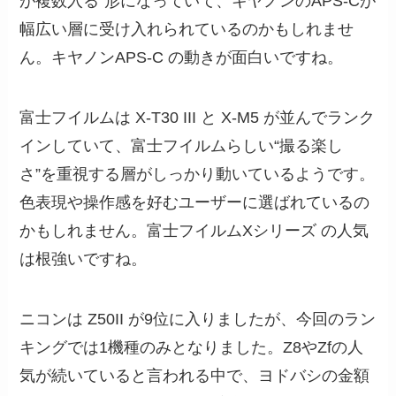
が複数入る”形になっていて、キヤノンのAPS-Cが
幅広い層に受け入れられているのかもしれませ
ん。キヤノンAPS-C の動きが面白いですね。
富士フイルムは X-T30 III と X-M5 が並んでランク
インしていて、富士フイルムらしい“撮る楽し
さ”を重視する層がしっかり動いているようです。
色表現や操作感を好むユーザーに選ばれているの
かもしれません。富士フイルムXシリーズ の人気
は根強いですね。
ニコンは Z50II が9位に入りましたが、今回のラン
キングでは1機種のみとなりました。Z8やZfの人
気が続いていると言われる中で、ヨドバシの金額