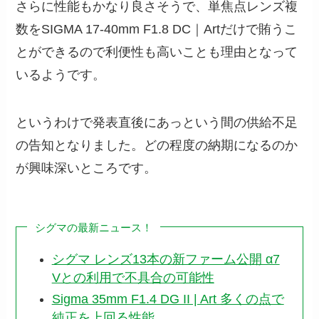
さらに性能もかなり良さそうで、単焦点レンズ複
数をSIGMA 17-40mm F1.8 DC｜Artだけで賄うこ
とができるので利便性も高いことも理由となって
いるようです。
というわけで発表直後にあっという間の供給不足
の告知となりました。どの程度の納期になるのか
が興味深いところです。
シグマの最新ニュース！
シグマ レンズ13本の新ファーム公開 α7
Vとの利用で不具合の可能性
Sigma 35mm F1.4 DG II | Art 多くの点で
純正を上回る性能