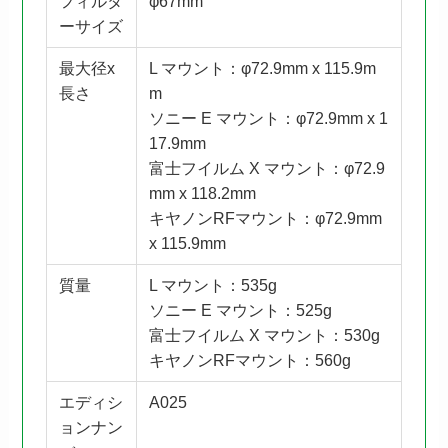
フィルタ
φ67mm
ーサイズ
最大径x
L マウント：φ72.9mm x 115.9m
長さ
m
ソニー E マウント：φ72.9mm x 1
17.9mm
富士フイルム X マウント：φ72.9
mm x 118.2mm
キヤノンRFマウント：φ72.9mm
x 115.9mm
質量
L マウント：535g
ソニー E マウント：525g
富士フイルム X マウント：530g
キヤノンRFマウント：560g
エディシ
A025
ョンナン