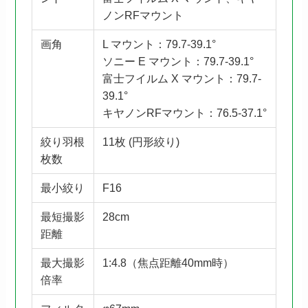
ノンRFマウント
画角
L マウント：79.7-39.1°
ソニー E マウント：79.7-39.1°
富士フイルム X マウント：79.7-
39.1°
キヤノンRFマウント：76.5-37.1°
絞り羽根
11枚 (円形絞り)
枚数
最小絞り
F16
最短撮影
28cm
距離
最大撮影
1:4.8（焦点距離40mm時）
倍率