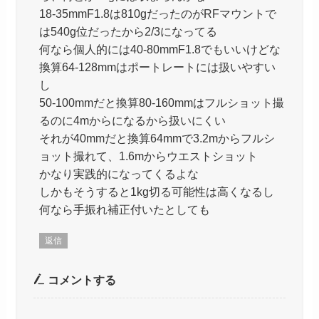
18-35mmF1.8は810gだったのがRFマウントで
は540g位だったから2/3になってる
何なら個人的には40-80mmF1.8でもいいけどな
換算64-128mmはポートレートには扱いやすい
し
50-100mmだと換算80-160mmはフルショット撮
るのに4mからになるから扱いにくい
それが40mmだと換算64mmで3.2mからフルシ
ョット撮れて、1.6mからウエストショット
かなり実践的になってくるよな
しかもそうすると1kg切る可能性は高くなるし
何なら手振れ補正付いたとしても
返信
コメントする