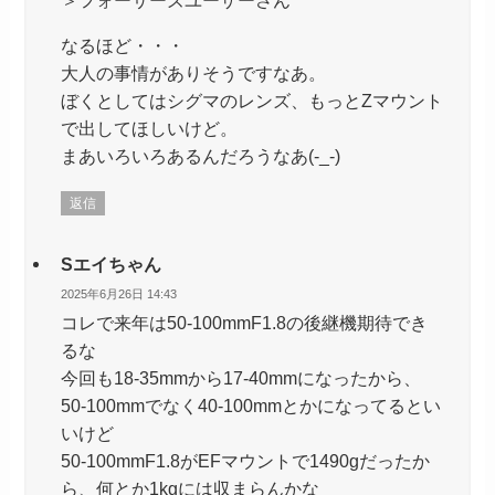
なるほど・・・
大人の事情がありそうですなあ。
ぼくとしてはシグマのレンズ、もっとZマウント
で出してほしいけど。
まあいろいろあるんだろうなあ(-_-)
返信
Sエイちゃん
2025年6月26日 14:43
コレで来年は50-100mmF1.8の後継機期待でき
るな
今回も18-35mmから17-40mmになったから、
50-100mmでなく40-100mmとかになってるとい
いけど
50-100mmF1.8がEFマウントで1490gだったか
ら、何とか1kgには収まらんかな