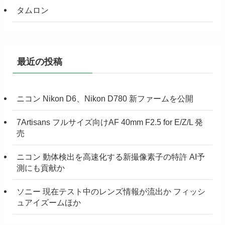
タムロン
最近の投稿
ニコン Nikon D6、Nikon D780 新ファームを公開
7Artisans フルサイズ向けAF 40mm F2.5 for E/Z/L 発
売
ニコン 動体検出を高速化する新撮像素子の特許 AI予
測にも貢献か
ソニー 現在テスト中のレンズ情報が流出か フィッシ
ュアイズームほか