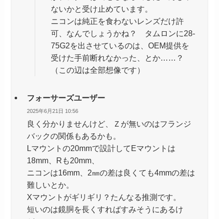
ないかと受け止めています。
ニコンは純正を食わないレンズだけ許
可、なんでしょうかね？ タムロンに28-
75G2を出させているのは、OEM提供を
受けた手前断れなかった、とか……？
（この辺は全部想像です）
フォーサーズユーザー
2025年6月21日 10:56
良く分かりませんけど、Ｚが無いのはフランジ
バックの関係もあるかも。
Lマウントの20mmで設計してEマウントは
18mm、Rも20mm、
ニコンは16mm、2㎜の差は良くても4mmの差は
難しいとか。
Xマウントがギリギリ？たんなる推測です。
短いのは鏡胴を長くすればすみそうにあるけ