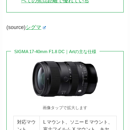
べての焦点距離で優れている
(source)
シグマ
SIGMA 17-40mm F1.8 DC｜Artの主な仕様
画像タップで拡大します
対応マウ
L マウント、ソニー E マウント、
ント
富士フイルム X マウント、キヤ