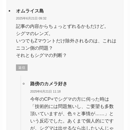
オムライス島
2025年6月21日 09:32
記事の内容からちょっとずれるかもだけど。
シグマのレンズ。
いつでもZマウントだけ除外されるのは、これは
ニコン側の問題？
それともシグマの判断？
返信
路傍のカメラ好き
2025年6月21日 11:18
今年のCP+でシグマの方に伺った時は
「技術的には問題無いし、ご要望も多数
頂いていますが、色々と事情が……」と
いう反応でした。あくまで個人的にです
が、シグマは出せるなら出したいんじゃ