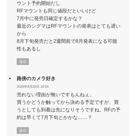
ウント予約開始だし
RFマウントも同じ値段だといいけど
7月中に発売日確定するかな？
最近のシグマはRFマウントの発表はとても遅い
から
8月下旬発売だと2週間前で8月発表になる可能
性もあるし
返信
路傍のカメラ好き
2025年6月20日 18:54
売れない理由が無いですもんねぇ。
買うかどうか触ってから決める予定ですが、買
うとしても到着は先になりそうですね。RFの予
約は早くて7月下旬とかかな……？
返信