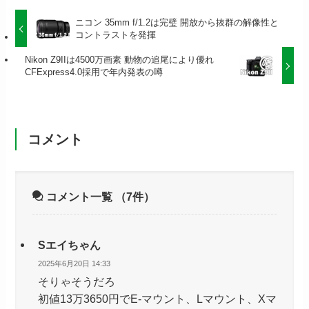
ニコン 35mm f/1.2は完璧 開放から抜群の解像性と
コントラストを発揮
Nikon Z9IIは4500万画素 動物の追尾により優れ
CFExpress4.0採用で年内発表の噂
コメント
コメント一覧
（7件）
Sエイちゃん
2025年6月20日 14:33
そりゃそうだろ
初値13万3650円でE-マウント、Lマウント、Xマ