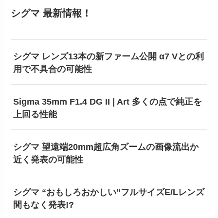
シグマ 最新情報！
シグマ レンズ13本の新ファーム公開 α7 Vとの利
用で不具合の可能性
Sigma 35mm F1.4 DG II | Art 多くの点で純正を
上回る性能
シグマ 望遠端20mm超広角ズームの画像流出か
近く発表の可能性
シグマ “おもしろおかしい”フルサイズE/Lレンズ
間もなく発表!?