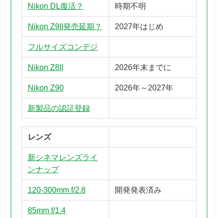
Nikon DL復活？
時期不明
Nikon Z9II発売延期？
2027年はじめ
フルサイズコンデジ
Nikon Z8II
2026年末までに
Nikon Z90
2026年～2027年
新製品の認証登録
レンズ
新シネマレンズライ
ンナップ
120-300mm f/2.8
開発発表済み
85mm f/1.4