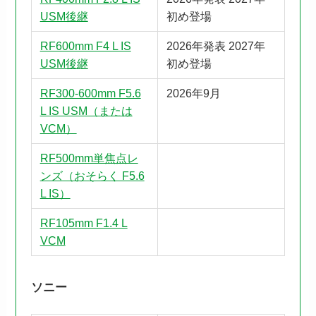
USM後継
初め登場
RF600mm F4 L IS
2026年発表 2027年
USM後継
初め登場
RF300-600mm F5.6
2026年9月
L IS USM（または
VCM）
RF500mm単焦点レ
ンズ（おそらく F5.6
L IS）
RF105mm F1.4 L
VCM
ソニー