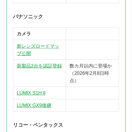
パナソニック
カメラ
新レンズロードマッ
プ公開
新製品2台を認証登録
数カ月以内に登場か
（2026年2月8日時
点）
LUMIX S1H II
LUMIX GX9後継
リコー・ペンタックス