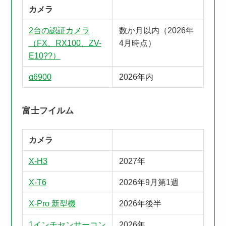
カメラ
2台の認証カメラ
数か月以内（2026年
（FX、RX100、ZV-
4月時点）
E10??）
α6900
2026年内
富士フイルム
カメラ
X-H3
2027年
X-T6
2026年9月第1週
X-Pro 新型機
2026年後半
1インチセンサーコン
2026年