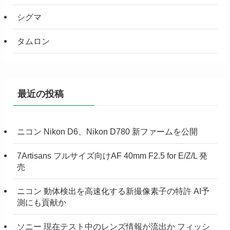
シグマ
タムロン
最近の投稿
ニコン Nikon D6、Nikon D780 新ファームを公開
7Artisans フルサイズ向けAF 40mm F2.5 for E/Z/L 発
売
ニコン 動体検出を高速化する新撮像素子の特許 AI予
測にも貢献か
ソニー 現在テスト中のレンズ情報が流出か フィッシ