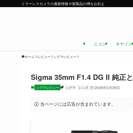
ミラーレスカメラの最新情報や新製品の噂をお伝え
ニコン
キヤノン
ホーム
レビュー
シグマレビュー
Sigma 35mm F1.4 DG 
シグマレビュー
シグマ
レンズ
2026年3月29日
当ページには広告が含まれています。