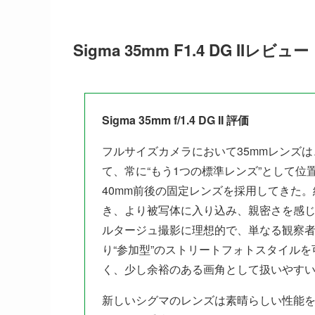
Sigma 35mm F1.4 DG IIレビュー
Sigma 35mm f/1.4 DG II 評価
フルサイズカメラにおいて35mmレンズは
て、常に“もう1つの標準レンズ”として
40mm前後の固定レンズを採用してきた。
き、より被写体に入り込み、親密さを感
ルタージュ撮影に理想的で、単なる観察
り“参加型”のストリートフォトスタイル
く、少し余裕のある画角として扱いやす
新しいシグマのレンズは素晴らしい性能