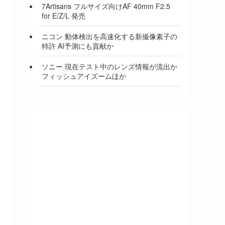
7Artisans フルサイズ向けAF 40mm F2.5
for E/Z/L 発売
ニコン 動体検出を高速化する新撮像素子の
特許 AI予測にも貢献か
ソニー 現在テスト中のレンズ情報が流出か
フィッシュアイズームほか