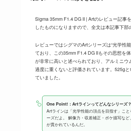
Sigma 35mm F1.4 DG II | Artの
したものになりますので、全文は本記事下部
レビューではシグマのArtシリーズは“光学
ており、この35mm F1.4 DG IIもそ
が非常に高いと述べられており、アルミニウ
過度に重くないと評価されています。525g
ていました。
One Point!：Artラインってどんなシリーズ
Artラインは「光学性能の頂点を目指す」こ
ーズだよ。 解像力・収差補正・ボケ描写など
が貫かれているんだ。