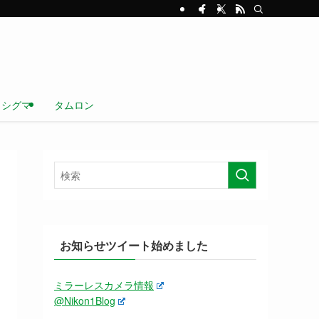
シグマ
タムロン
お知らせツイート始めました
ミラーレスカメラ情報
@Nikon1Blog