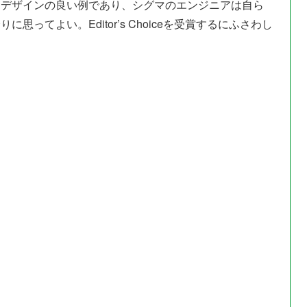
たデザインの良い例であり、シグマのエンジニアは自ら
ってよい。Editor’s Choiceを受賞するにふさわし