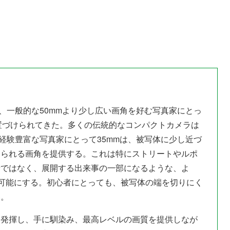
、一般的な50mmより少し広い画角を好む写真家にとっ
位置づけられてきた。多くの伝統的なコンパクトカメラは
経験豊富な写真家にとって35mmは、被写体に少し近づ
じられる画角を提供する。これは特にストリートやルポ
者ではなく、展開する出来事の一部になるような、よ
を可能にする。初心者にとっても、被写体の端を切りにく
い。
を発揮し、手に馴染み、最高レベルの画質を提供しなが