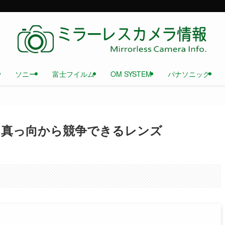
ソニー
富士フイルム
OM SYSTEM
パナソニック
II 純正と真っ向から競争できるレンズ