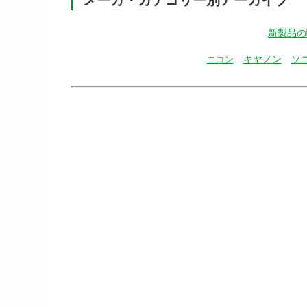
新製品の
キヤノン
ソ
ニコン