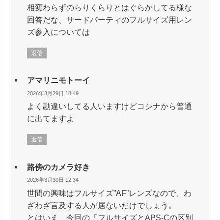
相変わらずのらりくらりとはぐらかしてる様な
回答だな、サードパーティのフルサイズ用レン
ズ参入については
返信
アマリニモトーイ
2026年3月29日 18:49
よく勘違いしてる人いますけどコシナから普通
に出てますよ
返信
路傍のカメラ好き
2026年3月30日 12:34
世間の興味はフルサイズ”AF”レンズなので、わ
ざわざ言及する人が居ないだけでしょう。
とはいえ、今回の「フルサイズとAPS-Cの区別