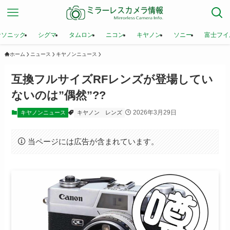
ナソニック
シグマ
タムロン
ニコン
キヤノン
ソニー
富士フイ
ホーム
ニュース
キヤノンニュース
互換フルサイズRFレンズが登場してい
ないのは”偶然”??
2026年3月29日
キヤノンニュース
キヤノン
レンズ
当ページには広告が含まれています。