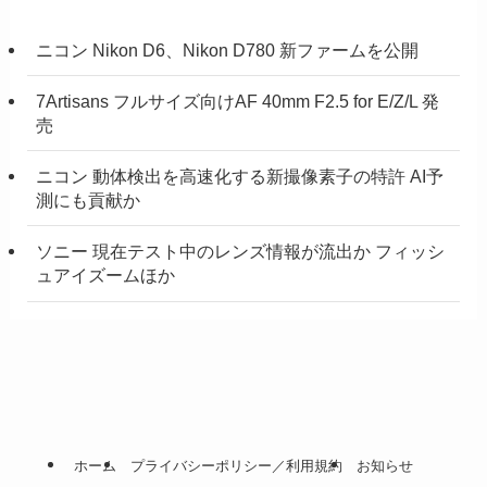
ニコン Nikon D6、Nikon D780 新ファームを公開
7Artisans フルサイズ向けAF 40mm F2.5 for E/Z/L 発
売
ニコン 動体検出を高速化する新撮像素子の特許 AI予
測にも貢献か
ソニー 現在テスト中のレンズ情報が流出か フィッシ
ュアイズームほか
ホーム
プライバシーポリシー／利用規約
お知らせ