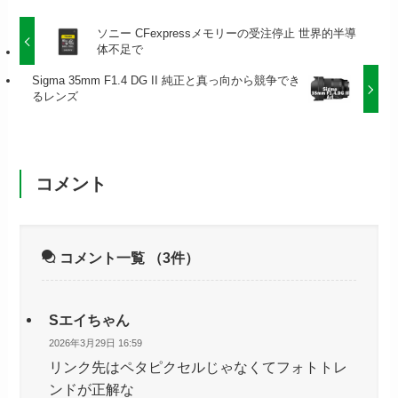
ソニー CFexpressメモリーの受注停止 世界的半導
体不足で
Sigma 35mm F1.4 DG II 純正と真っ向から競争でき
るレンズ
コメント
コメント一覧
（3件）
Sエイちゃん
2026年3月29日 16:59
リンク先はペタピクセルじゃなくてフォトトレ
ンドが正解な