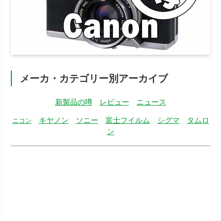
メーカ・カテゴリー別アーカイブ
新製品の噂
レビュー
ニュース
キヤノン
ソニー
富士フイルム
シグマ
タムロ
ニコン
ン