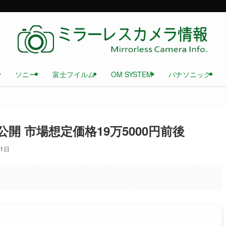
ソニー
富士フイルム
OM SYSTEM
パナソニック
公開 市場想定価格19万5000円前後
21日