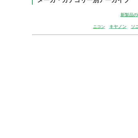
新製品の
キヤノン
ソ
ニコン