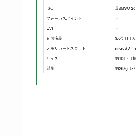
ISO
最高ISO 20
フォーカスポイント
－
EVF
－
背面液晶
3.0型TFT
メモリカードスロット
microSD
サイズ
約109.4（
質量
約262g（