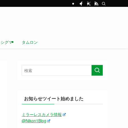
シグマ
タムロン
お知らせツイート始めました
ミラーレスカメラ情報
@Nikon1Blog