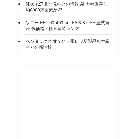
Nikon Z7III 開発中との情報 AF大幅改善し
約6000万画素か??
ソニー FE 100-400mm F5.6-8 OSS 正式発
表 低価格・軽量望遠レンズ
ペンタックス すでに一眼レフ新製品を生産
中との新情報