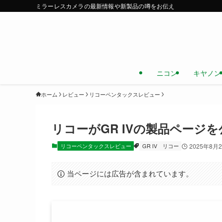
ミラーレスカメラの最新情報や新製品の噂をお伝え
ニコン
キヤノン
ホーム
レビュー
リコーペンタックスレビュー
リコーがGR IVの製品ページを
リコーペンタックスレビュー
GR IV
リコー
2025年8月
当ページには広告が含まれています。