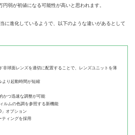
8万円弱が初値になる可能性が高いと思われます。
は順当に進化しているようで、以下のような違いがあるとして
ド非球面レンズを適切に配置することで、レンズユニットを薄
デルより起動時間が短縮
的かつ迅速な調整が可能
フィルムの色調を参照する新機能
O」オプション
コーティングを採用