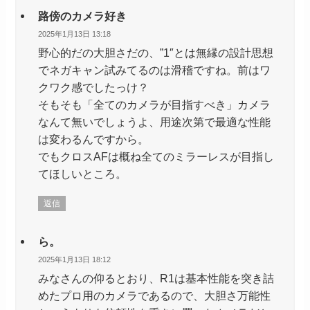
路傍のカメラ好き
2025年1月13日 13:18
野心的だの大胆さだの、”1″とは無縁の設計思想
でネガキャン試みてるのは滑稽ですね。前はワ
クワク感でしたっけ？
そもそも「全てのカメラが目指すべき」カメラ
なんて無いでしょうよ、用途次第で最適な性能
は変わるんですから。
でもクロスAFは概ね全てのミラーレスが目指し
てほしいところ。
返信
ら。
2025年1月13日 18:12
みなさんの仰るとおり、R1は基本性能を突き詰
めたプロ用のカメラであるので、大胆さ万能性