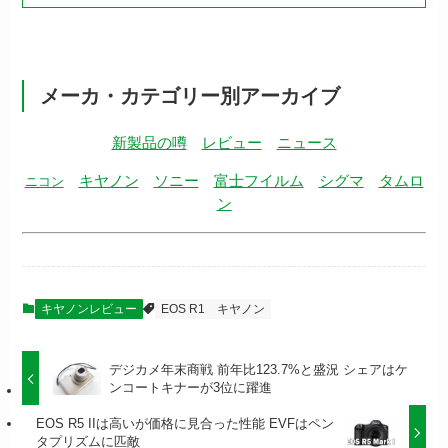
メーカ・カテゴリー別アーカイブ
新製品の噂
レビュー
ニュース
キヤノン
ソニー
富士フイルム
シグマ
タムロ
ニコン
ン
キヤノンレビュー
EOS R1
キヤノン
デジカメ年末商戦 前年比123.7%と盛況 シェアはケ
ンコートキナーが3位に躍進
EOS R5 IIは高いが価格に見合った性能 EVFはペン
タプリズムに匹敵