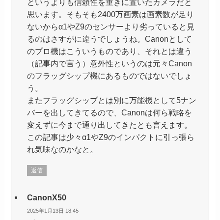
というよりも信頼性を重きに置いたカメラだと
思います。そもそも2400万画素は画素数が足り
ないからα1やZ9のセンサーより劣っていると見
るのはさすがに違うでしょうね。Canonとして
のプロ機はこういうものであり、それとは違う
（記事内で言う）意外性というのは元々Canon
のフラッグシップ機にあるものではないでしょ
う。
またフラッグシップとは別に万能機として5ナン
バーを出してきてるので、Canonは何ら戦略を
変えずに今まで通り出してきたとも言えます。
この記事は少々α1やZ9のインパクトに引っ張ら
れ気味なのかなと。
返信
CanonX50
2025年1月13日 18:45