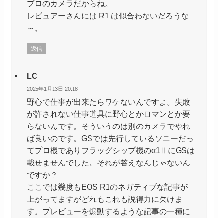
プロのカメラだからね。
レビュアーさんには R1 は似合わないだろうな
～。
返信
LC
2025年1月13日 20:18
野心で仕事が出来たらワケないんですよ。失敗
が許されない仕事道具に野心とかロマンとか要
らないんです。そういうのは別のカメラでやれ
ば良いのです。GSでは先行しているソニーだっ
てプロ機でありフラッグシップ機のα1ⅡにGSは
載せませんでした。それが答えなんじゃないん
ですか？
ここでは幾度もEOS R1のネガティブな記事が
上がってますがどれもこれも説得力に欠けま
す。プレビューを煽動するような記事の一種に