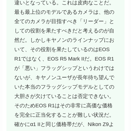
違いとなっている。これは皮肉なことだ。
最も最上位のモデルであるカメラは、他の
全てのカメラが目指すべき「リーダー」と
しての役割を果たすべきだと考えるのが自
然だ。しかしキヤノンのラインナップにお
いて、その役割を果たしているのはEOS
R1ではなく、EOS R5 Mark IIだ。EOS R1
が「悪い」フラッグシップというわけでは
ないが、キヤノンユーザが長年待ち望んで
いた本当のフラッグシップモデルとしての
大胆さが欠けていることは否定できない。
そのためEOS R1はその非常に高価な価格
を完全に正当化することが難しい状況だ。
確かにα1 IIと同じ価格帯だが、Nikon Z9よ