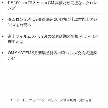
FE 100mm F2.8 Macro GM 高価だが完璧なマクロレ
ンズ
タムロン 26年Q2決算発表 26年内に計10本以上のレ
ンズを発売へ
富士フイルム X-T6 9月の発表延期の情報 考えられる
理由とは
OM SYSTEM 9月新製品発表の噂 レンズ交換式濃厚
か!?
ホーム
プライバシーポリシー／利用規約
お知らせ