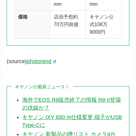
mm
mm
価格
店頭予想約
キヤノン公
70万円前後
式108万
9000円
(source)
photorend
キヤノンの最新ニュース！
海外でEOS R8販売終了の情報 R8 II登場
の伏線か？
キヤノン IXY 650 m仕様変更 端子がUSB
Type-Cに
キヤノン 新製品の噂リスト カメラ4台