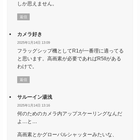
しか思えません。
返信
カメラ好き
2025年1月14日 13:09
フラッグシップ機としてR1が一番理に適ってる
と思います。高画素が必要であればR5IIがある
わけで。
返信
サルーイン湯浅
2025年1月14日 13:16
何のためのカメラ内アップスケーリングなんだ
よ…と…
高画素とかグローバルシャッターみたいな、