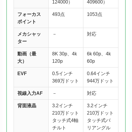
124000）
409600）
フォーカス
493点
1053点
ポイント
メカシャッ
－
対応
ター
動画（最
8K 30p、4k
6k 60p、4k
大）
120p
60p
EVF
0.5インチ
0.64インチ
369万ドット
944万ドット
視線入力AF
－
対応
背面液晶
3.2インチ
3.2インチ
210万ドット
210万ドット
タッチ式4軸
タッチ式バ
チルト
リアングル