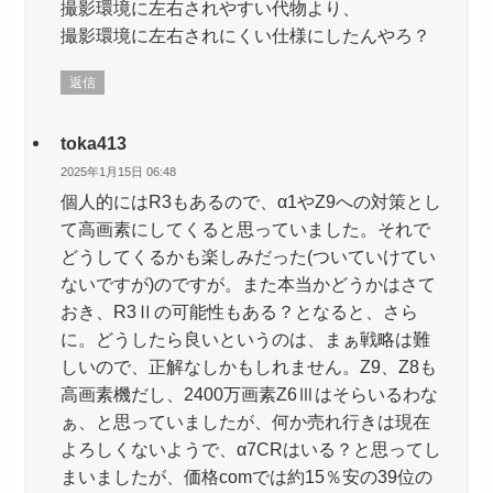
撮影環境に左右されやすい代物より、
撮影環境に左右されにくい仕様にしたんやろ？
返信
toka413
2025年1月15日 06:48
個人的にはR3もあるので、α1やZ9への対策とし
て高画素にしてくると思っていました。それで
どうしてくるかも楽しみだった(ついていけてい
ないですが)のですが。また本当かどうかはさて
おき、R3Ⅱの可能性もある？となると、さら
に。どうしたら良いというのは、まぁ戦略は難
しいので、正解なしかもしれません。Z9、Z8も
高画素機だし、2400万画素Z6Ⅲはそらいるわな
ぁ、と思っていましたが、何か売れ行きは現在
よろしくないようで、α7CRはいる？と思ってし
まいましたが、価格comでは約15％安の39位の