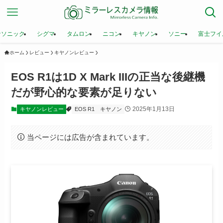
ナソニック
シグマ
タムロン
ニコン
キヤノン
ソニー
富士フイ
ホーム
レビュー
キヤノンレビュー
EOS R1は1D X Mark IIIの正当な後継機
だが野心的な要素が足りない
2025年1月13日
キヤノンレビュー
EOS R1
キヤノン
当ページには広告が含まれています。