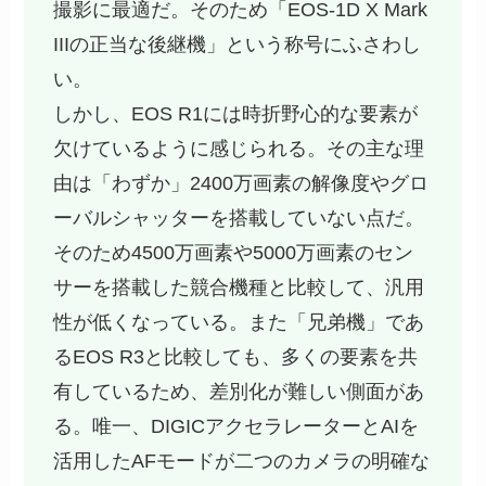
撮影に最適だ。そのため「EOS-1D X Mark
IIIの正当な後継機」という称号にふさわし
い。
しかし、EOS R1には時折野心的な要素が
欠けているように感じられる。その主な理
由は「わずか」2400万画素の解像度やグロ
ーバルシャッターを搭載していない点だ。
そのため4500万画素や5000万画素のセン
サーを搭載した競合機種と比較して、汎用
性が低くなっている。また「兄弟機」であ
るEOS R3と比較しても、多くの要素を共
有しているため、差別化が難しい側面があ
る。唯一、DIGICアクセラレーターとAIを
活用したAFモードが二つのカメラの明確な