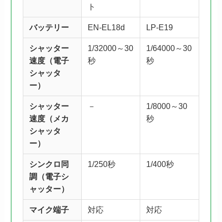
ト
バッテリー
EN-EL18d
LP-E19
シャッター
1/32000～30
1/64000～30
速度
（電子
秒
秒
シャッタ
ー）
シャッター
－
1/8000～30
速度（メカ
秒
シャッタ
ー）
シンクロ同
1/250秒
1/400秒
調
（電子シ
ャッター）
マイク端子
対応
対応