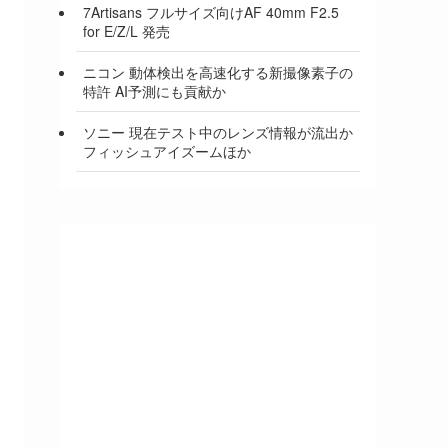
7Artisans フルサイズ向けAF 40mm F2.5
for E/Z/L 発売
ニコン 動体検出を高速化する新撮像素子の
特許 AI予測にも貢献か
ソニー 現在テスト中のレンズ情報が流出か
フィッシュアイズームほか