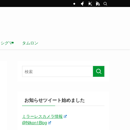
シグマ
タムロン
お知らせツイート始めました
ミラーレスカメラ情報
@Nikon1Blog