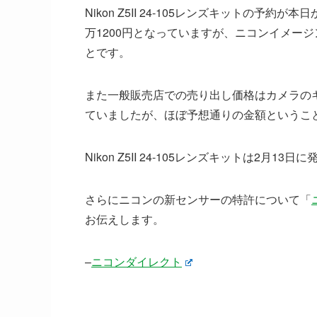
Nikon Z5II 24-105レンズキットの
万1200円となっていますが、ニコンイメー
とです。
また一般販売店での売り出し価格はカメラのキタ
ていましたが、ほぼ予想通りの金額というこ
Nikon Z5II 24-105レンズキットは2月1
さらにニコンの新センサーの特許について「
お伝えします。
–
ニコンダイレクト