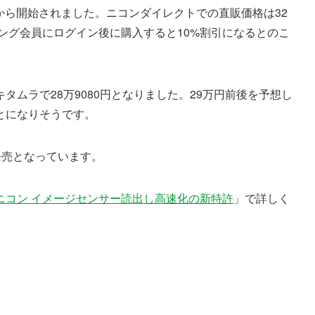
予約が本日から開始されました。ニコンダイレクトでの直販価格は32
ジング会員にログイン後に購入すると10%割引になるとのこ
ムラで28万9080円となりました。29万円前後を予想し
とになりそうです。
3日に発売となっています。
ニコン イメージセンサー読出し高速化の新特許
」で詳しく