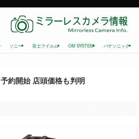
ソニー
富士フイルム
OM SYSTEM
パナソニック
ズキット予約開始 店頭価格も判明