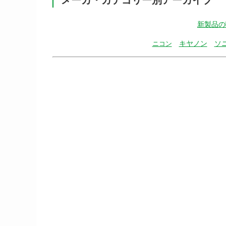
新製品の
キヤノン
ソ
ニコン