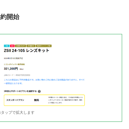
 予約開始
像タップで拡大します