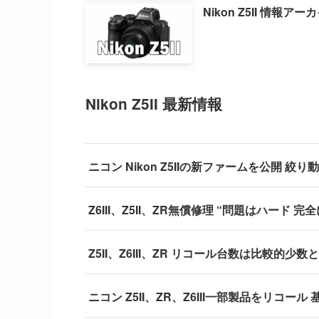
Nikon Z5II 情報アー
Nikon Z5II 最新情報
ニコン Nikon Z5IIの新ファームを公開 絞
Z6III、Z5II、ZR無償修理 “問題はハード 
Z5II、Z6III、ZR リコール台数は比較的
ニコン Z5II、ZR、Z6III一部製品をリコー