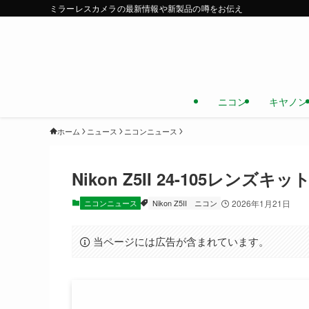
ミラーレスカメラの最新情報や新製品の噂をお伝え
ニコン
キヤノン
ホーム
ニュース
ニコンニュース
Nikon Z5II 24-105レン
ニコンニュース
Nikon Z5II
ニコン
2026年1月21日
当ページには広告が含まれています。