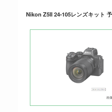
Nikon Z5II 24-105レンズキット
画