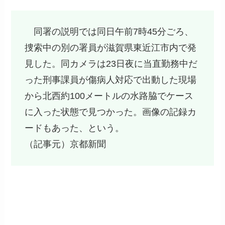
同署の説明では同日午前7時45分ごろ、
捜索中の別の署員が滋賀県東近江市内で発
見した。同カメラは23日夜に当直勤務中だ
った刑事課員が傷病人対応で出動した現場
から北西約100メートルの水路脇でケース
に入った状態で見つかった。画像の記録カ
ードもあった、という。
（記事元）京都新聞