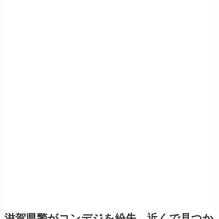
滋賀県警がコンデジを紛失→近くで見つか