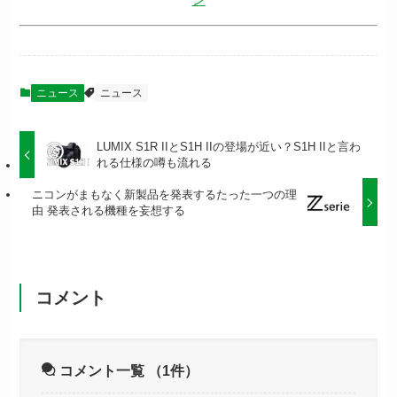
ニュース
ニュース
LUMIX S1R IIとS1H IIの登場が近い？S1H IIと言わ
れる仕様の噂も流れる
ニコンがまもなく新製品を発表するたった一つの理
由 発表される機種を妄想する
コメント
コメント一覧
（1件）