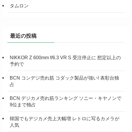
タムロン
最近の投稿
NIKKOR Z 600mm f/6.3 VR S 受注停止に 想定以上の
予約で
BCN コンデジ売れ筋 コダック製品が強い! 表彰台独
占
BCN デジカメ売れ筋ランキング ソニー・キヤノンで
9位まで独占
韓国でもデジカメ売上大幅増 レトロに写るカメラが
人気