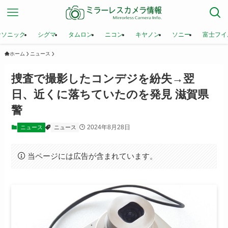
ナソニック
シグマ
タムロン
ニコン
キヤノン
ソニー
富士フイ
ホーム
ニュース
捜査で撮影したコンデジを紛失→翌
日、近くに落ちていたのを発見 滋賀県
警
2024年8月28日
ニュース
ニュース
当ページには広告が含まれています。