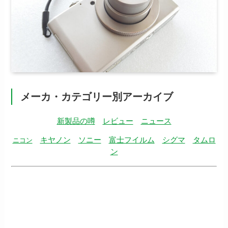
メーカ・カテゴリー別アーカイブ
新製品の噂
レビュー
ニュース
キヤノン
ソニー
富士フイルム
シグマ
タムロ
ニコン
ン