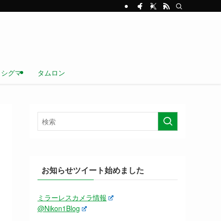
シグマ
タムロン
お知らせツイート始めました
ミラーレスカメラ情報
@Nikon1Blog