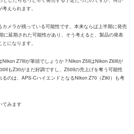
が考えられます。
るカメラが残っている可能性です。本来ならば上半期に発売
下半期に延期された可能性があり、そう考えると、製品の発表
ことになります。
7IIIが筆頭でしょうか？Nikon Z5IIはNikon Z6IIIが
30IIもZ30がまだ好調ですし、Z50IIの売上げを奪う可能性
は、APS-CハイエンドとなるNikon Z70（Z90）も考
いてみます