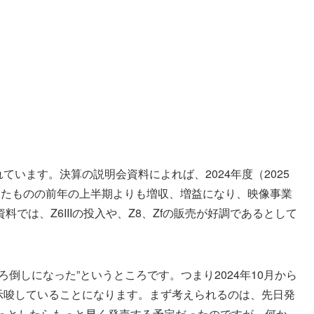
ています。決算の説明会資料によれば、2024年度（2025
ったものの前年の上半期よりも増収、増益になり、映像事業
では、Z6IIIの投入や、Z8、Zfの販売が好調であるとして
倒しになった”というところです。つまり2024年10月から
を示唆していることになります。まず考えられるのは、先日発
、ひょっとしたらもっと早く発売する予定だったのですが、何か