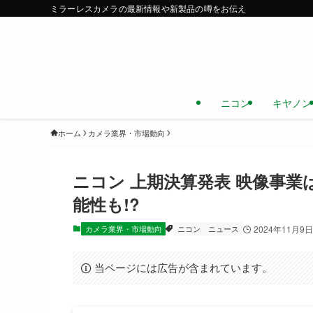
ミラーレスカメラの最新情報や新製品の噂をお伝え
ニコン
キヤノン
ホーム
カメラ業界・市場動向
ニコン 上期決算発表 映像事業
能性も!?
カメラ業界・市場動向
ニコン
ニュース
2024年11月9日
当ページには広告が含まれています。