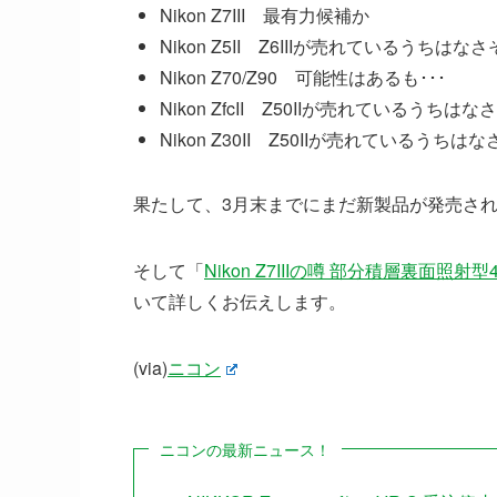
Nikon Z7III 最有力候補か
Nikon Z5II Z6IIIが売れているうちはな
Nikon Z70/Z90 可能性はあるも･･･
Nikon ZfcII Z50IIが売れているうちはな
Nikon Z30II Z50IIが売れているうちは
果たして、3月末までにまだ新製品が発売さ
そして「
Nikon Z7IIIの噂 部分積層裏面照射
いて詳しくお伝えします。
(via)
ニコン
ニコンの最新ニュース！