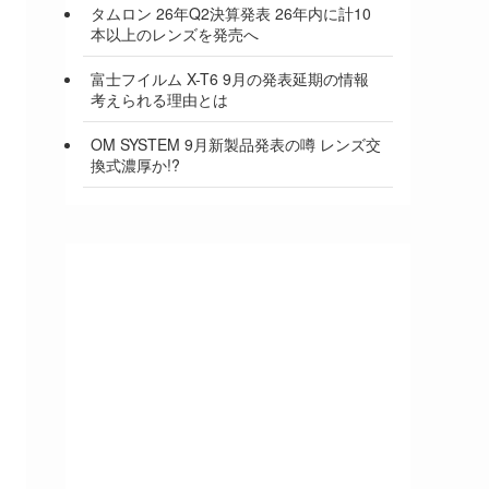
タムロン 26年Q2決算発表 26年内に計10
本以上のレンズを発売へ
富士フイルム X-T6 9月の発表延期の情報
考えられる理由とは
OM SYSTEM 9月新製品発表の噂 レンズ交
換式濃厚か!?