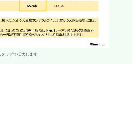
像タップで拡大します