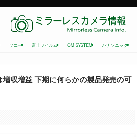
ソニー
富士フイルム
OM SYSTEM
パナソニック
は増収増益 下期に何らかの製品発売の可