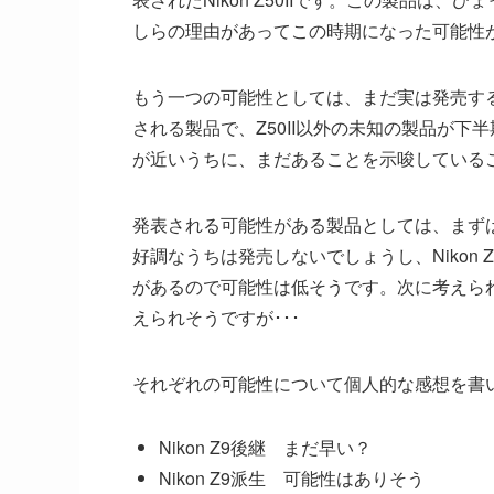
しらの理由があってこの時期になった可能性
もう一つの可能性としては、まだ実は発売す
される製品で、Z50II以外の未知の製品が
が近いうちに、まだあることを示唆している
発表される可能性がある製品としては、まずはNikon Z
好調なうちは発売しないでしょうし、Nikon Z
があるので可能性は低そうです。次に考えられるの
えられそうですが･･･
それぞれの可能性について個人的な感想を書
Nikon Z9後継 まだ早い？
Nikon Z9派生 可能性はありそう