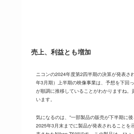
売上、利益とも増加
ニコンの2024年度第2四半期の決算が発表され
年3月期）上半期の映像事業は、予想を下回
が順調に推移していることがわかりますね。資料
います。
気になるのは、”一部製品の販売が下半期に後ろ
2025年3月末までに製品が発表されること
表されたNikon Z50IIです。この製品は