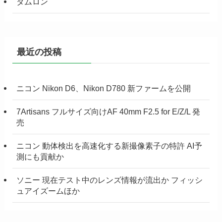
タムロン
最近の投稿
ニコン Nikon D6、Nikon D780 新ファームを公開
7Artisans フルサイズ向けAF 40mm F2.5 for E/Z/L 発
売
ニコン 動体検出を高速化する新撮像素子の特許 AI予
測にも貢献か
ソニー 現在テスト中のレンズ情報が流出か フィッシ
ュアイズームほか