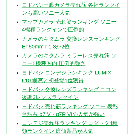
ヨドバシ一眼カメラ売れ筋 各社ランクイ
ンも高いソニー人気
マップカメラ 売れ筋ランキング ソニー
4機種ランクインで圧倒的
カメラのキタムラ 交換レンズランキング
EF50mm F1.8が2位
カメラのキタムラ ミラーレス売れ筋 ソ
ニー5機種圏内 圧倒的強さ
ヨドバシ コンデジランキング LUMIX
L10 颯爽と初登場1位獲得
ヨドバシ 交換レンズランキング ニコン
復調3レンズランクイン
ヨドバシ 売れ筋ランキング ソニー 表彰
台独占 α7 V・α7R VIの人気が強い
コンデジ売れ筋ランキング コダック4種
類ランクイン 廉価製品が人気