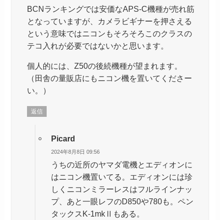
BCNランキングでは安価なAPS-C機種が売れ筋
となっていますが、カメラビギナーを押さえる
という意味ではニコンもそろそろこのクラスの
テコ入れが必要ではないかと思います。
個人的には、Z50の後続機種が望まれます。
（田舎の量販店にもニコン機を置いてくださー
い。）
返信
Picard
2024年8月8日 09:56
うちの近所のヤマダ電機とエディオンに
はニコン機置いてる。エディオンには珍
しくニコンミラーレスはフルラインナッ
プ、あと一眼レフのD850や780も。ペン
タックスK-1mkⅡもある。