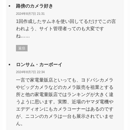
路傍のカメラ好き
2024年8月7日 21:31
1回作成したサムネを使い回してるだけでこの言
われよう、サイト管理者ってのも大変です
ね……
返信
ロンサム・カーボーイ
2024年8月7日 22:34
一言で家電量販店といっても、ヨドバシカメラ
やビッグカメラなどのカメラ販売を祖業とする
所と他の家電量販店ではランキングが大きく違
うように思います。実際、近場のヤマダ電機や
エデディオンにもカメラコーナーはあるのです
が、ニコンのカメラは一台も展示されていませ
ん。