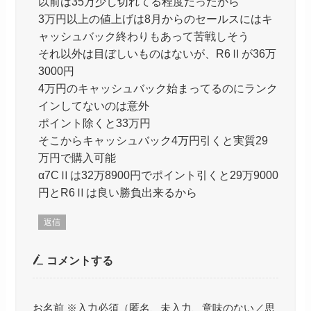
以前は35万少し切れてる程度だったから
3万円以上の値上げは8月からのセールスにはキ
ャッシュバック終わりもあって苦戦しそう
それ以外は目ぼしいものはないが、R6Ⅱが36万
3000円
4万円のキャッシュバック始まってるのにランク
インしてないのは意外
ポイント除くと33万円
そこからキャッシュバック4万円引くと実質29
万円で購入可能
α7CⅡは32万8900円でポイント引くと29万9000
円とR6Ⅱは良い勝負出来るから
返信
コメントする
お名前 ※入力必須（匿名、未入力、意味のない／思