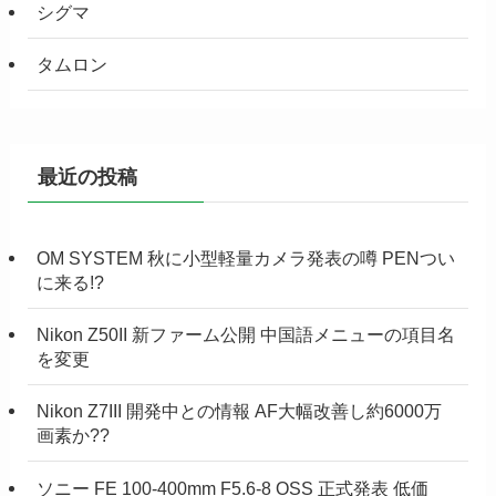
シグマ
タムロン
最近の投稿
OM SYSTEM 秋に小型軽量カメラ発表の噂 PENつい
に来る!?
Nikon Z50II 新ファーム公開 中国語メニューの項目名
を変更
Nikon Z7III 開発中との情報 AF大幅改善し約6000万
画素か??
ソニー FE 100-400mm F5.6-8 OSS 正式発表 低価