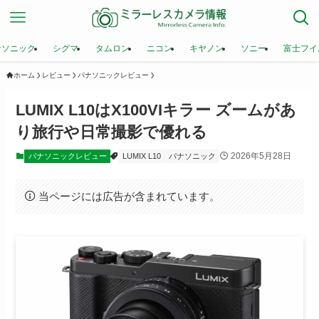
ナソニック
シグマ
タムロン
ニコン
キヤノン
ソニー
富士フイ
ホーム
レビュー
パナソニックレビュー
LUMIX L10はX100VIキラー ズームがあ
り旅行や日常撮影で優れる
2026年5月28日
パナソニックレビュー
LUMIX L10
パナソニック
当ページには広告が含まれています。