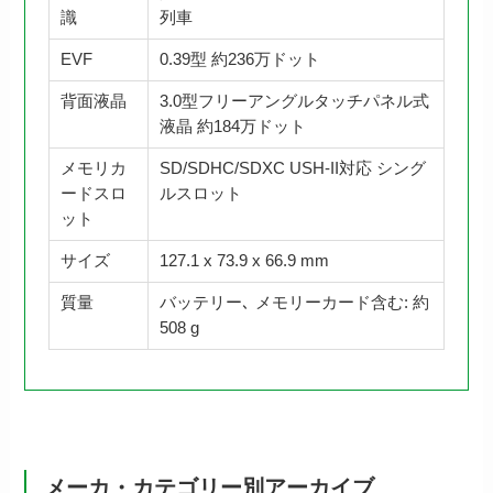
識
列車
EVF
0.39型 約236万ドット
背面液晶
3.0型フリーアングルタッチパネル式
液晶 約184万ドット
メモリカ
SD/SDHC/SDXC USH-II対応 シング
ードスロ
ルスロット
ット
サイズ
127.1 x 73.9 x 66.9 mm
質量
バッテリー､ メモリーカード含む: 約
508 g
メーカ・カテゴリー別アーカイブ