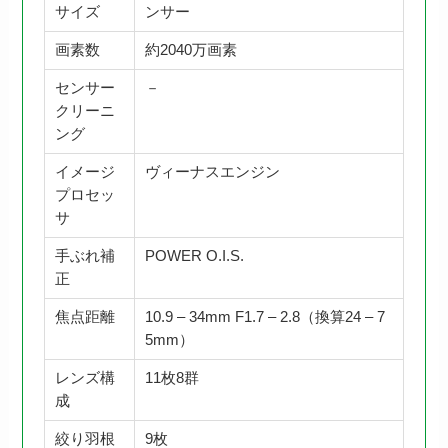
サイズ
ンサー
画素数
約2040万画素
センサー
－
クリーニ
ング
イメージ
ヴィーナスエンジン
プロセッ
サ
手ぶれ補
POWER O.I.S.
正
焦点距離
10.9 – 34mm F1.7 – 2.8（換算24 – 7
5mm）
レンズ構
11枚8群
成
絞り羽根
9枚