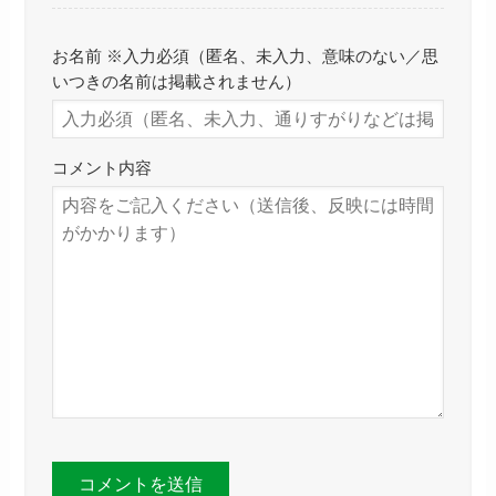
お名前 ※入力必須（匿名、未入力、意味のない／思
いつきの名前は掲載されません）
コメント内容