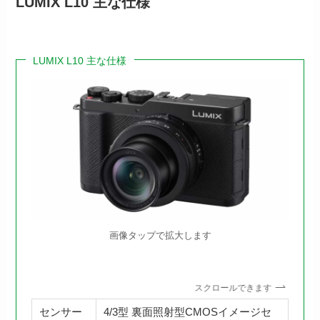
LUMIX L10 主な仕様
LUMIX L10 主な仕様
画像タップで拡大します
スクロールできます
センサー
4/3型 裏面照射型CMOSイメージセ