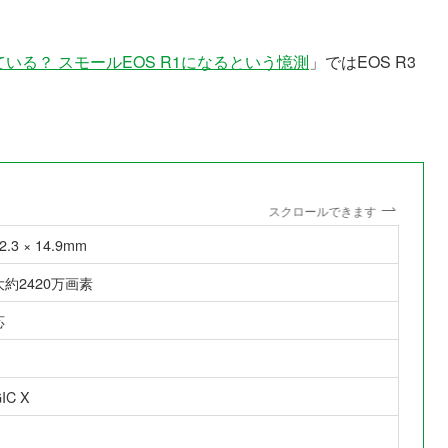
画している？ スモールEOS R1になるという憶測
」ではEOS R3
スクロールできます
2.3 × 14.9mm
約2420万画素
応
IC X