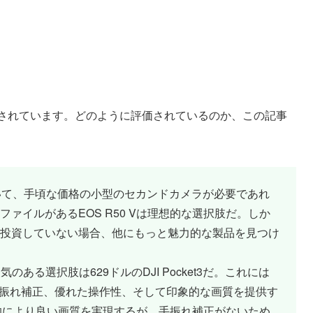
掲載されています。どのように評価されているのか、この記事
ていて、手頃な価格の小型のセカンドカメラが必要であれ
ァイルがあるEOS R50 Vは理想的な選択肢だ。しか
投資していない場合、他にもっと魅力的な製品を見つけ
のある選択肢は629ドルのDJI Pocket3だ。これには
端の手振れ補正、優れた操作性、そして印象的な画質を提供す
全体的により良い画質を実現するが、手振れ補正がないため