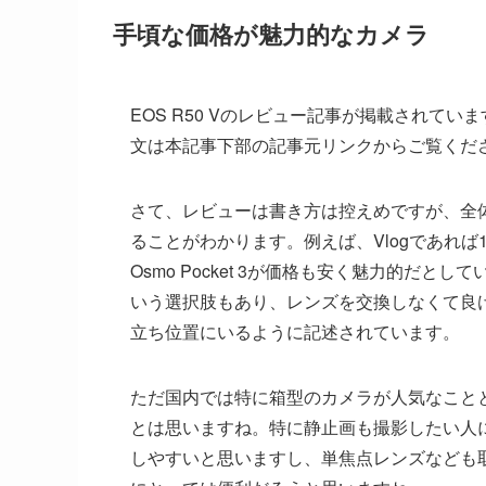
手頃な価格が魅力的なカメラ
EOS R50 Vのレビュー記事が掲載されて
文は本記事下部の記事元リンクからご覧くだ
さて、レビューは書き方は控えめですが、全
ることがわかります。例えば、Vlogであれば
Osmo Pocket 3が価格も安く魅力的だとし
いう選択肢もあり、レンズを交換しなくて良けれ
立ち位置にいるように記述されています。
ただ国内では特に箱型のカメラが人気なことと、
とは思いますね。特に静止画も撮影したい人にとって
しやすいと思いますし、単焦点レンズなども