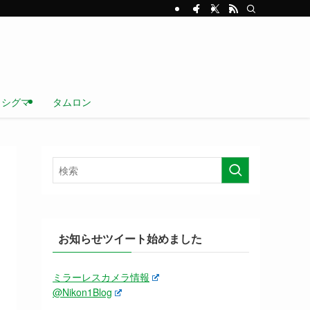
シグマ
タムロン
お知らせツイート始めました
ミラーレスカメラ情報
@Nikon1Blog