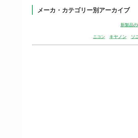
メーカ・カテゴリー別アーカイブ
新製品の
キヤノン
ソ
ニコン