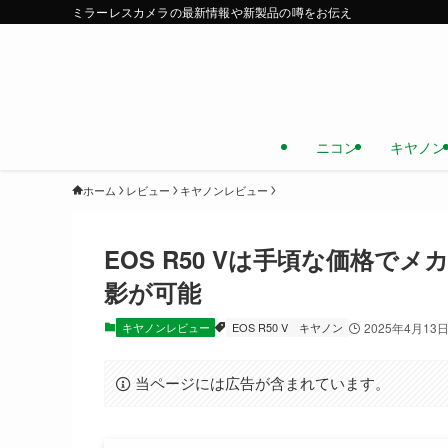
ミラーレスカメラの最新情報や新製品の噂をお伝え
ニコン
キヤノン
ホーム
レビュー
キヤノンレビュー
EOS R50 Vは手頃な価格
影が可能
キヤノンレビュー
EOS R50 V
キヤノン
2025年4月13
当ページには広告が含まれています。