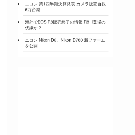
ニコン 第1四半期決算発表 カメラ販売台数
6万台減
海外でEOS R8販売終了の情報 R8 II登場の
伏線か？
ニコン Nikon D6、Nikon D780 新ファーム
を公開