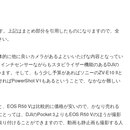
います。上記はまとめ部分を引用したものになりますので、全
さい。
体的に他に良いカメラがあるよといいたげな内容となってい
1インチセンサーながらもスタビライザー機能のあるDJIの
ています。そして、もう少し予算があればソニーのZV-E10 IIと
ばPowerShot V1もあるということで、なかなか難しい
EOS R50 Vは比較的に価格が安いので、かなり売れる
は、DJIのPocket 3よりもEOS R50 Vのほうが撮影
取り付けることができますので、動画も静止画も撮影する人