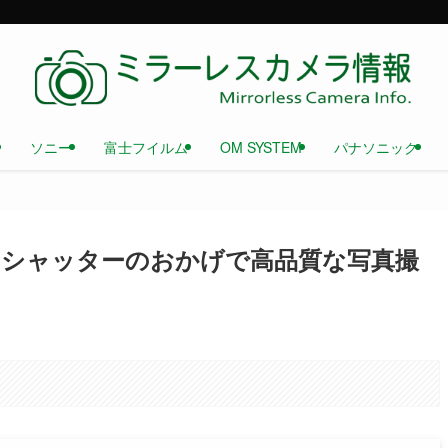
ソニー
富士フイルム
OM SYSTEM
パナソニック
でメカシャッターのおかげで高品質な写真撮
日