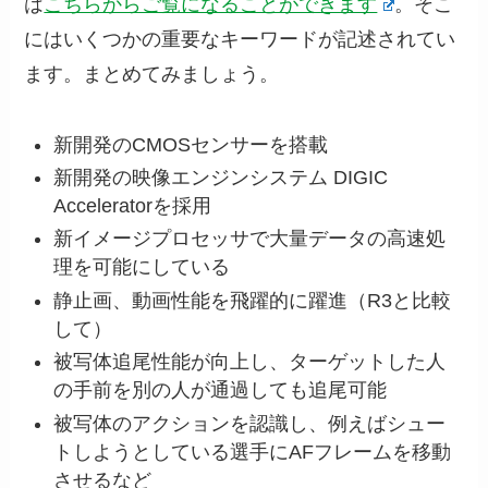
は
こちらからご覧になることができます
。そこ
にはいくつかの重要なキーワードが記述されてい
ます。まとめてみましょう。
新開発のCMOSセンサーを搭載
新開発の映像エンジンシステム DIGIC
Acceleratorを採用
新イメージプロセッサで大量データの高速処
理を可能にしている
静止画、動画性能を飛躍的に躍進（R3と比較
して）
被写体追尾性能が向上し、ターゲットした人
の手前を別の人が通過しても追尾可能
被写体のアクションを認識し、例えばシュー
トしようとしている選手にAFフレームを移動
させるなど