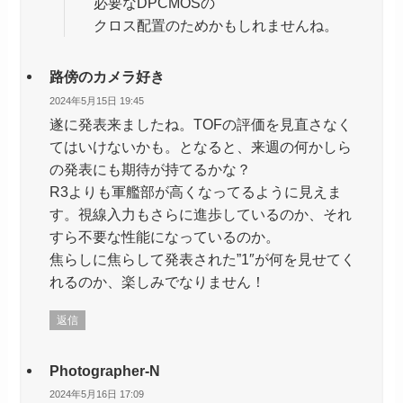
必要なDPCMOSの
クロス配置のためかもしれませんね。
路傍のカメラ好き
2024年5月15日 19:45
遂に発表来ましたね。TOFの評価を見直さなく
てはいけないかも。となると、来週の何かしら
の発表にも期待が持てるかな？
R3よりも軍艦部が高くなってるように見えま
す。視線入力もさらに進歩しているのか、それ
すら不要な性能になっているのか。
焦らしに焦らして発表された”1″が何を見せてく
れるのか、楽しみでなりません！
返信
Photographer-N
2024年5月16日 17:09