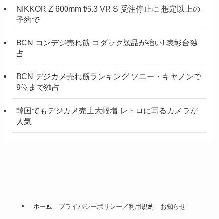
NIKKOR Z 600mm f/6.3 VR S 受注停止に 想定以上の
予約で
BCN コンデジ売れ筋 コダック製品が強い! 表彰台独
占
BCN デジカメ売れ筋ランキング ソニー・キヤノンで
9位まで独占
韓国でもデジカメ売上大幅増 レトロに写るカメラが
人気
ホーム
プライバシーポリシー／利用規約
お知らせ