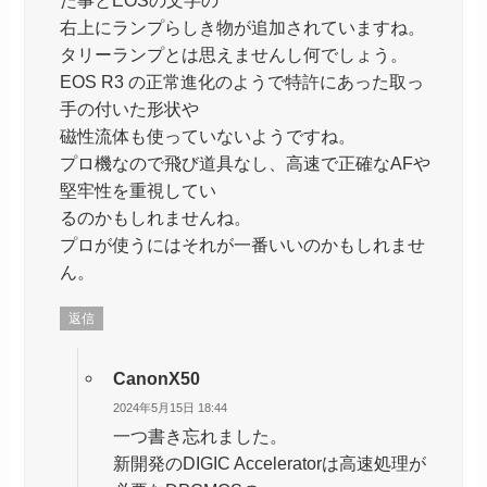
右上にランプらしき物が追加されていますね。
タリーランプとは思えませんし何でしょう。
EOS R3 の正常進化のようで特許にあった取っ
手の付いた形状や
磁性流体も使っていないようですね。
プロ機なので飛び道具なし、高速で正確なAFや
堅牢性を重視してい
るのかもしれませんね。
プロが使うにはそれが一番いいのかもしれませ
ん。
返信
CanonX50
2024年5月15日 18:44
一つ書き忘れました。
新開発のDIGIC Acceleratorは高速処理が