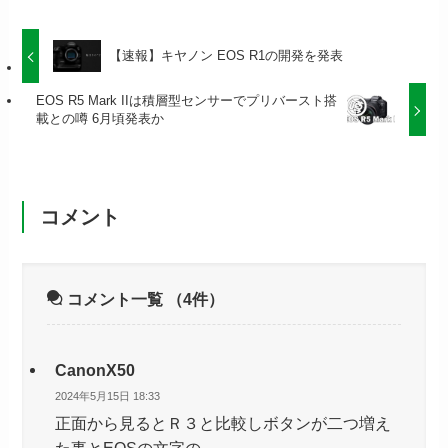
【速報】キヤノン EOS R1の開発を発表
EOS R5 Mark IIは積層型センサーでプリバースト搭
載との噂 6月頃発表か
コメント
コメント一覧
（4件）
CanonX50
2024年5月15日 18:33
正面から見るとＲ３と比較しボタンが二つ増え
た事とEOSの文字の