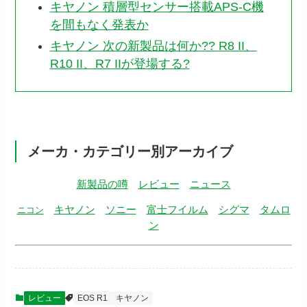
キヤノン 積層型センサー搭載APS-C機
を間もなく発表か
キヤノン 次の新製品は何か?? R8 II、
R10 II、R7 IIが登場する?
メーカ・カテゴリー別アーカイブ
新製品の噂
レビュー
ニュース
キヤノン
ソニー
富士フイルム
シグマ
タムロ
ニコン
ン
レビュー
EOS R1
キヤノン