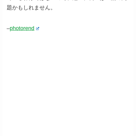
題かもしれません。
–
photorend