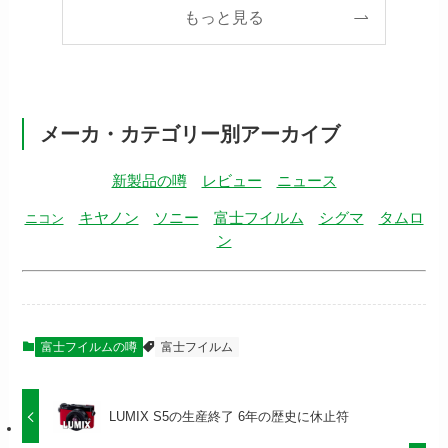
もっと見る
メーカ・カテゴリー別アーカイブ
新製品の噂
レビュー
ニュース
キヤノン
ソニー
富士フイルム
シグマ
タムロ
ニコン
ン
富士フイルムの噂
富士フイルム
LUMIX S5の生産終了 6年の歴史に休止符