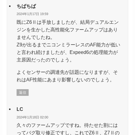
ちばちば
2024年1月17日 19:59
既にZ6Ⅱは手放しましたが、結局デュアルエン
ジンを生かした高性能化ファームアップはあり
ませんでしたね。
Z9が出るまでニコンミラーレスのAF能力が低い
と言われ続けましたが、Expeed6の処理能力が
主原因だったのでしょう。
よくセンサーの調達先が話題になりますが、そ
れはAF性能にあまり影響しないのでしょう。
返信
LC
2024年1月18日 02:00
久々のファームアップですね。待たせた割には
ってバグ取り修正ですし、これでZ6Ⅱ、Z7Ⅱの