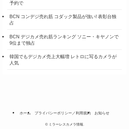
予約で
BCN コンデジ売れ筋 コダック製品が強い! 表彰台独
占
BCN デジカメ売れ筋ランキング ソニー・キヤノンで
9位まで独占
韓国でもデジカメ売上大幅増 レトロに写るカメラが
人気
ホーム
プライバシーポリシー／利用規約
お知らせ
©
ミラーレスカメラ情報.