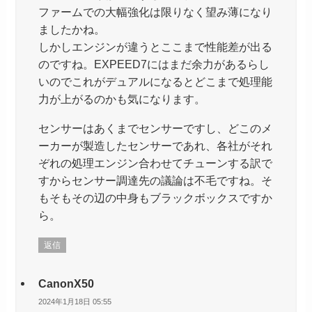
ファームでの大幅強化は限りなく望み薄になり
ましたかね。
しかしエンジンが違うとここまで性能差が出る
のですね。EXPEED7にはまだ余力があるらし
いのでこれがデュアルになるとどこまで処理能
力が上がるのかも気になります。
センサーはあくまでセンサーですし、どこのメ
ーカーが製造したセンサーであれ、各社がそれ
ぞれの処理エンジン合わせてチューンする訳で
すからセンサー調達先の議論は不毛ですね。そ
もそもその辺の中身もブラックボックスですか
ら。
返信
CanonX50
2024年1月18日 05:55