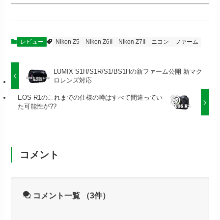
レビュー
Nikon Z5
Nikon Z6II
Nikon Z7II
ニコン
ファーム
LUMIX S1H/S1R/S1/BS1Hの新ファーム公開 新マク
ロレンズ対応
EOS R1のこれまでの仕様の噂はすべて間違ってい
た可能性が??
コメント
コメント一覧
（3件）