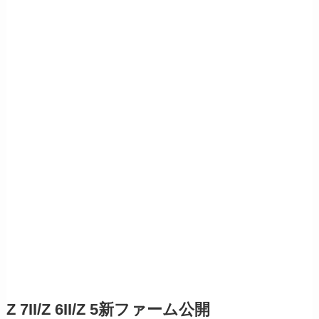
Z 7II/Z 6II/Z 5新ファーム公開