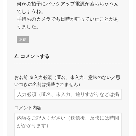
何かの拍子にバックアップ電源が落ちちゃうん
でしょうね。
手持ちのカメラでも日時が狂っていたことがあ
りました。
返信
コメントする
お名前 ※入力必須（匿名、未入力、意味のない／思
いつきの名前は掲載されません）
コメント内容