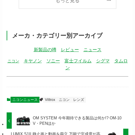
もっと見る
メーカ・カテゴリー別アーカイブ
新製品の噂
レビュー
ニュース
キヤノン
ソニー
富士フイルム
シグマ
タムロ
ニコン
ン
ニコンニュース
Viltrox
ニコン
レンズ
OM SYSTEM 今年期待できる製品は何か!? OM-10
V・PENほか
LUMIX S1II 静止画と動画を両立 万能で完成度が高