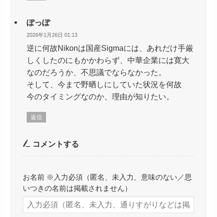
ぽっぽ
2026年1月26日 01:13
逆に何故Nikonは国産Sigmaには、あれだけ手厳
しくしたのにもかかわらず、中華企業には寛大
なのだろうか、不思議でならなかった。
そして、今まで野晒しにしていた状況を何故
今のタイミングなのか、理由が知りたい。
返信
コメントする
お名前 ※入力必須（匿名、未入力、意味のない／思
いつきの名前は掲載されません）