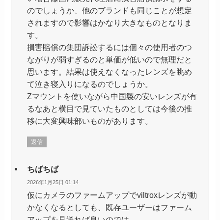
のでしょうか、他のブランドも同じことが想定
されますので影響はかなり大きなものとなりま
す。
損害賠償の集団訴訟するには個々の使用者のつ
ながりが弱すぎるのと単価が低いので無理だと
思います。結果は使えなくなったレンズを眺め
て泣き寝入りになるのでしょうか。
Zマウントを使いながら中国製の安いレンズが有
るなあと横目で見ていたものとしては今後の推
移に大変興味部いものがあります。
返信
ちばちば
2026年1月25日 01:14
仮にカメラのファームアップでviltroxレンズが動
かなくなるとしても、既存ユーザーはファーム
アップを見送れば良いのでは。