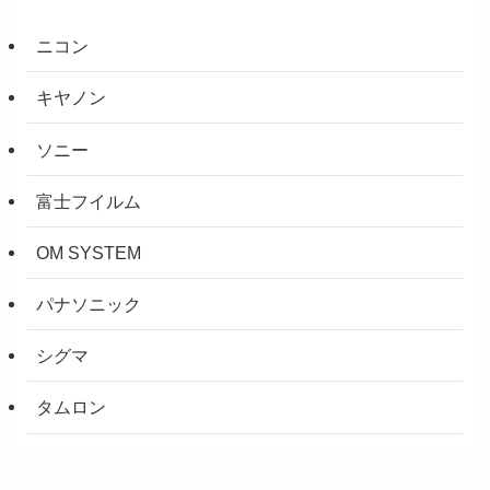
ニコン
キヤノン
ソニー
富士フイルム
OM SYSTEM
パナソニック
シグマ
タムロン