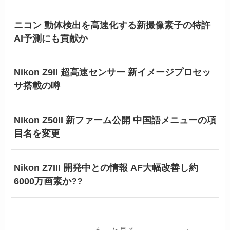
ニコン 動体検出を高速化する新撮像素子の特許
AI予測にも貢献か
Nikon Z9II 超高速センサー 新イメージプロセッ
サ搭載の噂
Nikon Z50II 新ファーム公開 中国語メニューの項
目名を変更
Nikon Z7III 開発中との情報 AF大幅改善し約
6000万画素か??