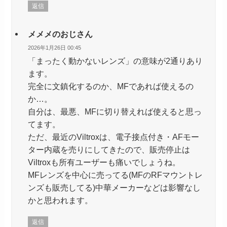
返信
メメメのおじさん
2026年1月26日 00:45
「まったく動かないレンズ」の意味が2通りあり
ます。
完全に文鎮化するのか、MFであれば使えるの
か…。
自分は、最悪、MFに切り替えれば使えると思っ
てます。
ただ、最近のViltroxは、電子接点付き・AFモー
ター内蔵を売りにしてきたので、販売停止は
Viltroxも所有ユーザーも痛いでしょうね。
MFレンズを中心に売ってる(MFのRFマウントレ
ンズも販売してる)中華メーカーなどは影響なし
かと思われます。
返信