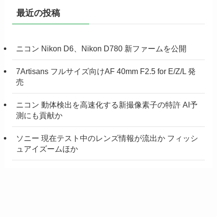
最近の投稿
ニコン Nikon D6、Nikon D780 新ファームを公開
7Artisans フルサイズ向けAF 40mm F2.5 for E/Z/L 発
売
ニコン 動体検出を高速化する新撮像素子の特許 AI予
測にも貢献か
ソニー 現在テスト中のレンズ情報が流出か フィッシ
ュアイズームほか