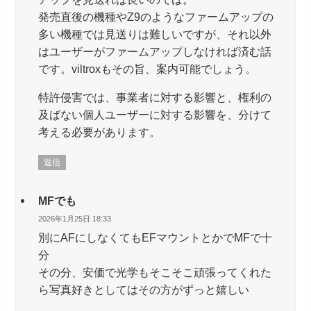
発売直後の機種やZ9のようなファームアップの
多い機種では見送りは難しいですが、それ以外
はユーザーがファームアップしなければ済む話
です。viltroxもその旨、案内可能でしょう。
特許侵害では、事業者に対する影響と、権利の
及ばない個人ユーザーに対する影響を、分けて
考える必要があります。
返信
MFでも
2026年1月25日 18:33
別にAFにしなくてもEFマウントとかでMFで十
分
その分、安価で光学もそこそこ頑張ってくれた
ら写真好きとしてはその方がずっと嬉しい