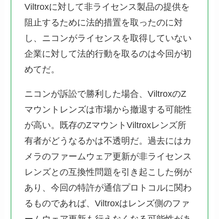
Viltroxに対して非ライセンス製品の提供を
阻止するために法的措置を取ったのに対
し、ニコンがライセンスを取得していない
企業に対して法的行動を取るのは今回が初
めてだ。
ニコンが訴訟で勝利した場合、ViltroxのZ
マウントレンズは市場から撤退する可能性
が高い。既存のZマウントViltroxレンズ所
有者がどうなるかは不透明だ。過去にはカ
メラのファームウェア更新が非ライセンス
レンズとの互換性問題を引き起こした例が
あり、今回の特許が通信プロトコルに関わ
るものであれば、Viltroxはレンズ側のファ
ームウェア更新も行えなくなる可能性があ