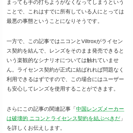
まっても手の打ちようがなくなってしまうという
ことで、これはすでに所有している人にとっては
最悪の事態ということになりそうです。
一方で、この記事ではニコンとViltroxがライセン
ス契約を結んで、レンズをそのまま発売できると
いう楽観的なシナリオについては触れていませ
ん。ライセンス契約が正式に結ばれれば問題なく
利用できるはずですので、この場合にはユーザー
も安心してレンズを使用することができます。
さらにこの記事の関連記事「
中国レンズメーカー
は破壊的 ニコンとライセンス契約を結ぶべきだ
」
を詳しくお伝えします。