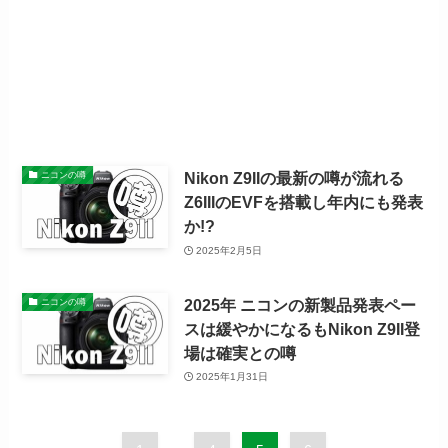
Nikon Z9IIの最新の噂が流れる
ニコンの噂
Z6IIIのEVFを搭載し年内にも発表
か!?
2025年2月5日
2025年 ニコンの新製品発表ペー
ニコンの噂
スは緩やかになるもNikon Z9II登
場は確実との噂
2025年1月31日