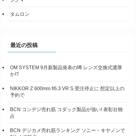
タムロン
最近の投稿
OM SYSTEM 9月新製品発表の噂 レンズ交換式濃厚
か!?
NIKKOR Z 600mm f/6.3 VR S 受注停止に 想定以上の
予約で
BCN コンデジ売れ筋 コダック製品が強い! 表彰台独
占
BCN デジカメ売れ筋ランキング ソニー・キヤノンで