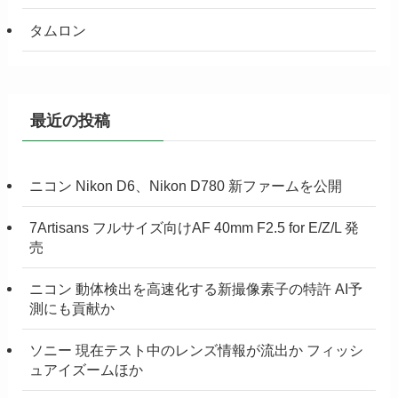
タムロン
最近の投稿
ニコン Nikon D6、Nikon D780 新ファームを公開
7Artisans フルサイズ向けAF 40mm F2.5 for E/Z/L 発
売
ニコン 動体検出を高速化する新撮像素子の特許 AI予
測にも貢献か
ソニー 現在テスト中のレンズ情報が流出か フィッシ
ュアイズームほか