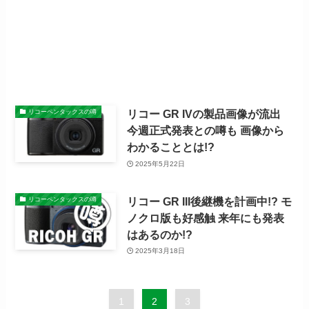
リコー GR IVの製品画像が流出
リコーペンタックスの噂
今週正式発表との噂も 画像から
わかることとは!?
2025年5月22日
リコー GR III後継機を計画中!? モ
リコーペンタックスの噂
ノクロ版も好感触 来年にも発表
はあるのか!?
2025年3月18日
1
2
3