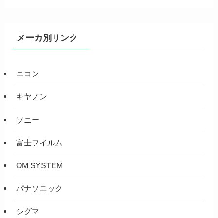
メーカ別リンク
ニコン
キヤノン
ソニー
富士フイルム
OM SYSTEM
パナソニック
シグマ