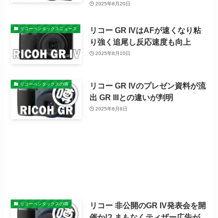
2025年8月20日
リコー GR IVはAFが速くなり粘
リコーペンタックスニュース
り強く追尾し反応速度も向上
2025年8月10日
リコー GR IVのプレゼン資料が流
リコーペンタックスの噂
出 GR IIIとの違いが判明
2025年8月8日
リコー 非公開のGR IV発表会を開
リコーペンタックスの噂
催か!? まもなくティザー広告が