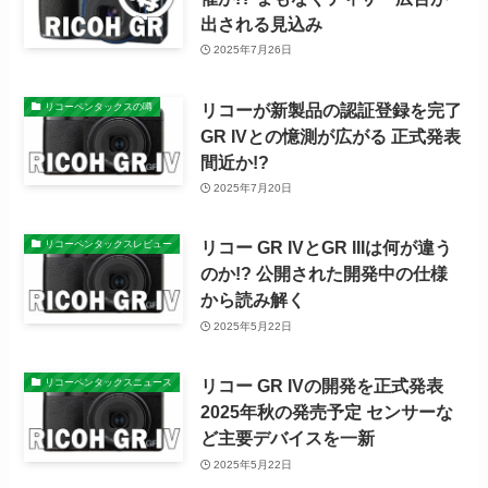
出される見込み
2025年7月26日
リコーが新製品の認証登録を完了
リコーペンタックスの噂
GR IVとの憶測が広がる 正式発表
間近か!?
2025年7月20日
リコー GR IVとGR IIIは何が違う
リコーペンタックスレビュー
のか!? 公開された開発中の仕様
から読み解く
2025年5月22日
リコー GR IVの開発を正式発表
リコーペンタックスニュース
2025年秋の発売予定 センサーな
ど主要デバイスを一新
2025年5月22日