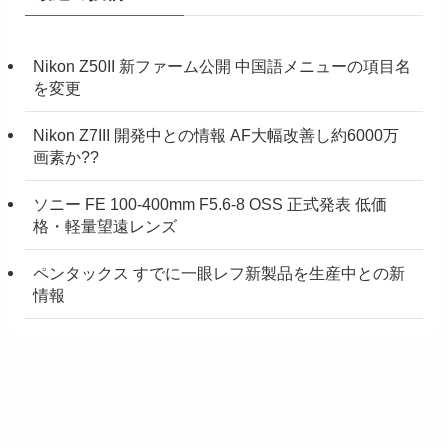
Nikon Z50II 新ファーム公開 中国語メニューの項目名
を変更
Nikon Z7III 開発中との情報 AF大幅改善し約6000万
画素か??
ソニー FE 100-400mm F5.6-8 OSS 正式発表 低価
格・軽量望遠レンズ
ペンタックス すでに一眼レフ新製品を生産中との新
情報