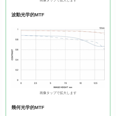
画像タップで拡大します
波動光学的MTF
画像タップで拡大します
幾何光学的MTF