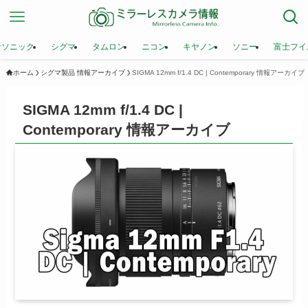
ナソニック
シグマ
タムロン
ニコン
キヤノン
ソニー
富士フイ
ホーム
シグマ製品 情報アーカイブ
SIGMA 12mm f/1.4 DC | Contemporary 情報アーカイブ
SIGMA 12mm f/1.4 DC |
Contemporary 情報アーカイブ