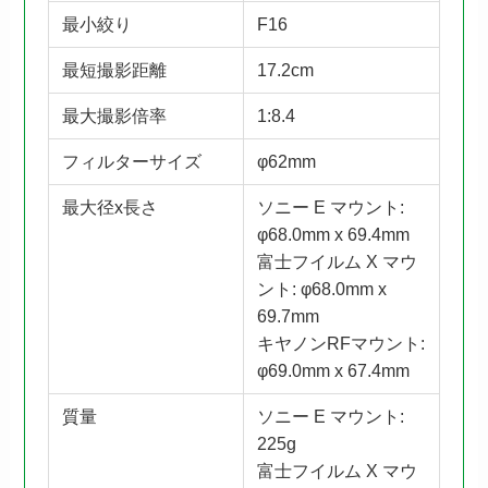
最小絞り
F16
最短撮影距離
17.2cm
最大撮影倍率
1:8.4
フィルターサイズ
φ62mm
最大径x長さ
ソニー E マウント:
φ68.0mm x 69.4mm
富士フイルム X マウ
ント: φ68.0mm x
69.7mm
キヤノンRFマウント:
φ69.0mm x 67.4mm
質量
ソニー E マウント:
225g
富士フイルム X マウ