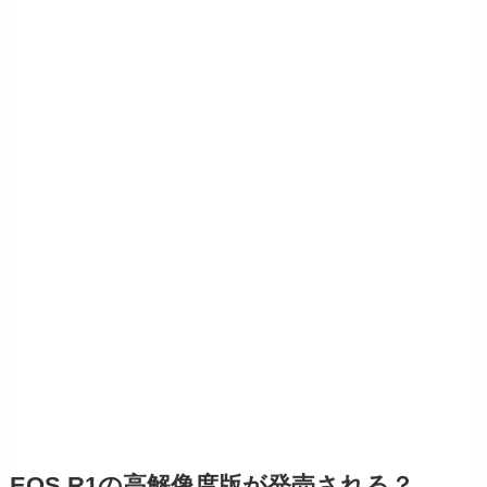
EOS R1の高解像度版が発売される？