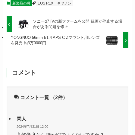
新製品の噂
EOS R1X
キヤノン
ソニーα7 IVの新ファームを公開 録画が停止する場
合がある問題を修正
YONGNUO 56mm f/1.4 APS-C Zマウント用レンズ
を発売 約3万9000円
コメント
コメント一覧
（2件）
閑人
2024年7月31日 12:00
高解像度ならR5mk2でよくないですか？