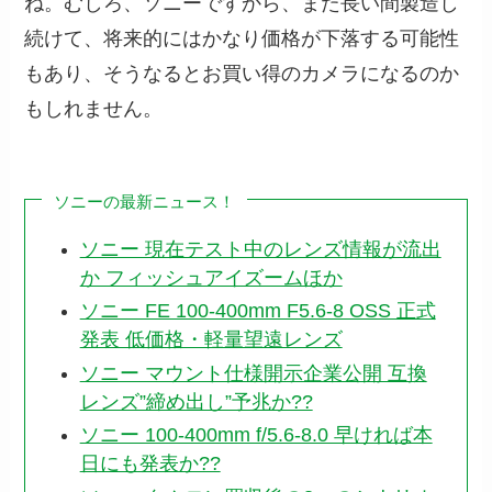
ね。むしろ、ソニーですから、また長い間製造し
続けて、将来的にはかなり価格が下落する可能性
もあり、そうなるとお買い得のカメラになるのか
もしれません。
ソニーの最新ニュース！
ソニー 現在テスト中のレンズ情報が流出
か フィッシュアイズームほか
ソニー FE 100-400mm F5.6-8 OSS 正式
発表 低価格・軽量望遠レンズ
ソニー マウント仕様開示企業公開 互換
レンズ”締め出し”予兆か??
ソニー 100-400mm f/5.6-8.0 早ければ本
日にも発表か??