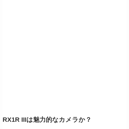
RX1R IIIは魅力的なカメラか？