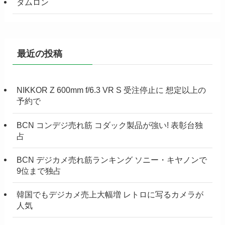
タムロン
最近の投稿
NIKKOR Z 600mm f/6.3 VR S 受注停止に 想定以上の
予約で
BCN コンデジ売れ筋 コダック製品が強い! 表彰台独
占
BCN デジカメ売れ筋ランキング ソニー・キヤノンで
9位まで独占
韓国でもデジカメ売上大幅増 レトロに写るカメラが
人気