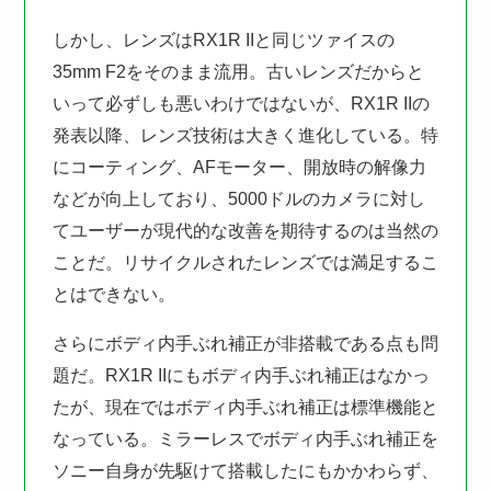
しかし、レンズはRX1R IIと同じツァイスの
35mm F2をそのまま流用。古いレンズだからと
いって必ずしも悪いわけではないが、RX1R IIの
発表以降、レンズ技術は大きく進化している。特
にコーティング、AFモーター、開放時の解像力
などが向上しており、5000ドルのカメラに対し
てユーザーが現代的な改善を期待するのは当然の
ことだ。リサイクルされたレンズでは満足するこ
とはできない。
さらにボディ内手ぶれ補正が非搭載である点も問
題だ。RX1R IIにもボディ内手ぶれ補正はなかっ
たが、現在ではボディ内手ぶれ補正は標準機能と
なっている。ミラーレスでボディ内手ぶれ補正を
ソニー自身が先駆けて搭載したにもかかわらず、