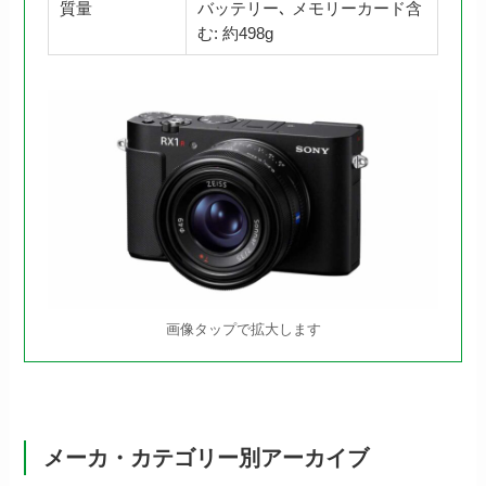
質量
バッテリー､ メモリーカード含
む: 約498g
画像タップで拡大します
メーカ・カテゴリー別アーカイブ