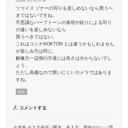
2025年7月27日 07:38
ツァイス ゾナーの写りを楽しめないなら買うべ
きではないですね。
不思議なハーフトーンの表現や絞りによる写り
の違いを楽しめないなら
買うべきではない。
これはコシナNOKTON とは違うかもしれません
が楽しみ方は同じ。
解像力一辺倒の方達には良さは分からないでし
ょう。
ただし高価なので買いにくいカメラではありま
すね。
返信
コメントする
お名前 ※入力必須（匿名、未入力、意味のない／思