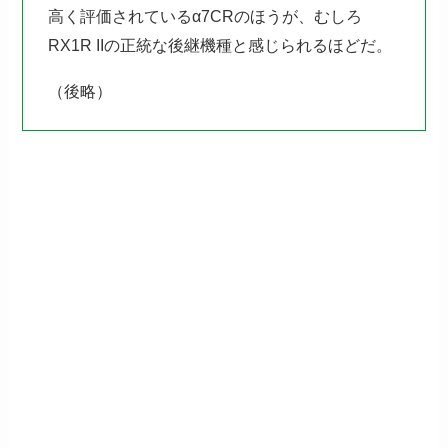
高く評価されているα7CRのほうが、むしろ
RX1R IIの正統な後継機種と感じられるほどだ。
（後略）