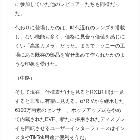
に参加していた他のレビュアーたちも同様だっ
た。
代わりに登場したのは、時代遅れのレンズを搭載
し、ない機能も多く、価格に見合う価値を感じに
くい「高級カメラ」だった。まるで、ソニーの工
場にある既存の部品を寄せ集めて作られたかのよ
うな印象を受けた。
（中略）
そして現在、仕様表だけを見るとRX1R IIIは一見
すると非常に有望に見える。α7R Vから継承した
6100万画素のセンサー、ポップアップ式をやめ
て内蔵されたEVF、新たに採用されたディスプレ
イを回転させるユーザーインターフェースはイン
スタやTikTok用途に便利そうだ。