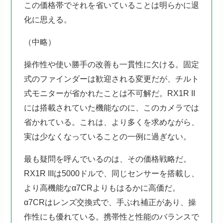
この価格帯でそれを省いていることは明らかに退
化に思える。
（中略）
操作性や使い勝手の改善も一貫性に欠ける。固定
式のファインダーは歓迎される変更だが、チルト
式モニターが省かれたことは不可解だ。RX1R II
には搭載されていた機能なのに、このカメラでは
省かれている。これは、より多くを求めながら、
実は少なくなっていることの一例に過ぎない。
最も疑問を呼んでいるのは、その価格戦略だ。
RX1R IIIは5000ドルで、同じセンサーを搭載し、
より高機能なα7CRよりもはるかに高価だ。
α7CRはレンズ交換式で、手ぶれ補正があり、操
作性にも優れている。携帯性と性能のバランスで