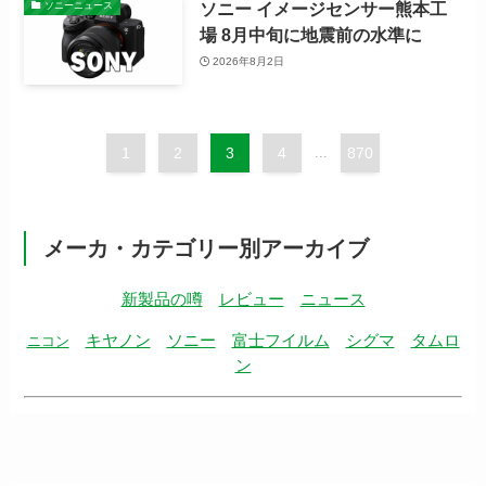
ソニー イメージセンサー熊本工
ソニーニュース
場 8月中旬に地震前の水準に
2026年8月2日
1
2
3
4
...
870
メーカ・カテゴリー別アーカイブ
新製品の噂
レビュー
ニュース
キヤノン
ソニー
富士フイルム
シグマ
タムロ
ニコン
ン