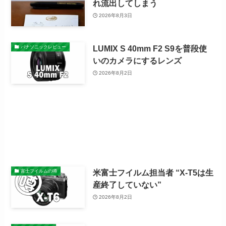
れ流出してしまう
2026年8月3日
LUMIX S 40mm F2 S9を普段使
パナソニックレビュー
いのカメラにするレンズ
2026年8月2日
米富士フイルム担当者 “X-T5は生
富士フイルムの噂
産終了していない”
2026年8月2日