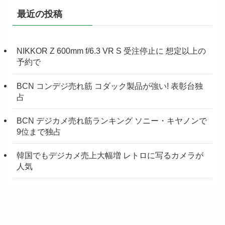
最近の投稿
NIKKOR Z 600mm f/6.3 VR S 受注停止に 想定以上の
予約で
BCN コンデジ売れ筋 コダック製品が強い! 表彰台独
占
BCN デジカメ売れ筋ランキング ソニー・キヤノンで
9位まで独占
韓国でもデジカメ売上大幅増 レトロに写るカメラが
人気