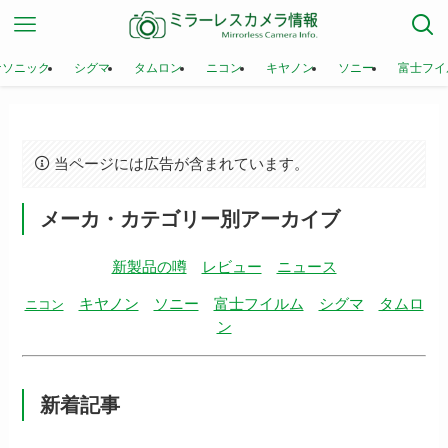
ナソニック
シグマ
タムロン
ニコン
キヤノン
ソニー
富士フイ
当ページには広告が含まれています。
メーカ・カテゴリー別アーカイブ
新製品の噂
レビュー
ニュース
キヤノン
ソニー
富士フイルム
シグマ
タムロ
ニコン
ン
新着記事