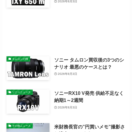
2026年8月3日
ソニー タムロン買収後の3つのシ
タムロンの噂
ナリオ 最悪のケースとは？
2026年8月3日
ソニーRX10 V発売 供給不足なく
ソニーニュース
納期1～2週間
2026年8月3日
米財務長官の”円買いメモ”撮影さ
その他ニュース