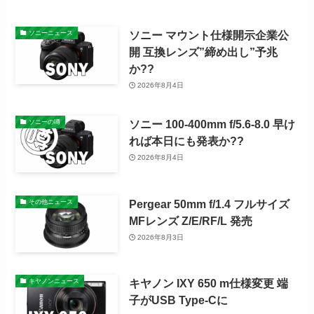
ソニー マウント仕様開示企業公
ソニーニュース
開 互換レンズ”締め出し”予兆
か??
2026年8月4日
ソニー 100-400mm f/5.6-8.0 早け
ソニーの噂
れば本日にも発表か??
2026年8月4日
Pergear 50mm f/1.4 フルサイズ
その他ニュース
MFレンズ Z/E/RF/L 発売
2026年8月3日
キヤノン IXY 650 m仕様変更 端
キヤノンニュース
子がUSB Type-Cに