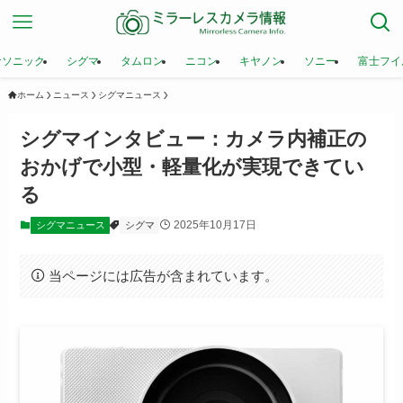
ナソニック
シグマ
タムロン
ニコン
キヤノン
ソニー
富士フイ
ホーム
ニュース
シグマニュース
シグマインタビュー：カメラ内補正の
おかげで小型・軽量化が実現できてい
る
2025年10月17日
シグマニュース
シグマ
当ページには広告が含まれています。