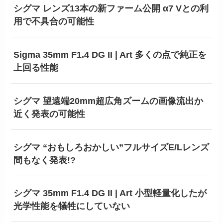
シグマ レンズ13本の新ファーム公開 α7 Vとの利
用で不具合の可能性
Sigma 35mm F1.4 DG II | Art 多くの点で純正を
上回る性能
シグマ 望遠端20mm超広角ズームの画像流出か
近く発表の可能性
シグマ “おもしろおかしい”フルサイズE/Lレンズ
間もなく発表!?
シグマ 35mm F1.4 DG II | Art 小型軽量化したが
光学性能を犠牲にしていない