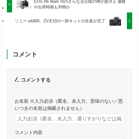
EOS R6 Mark IIIのさらなる仕様の噂が急浮上 価格
や出荷時期も判明か
ソニー α6400、ZV-E10の一部キットの生産が完了
コメント
コメントする
お名前 ※入力必須（匿名、未入力、意味のない／思
いつきの名前は掲載されません）
コメント内容