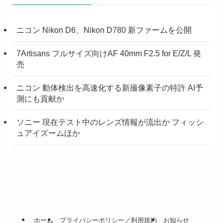
ニコン Nikon D6、Nikon D780 新ファームを公開
7Artisans フルサイズ向けAF 40mm F2.5 for E/Z/L 発
売
ニコン 動体検出を高速化する新撮像素子の特許 AI予
測にも貢献か
ソニー 現在テスト中のレンズ情報が流出か フィッシ
ュアイズームほか
ホーム
プライバシーポリシー／利用規約
お知らせ