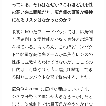
っている。それはなぜか？これほど汎用性
の高い焦点距離だと、広角側の画質が犠牲
になるリスクはなかったのか？
最初に届いたフィードバックでは、広角側
も望遠側も光学性能がかなり良好との評価
を得ている。もちろん、これほどコンパク
トで軽量な高倍率ズームが単焦点レンズの
性能に匹敵するわけではないが、ここでの
目的は、可能な限り広い焦点距離を、でき
る限りコンパクトな形で提供することだ。
広角側を20mmに広げた理由については、
シネマ分野への進出が大きなきっかけだと
思う。映像制作では超広角が今や欠かせな