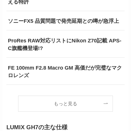
える特許
ソニーFX5 品質問題で発売延期との噂が急浮上
ProRes RAW対応リストにNikon Z70記載 APS-
C旗艦機登場!?
FE 100mm F2.8 Macro GM 高価だが完璧なマク
ロレンズ
もっと見る
LUMIX GH7の主な仕様