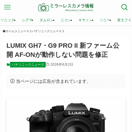
ナソニック
シグマ
タムロン
ニコン
キヤノン
ソニー
富士フイ
ホーム
ニュース
パナソニックニュース
LUMIX GH7・G9 PRO II 新ファーム公
開 AF-ONが動作しない問題を修正
2026年6月2日
パナソニックニュース
当ページには広告が含まれています。