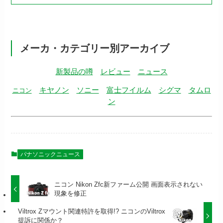
メーカ・カテゴリー別アーカイブ
新製品の噂
レビュー
ニュース
キヤノン
ソニー
富士フイルム
シグマ
タムロ
ニコン
ン
パナソニックニュース
ニコン Nikon Zfc新ファーム公開 画面表示されない
現象を修正
Viltrox Zマウント関連特許を取得!? ニコンのViltrox
提訴に関係か？