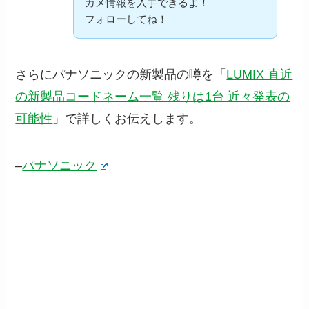
カメ情報を入手できるよ！
フォローしてね！
さらにパナソニックの新製品の噂を「
LUMIX 直近
の新製品コードネーム一覧 残りは1台 近々発表の
可能性
」で詳しくお伝えします。
–
パナソニック