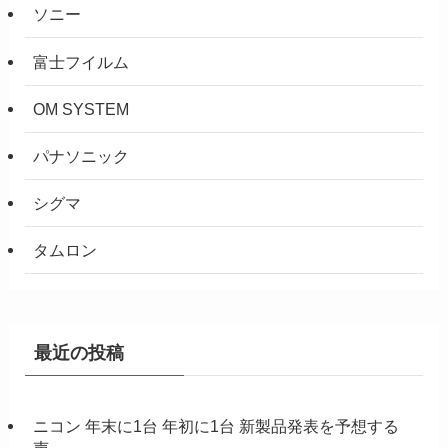
ソニー
富士フイルム
OM SYSTEM
パナソニック
シグマ
タムロン
最近の投稿
ニコン 年末に1台 年初に1台 新製品発表を予想する
声