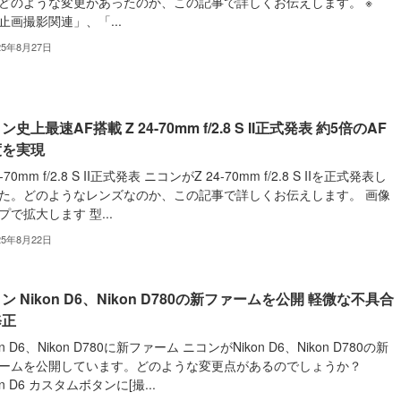
どのような変更があったのか、この記事で詳しくお伝えします。 ※
止画撮影関連」、「...
25年8月27日
ン史上最速AF搭載 Z 24-70mm f/2.8 S II正式発表 約5倍のAF
度を実現
4-70mm f/2.8 S II正式発表 ニコンがZ 24-70mm f/2.8 S IIを正式発表し
た。どのようなレンズなのか、この記事で詳しくお伝えします。 画像
プで拡大します 型...
25年8月22日
ン Nikon D6、Nikon D780の新ファームを公開 軽微な不具合
修正
on D6、Nikon D780に新ファーム ニコンがNikon D6、Nikon D780の新
ームを公開しています。どのような変更点があるのでしょうか？
on D6 カスタムボタンに[撮...