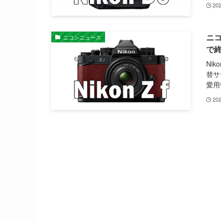
20
ニコ
ニコンニュース
で
Ni
替サ
愛用
20