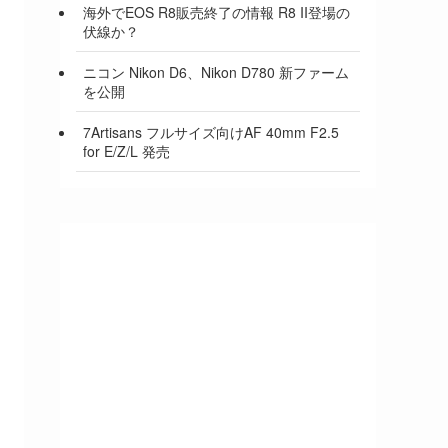
海外でEOS R8販売終了の情報 R8 II登場の
伏線か？
ニコン Nikon D6、Nikon D780 新ファーム
を公開
7Artisans フルサイズ向けAF 40mm F2.5
for E/Z/L 発売