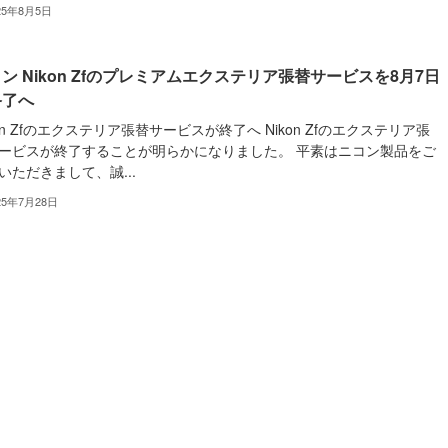
25年8月5日
ン Nikon Zfのプレミアムエクステリア張替サービスを8月7日
終了へ
kon Zfのエクステリア張替サービスが終了へ Nikon Zfのエクステリア張
ービスが終了することが明らかになりました。 平素はニコン製品をご
いただきまして、誠...
25年7月28日