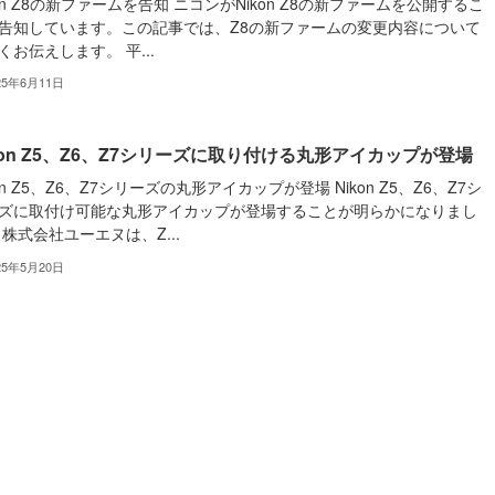
kon Z8の新ファームを告知 ニコンがNikon Z8の新ファームを公開するこ
告知しています。この記事では、Z8の新ファームの変更内容について
くお伝えします。 平...
25年6月11日
kon Z5、Z6、Z7シリーズに取り付ける丸形アイカップが登場
kon Z5、Z6、Z7シリーズの丸形アイカップが登場 Nikon Z5、Z6、Z7シ
ズに取付け可能な丸形アイカップが登場することが明らかになりまし
 株式会社ユーエヌは、Z...
25年5月20日