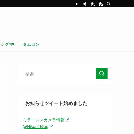
シグマ
タムロン
お知らせツイート始めました
ミラーレスカメラ情報
@Nikon1Blog