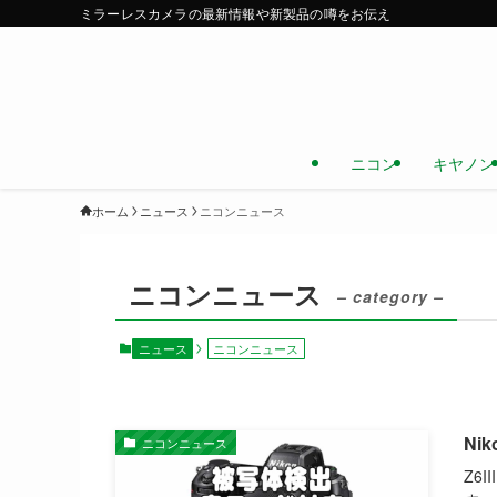
ミラーレスカメラの最新情報や新製品の噂をお伝え
ニコン
キヤノン
ホーム
ニュース
ニコンニュース
ニコンニュース
– category –
ニュース
ニコンニュース
Ni
ニコンニュース
Z6