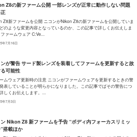
kon Z8の新ファーム公開 一部レンズが正常に動作しない問題
修正
kon Z8新ファームを公開 ニコンがNikon Z8の新ファームを公開していま
どのような変更内容となっているのか、この記事で詳しくお伝えしま
ファームウェア C:Ve...
25年7月16日
コンが警告 サード製レンズを装着してファームを更新すると故
する可能性
ームウェア更新時の注意 ニコンがファームウェアを更新するときの警
発表していることが明らかになりました。この記事でばその警告につ
詳しくお伝えします。...
25年7月3日
ン Nikon Z8 新ファームを予告 “ボディ内フォーカスリミッ
”搭載ほか