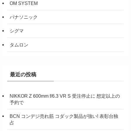
OM SYSTEM
パナソニック
シグマ
タムロン
最近の投稿
NIKKOR Z 600mm f/6.3 VR S 受注停止に 想定以上の
予約で
BCN コンデジ売れ筋 コダック製品が強い! 表彰台独
占