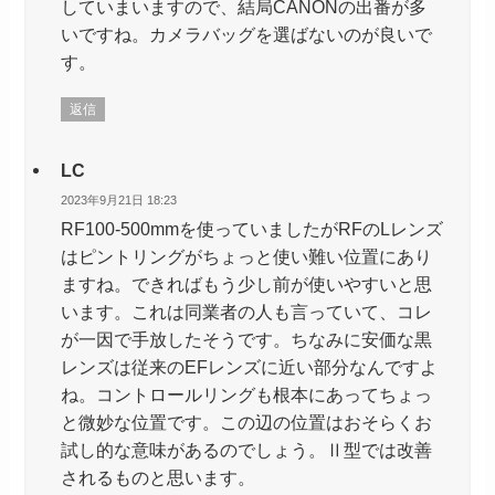
していまいますので、結局CANONの出番が多
いですね。カメラバッグを選ばないのが良いで
す。
返信
LC
2023年9月21日 18:23
RF100-500mmを使っていましたがRFのLレンズ
はピントリングがちょっと使い難い位置にあり
ますね。できればもう少し前が使いやすいと思
います。これは同業者の人も言っていて、コレ
が一因で手放したそうです。ちなみに安価な黒
レンズは従来のEFレンズに近い部分なんですよ
ね。コントロールリングも根本にあってちょっ
と微妙な位置です。この辺の位置はおそらくお
試し的な意味があるのでしょう。Ⅱ型では改善
されるものと思います。