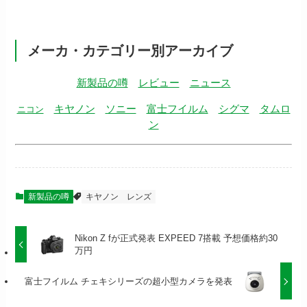
メーカ・カテゴリー別アーカイブ
新製品の噂
レビュー
ニュース
キヤノン
ソニー
富士フイルム
シグマ
タムロ
ニコン
ン
新製品の噂
キヤノン
レンズ
Nikon Z fが正式発表 EXPEED 7搭載 予想価格約30
万円
富士フイルム チェキシリーズの超小型カメラを発表