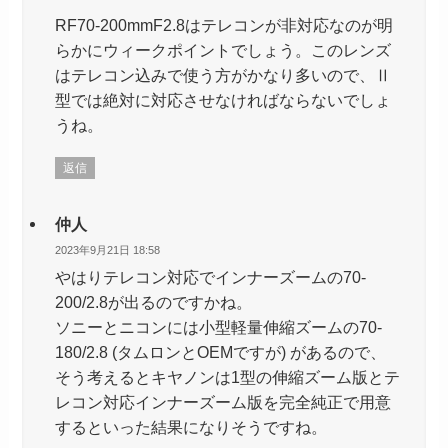
RF70-200mmF2.8はテレコンが非対応なのが明
らかにウィークポイントでしょう。このレンズ
はテレコン込みで使う方がかなり多いので、Ⅱ
型では絶対に対応させなければならないでしょ
うね。
返信
仲人
2023年9月21日 18:58
やはりテレコン対応でインナーズームの70-
200/2.8が出るのですかね。
ソニーとニコンには小型軽量伸縮ズームの70-
180/2.8 (タムロンとOEMですが) があるので、
そう考えるとキヤノンは1型の伸縮ズーム版とテ
レコン対応インナーズーム版を完全純正で用意
するといった結果になりそうですね。