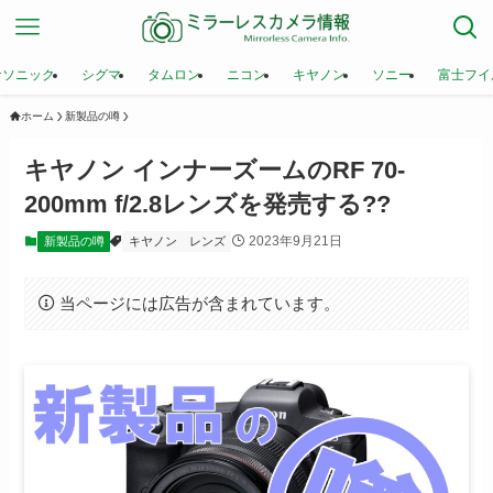
ナソニック
シグマ
タムロン
ニコン
キヤノン
ソニー
富士フイ
ホーム
新製品の噂
キヤノン インナーズームのRF 70-
200mm f/2.8レンズを発売する??
2023年9月21日
新製品の噂
キヤノン
レンズ
当ページには広告が含まれています。