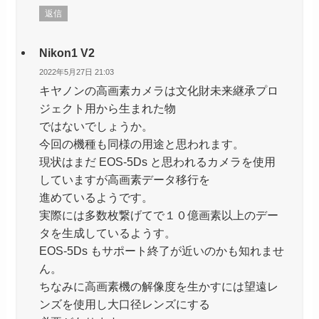
返信
Nikon1 V2
2022年5月27日 21:03
キヤノンの高画素カメラは文化財未来継承プロ
ジェクト用から生まれた物
ではないでしょうか。
今回の機種も同様の用途と思われます。
現状はまだ EOS-5Ds と思われるカメラを使用
していますが高画素データ移行を
進めているようです。
実際には多数枚繋げてで１０億画素以上のデー
タを生成しているようす。
EOS-5Ds もサポート終了が近いのかも知れませ
ん。
ちなみに高画素機の解像度を生かすには望遠レ
ンズを使用し大口径レンズにする