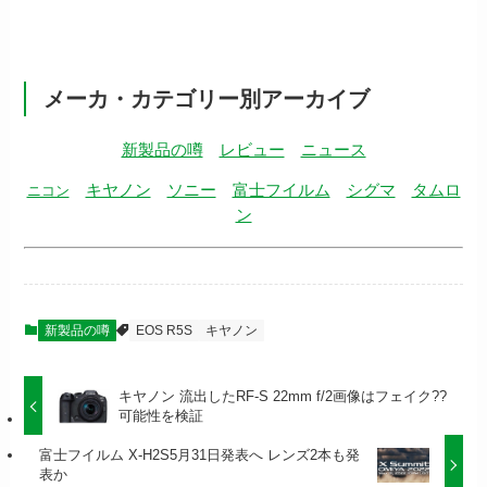
メーカ・カテゴリー別アーカイブ
新製品の噂
レビュー
ニュース
キヤノン
ソニー
富士フイルム
シグマ
タムロ
ニコン
ン
新製品の噂
EOS R5S
キヤノン
キヤノン 流出したRF-S 22mm f/2画像はフェイク??
可能性を検証
富士フイルム X-H2S5月31日発表へ レンズ2本も発
表か