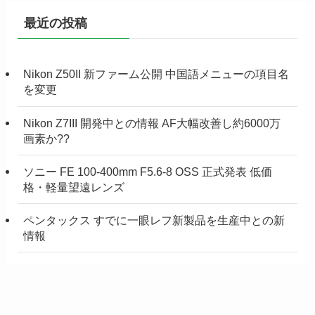
最近の投稿
Nikon Z50II 新ファーム公開 中国語メニューの項目名
を変更
Nikon Z7III 開発中との情報 AF大幅改善し約6000万
画素か??
ソニー FE 100-400mm F5.6-8 OSS 正式発表 低価
格・軽量望遠レンズ
ペンタックス すでに一眼レフ新製品を生産中との新
情報