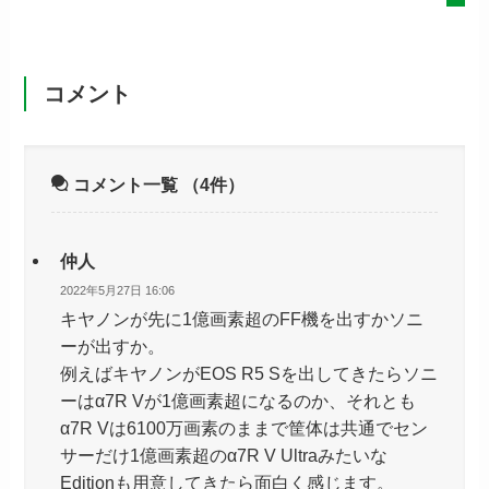
コメント
コメント一覧
（4件）
仲人
2022年5月27日 16:06
キヤノンが先に1億画素超のFF機を出すかソニ
ーが出すか。
例えばキヤノンがEOS R5 Sを出してきたらソニ
ーはα7R Vが1億画素超になるのか、それとも
α7R Vは6100万画素のままで筐体は共通でセン
サーだけ1億画素超のα7R V Ultraみたいな
Editionも用意してきたら面白く感じます。