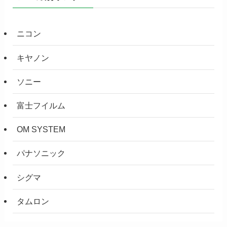
ニコン
キヤノン
ソニー
富士フイルム
OM SYSTEM
パナソニック
シグマ
タムロン