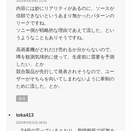
2022年5月20日 21:32
内容には妙にリアリティがあるのに、ソースが
信頼できないというあまり無かったパターンの
リークですね。
ソニー側が戦略的な理由であえて流した、とい
うようなこともありそうですね。
高画素機がどれだけ売れるか分からないので、
噂を観測気球的に使って、生産前に需要を予測
したい、とか
競合製品が先行して発表されそうなので、ユー
ザーがそちらを向いてしまわないように牽制の
ために流した、とか。
返信
toka413
2022年5月21日 06:52
SARの言っているとおり、新情報筋で拡散を