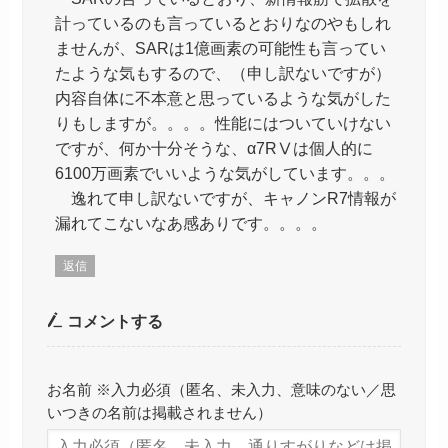
計っているのも言っているとおりなのやもしれ
ませんが、SARは1億画素の可能性も言ってい
たような気もするので、（申し訳ないですが）
内容自体に不本意と思っているような気がした
りもしますが。。。。性能にはついていけない
ですが、何か十分そうな、α7RⅤは個人的に
6100万画素でいいような気がしています。。。
逸れて申し訳ないですが、キャノンR7情報が
漏れてこないなあ感ありです。。。。
返信
コメントする
お名前 ※入力必須（匿名、未入力、意味のない／思
いつきの名前は掲載されません）