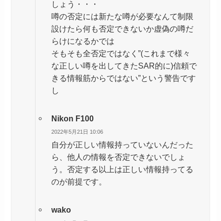
しょう・・・
噂の否定には新たな噂が必要なんて制限
設けたら何も否定できないか虚偽の噂だ
らけになるかでは
そもそも全否定ではなく”(これまで様々
な正しい噂を出してきたSAR的に)信頼で
きる情報筋からではない”という警告です
し
Nikon F100
2022年5月21日 10:06
自分が正しい情報持っていないんだった
ら、他人の情報を否定できないでしょ
う。否定する以上は正しい情報持ってる
のが前提です。
wako