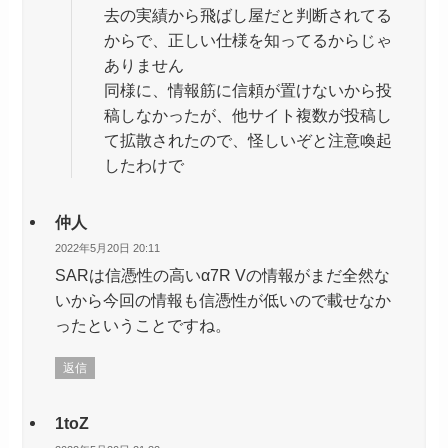
去の実績から飛ばし屋だと判断されてる
からで、正しい仕様を知ってるからじゃ
ありません
同様に、情報筋に信頼が置けないから投
稿しなかったが、他サイト複数が投稿し
て拡散されたので、怪しいぞと注意喚起
したわけで
仲人
2022年5月20日 20:11
SARは信憑性の高いα7R Vの情報がまだ全然な
いから今回の情報も信憑性が低いので載せなか
ったということですね。
返信
1toZ