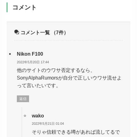
コメント
コメント一覧
（7件）
Nikon F100
2022年5月20日 17:44
他のサイトのウワサ否定するなら、
SonyAlphaRumorsが自分で正しいウワサ流せよ
って言いたいです。
返信
wako
2022年5月21日 01:04
そりゃ信頼できる噂があれば流してるで