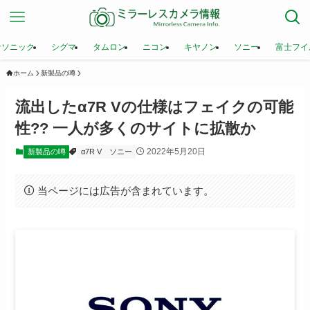
ナソニック
シグマ
タムロン
ニコン
キヤノン
ソニー
富士フイ
ホーム
新製品の噂
流出したα7R Vの仕様はフェイクの可能
性?? 一人が多くのサイトに拡散か
2022年5月20日
新製品の噂
α7R V
ソニー
当ページには広告が含まれています。