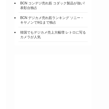
BCN コンデジ売れ筋 コダック製品が強い!
表彰台独占
BCN デジカメ売れ筋ランキング ソニー・
キヤノンで9位まで独占
韓国でもデジカメ売上大幅増 レトロに写る
カメラが人気