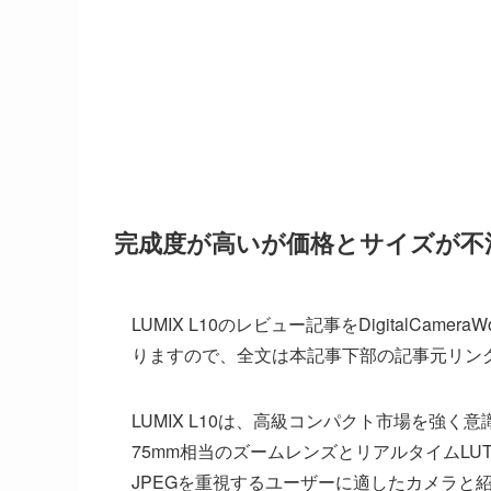
完成度が高いが価格とサイズが不
LUMIX L10のレビュー記事をDigitalCa
りますので、全文は本記事下部の記事元リン
LUMIX L10は、高級コンパクト市場を強く
75mm相当のズームレンズとリアルタイムL
JPEGを重視するユーザーに適したカメラと