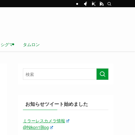
シグマ
タムロン
お知らせツイート始めました
ミラーレスカメラ情報
@Nikon1Blog