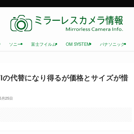
ソニー
富士フイルム
OM SYSTEM
パナソニック
100VIの代替になり得るが価格とサイズが惜
年5月25日