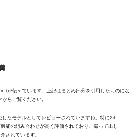
満
meraWorldが伝えています。上記はまとめ部分を引用したものにな
クからご覧ください。
意識したモデルとしてレビューされていますね。特に24-
UT機能の組み合わせが高く評価されており、撮って出し
紹介されています。