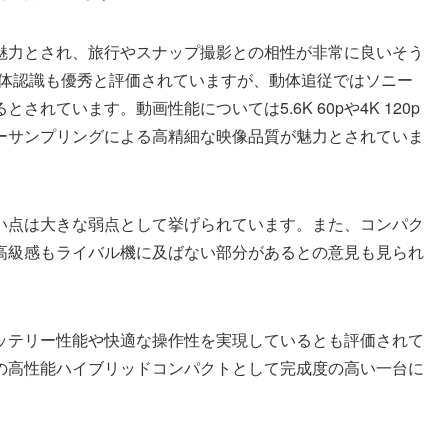
魅力とされ、旅行やスナップ撮影との相性が非常に良いそう
写体認識も優秀と評価されていますが、動体追従ではソニー
れています。動画性能については5.6K 60pや4K 120p
ーサンプリングによる高精細な映像品質が魅力とされていま
い点は大きな弱点として挙げられています。また、コンパク
高級感もライバル機に及ばない部分があるとの意見も見られ
ッテリー性能や快適な操作性を実現しているとも評価されて
の高性能ハイブリッドコンパクトとして完成度の高い一台に