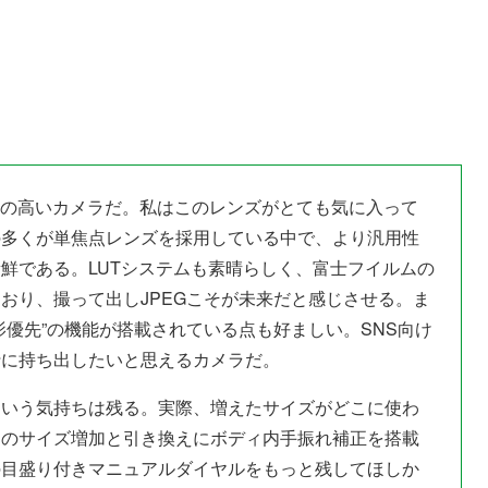
完成度の高いカメラだ。私はこのレンズがとても気に入って
の多くが単焦点レンズを採用している中で、より汎用性
鮮である。LUTシステムも素晴らしく、富士フイルムの
おり、撮って出しJPEGこそが未来だと感じさせる。ま
影優先”の機能が搭載されている点も好ましい。SNS向け
行に持ち出したいと思えるカメラだ。
という気持ちは残る。実際、増えたサイズがどこに使わ
そのサイズ増加と引き換えにボディ内手振れ補正を搭載
の目盛り付きマニュアルダイヤルをもっと残してほしか