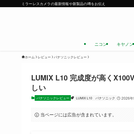
ミラーレスカメラの最新情報や新製品の噂をお伝え
ニコン
キヤノン
ホーム
レビュー
パナソニックレビュー
LUMIX L10 完成度が高くX
しい
パナソニックレビュー
LUMIX L10
パナソニック
2026
当ページには広告が含まれています。