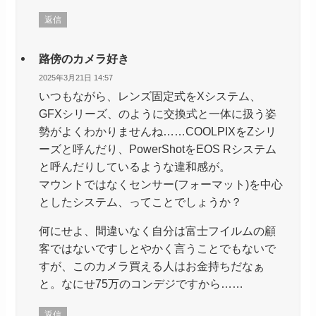
返信
路傍のカメラ好き
2025年3月21日 14:57
いつもながら、レンズ固定式をXシステム、
GFXシリーズ、のように交換式と一体に扱う姿
勢がよくわかりませんね……COOLPIXをZシリ
ーズと呼んだり、PowerShotをEOS Rシステム
と呼んだりしているような違和感が。
マウントではなくセンサー(フォーマット)を中心
としたシステム、ってことでしょうか？
何にせよ、間違いなく自分は富士フイルムの顧
客ではないですしとやかく言うことでもないで
すが、このカメラ買える人はお金持ちだなぁ
と。なにせ75万のコンデジですから……
返信