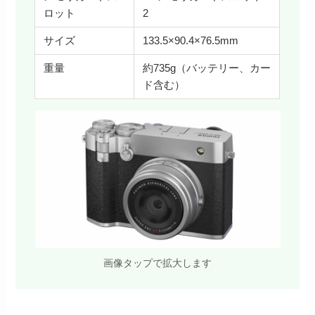
ロット
2
サイズ
133.5×90.4×76.5mm
重量
約735g（バッテリー、カー
ド含む）
画像タップで拡大します