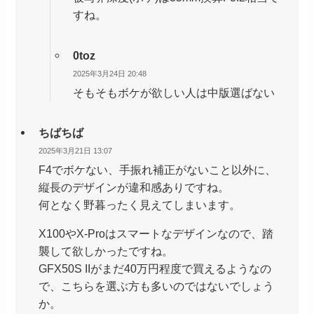
すね。
0toz
2025年3月24日 20:48
そもそもボケが欲しい人は中版選ばない
ちばちば
2025年3月21日 13:07
F4でボケない、手振れ補正がないこと以外に、
縦長のデザインが違和感ありですね。
何となく野暮ったく見えてしまいます。
X100やX-Proはスマートなデザインなので、踏
襲して欲しかったですね。
GFX50S IIがまだ40万円程度で買えるようなの
で、こちらを選ぶ方も多いのではないでしょう
か。