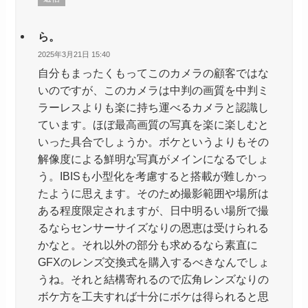
ら。
2025年3月21日 15:40
自分もまったくもってこのカメラの顧客ではな
いのですが、このカメラは中判の画質を中判ミ
ラーレスよりも楽に持ち運べるカメラと認識し
ています。ほぼ最高画質の写真を楽に楽しむと
いった具合でしょうか。ボケというよりもその
解像度による鮮明な写真がメインになるでしょ
う。IBISも小型化を考慮すると搭載が難しかっ
たように思えます。そのため撮影範囲や場所は
ある程度限定されますが、日中明るい場所で撮
るならセンサーサイズなりの恩恵は受けられる
かなと。それ以外の部分も求めるなら素直に
GFXのレンズ交換式を購入するべきなんでしょ
うね。それと結構寄れるので広角レンズなりの
ボケ方を工夫すれば十分にボケは得られると思