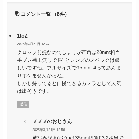
コメント一覧
（6件）
1toZ
2025年3月21日 12:37
クロップ前提なのでしょうが画角は28mm相当
手ブレ補正無しで F4 とレンズのスペックは厳
しいですね。フルサイズで35mmF4ってあんま
りボケませんからね。
しかし持ってると自慢できるカメラとして人気
は出そうです。
返信
メメメのおじさん
2025年3月21日 12:56
被写界深度(ボケ)は35mm換算F3.2相当で