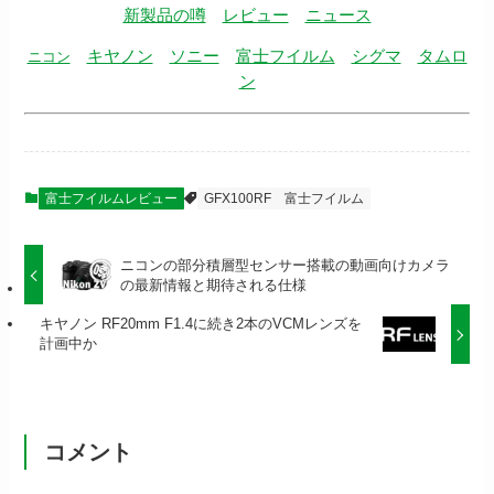
新製品の噂
レビュー
ニュース
キヤノン
ソニー
富士フイルム
シグマ
タムロ
ニコン
ン
富士フイルムレビュー
GFX100RF
富士フイルム
ニコンの部分積層型センサー搭載の動画向けカメラ
の最新情報と期待される仕様
キヤノン RF20mm F1.4に続き2本のVCMレンズを
計画中か
コメント