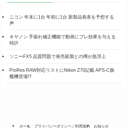
ニコン 年末に1台 年初に1台 新製品発表を予想する
声
キヤノン 手振れ補正機能で動画にブレ効果を与える
特許
ソニーFX5 品質問題で発売延期との噂が急浮上
ProRes RAW対応リストにNikon Z70記載 APS-C旗
艦機登場!?
ホーム
プライバシーポリシー／利用規約
お知らせ