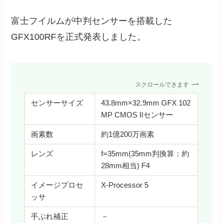
富士フイルムが中判センサーを搭載した
GFX100RFを正式発表しました。
スクロールできます
センサーサイズ
43.8mm×32.9mm GFX 102
MP CMOS IIセンサー
画素数
約1億200万画素
レンズ
f=35mm(35mm判換算：約
28mm相当) F4
イメージプロセ
X-Processor 5
ッサ
手ぶれ補正
－