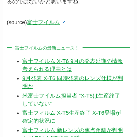
るのではないかと思いますね。
(source)
富士フイルム
富士フイルムの最新ニュース！
富士フイルム X-T6 9月の発表延期の情報
考えられる理由とは
9月発表 X-T6 同時発表のレンズ仕様が判
明か
米富士フイルム担当者 “X-T5は生産終了
していない”
富士フィルム X-T5生産終了 X-T6登場が
確定的状況に
富士フィルム 新レンズの焦点距離が判明