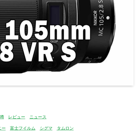
噂
レビュー
ニュース
ニー
富士フイルム
シグマ
タムロン