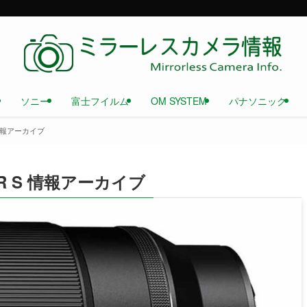
ソニー
富士フイルム
OM SYSTEM
パナソニック
 S 情報アーカイブ
.8 VR S 情報アーカイブ