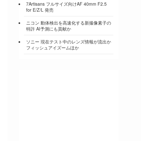
7Artisans フルサイズ向けAF 40mm F2.5
for E/Z/L 発売
ニコン 動体検出を高速化する新撮像素子の
特許 AI予測にも貢献か
ソニー 現在テスト中のレンズ情報が流出か
フィッシュアイズームほか