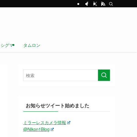
シグマ
タムロン
お知らせツイート始めました
ミラーレスカメラ情報
@Nikon1Blog