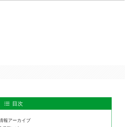
目次
VR S 情報アーカイブ