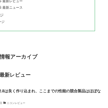
VR S 最新レビュー
VR S 最新ニュース
ジ
ージ
VR S 情報アーカイブ
R S 最新レビュー
m f/2.8は良く作り込まれ、ここまでの性能の競合製品はほぼな
5日
ニコンレビュー