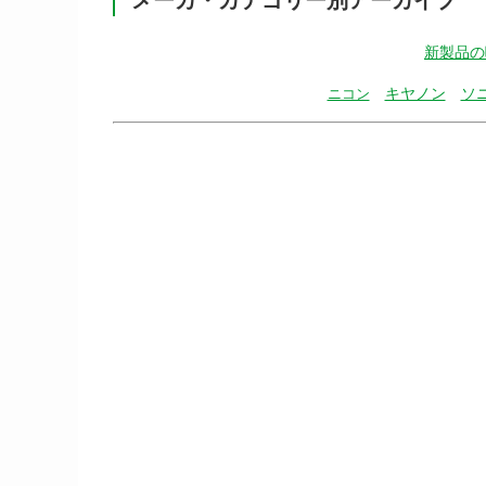
新製品の
キヤノン
ソ
ニコン