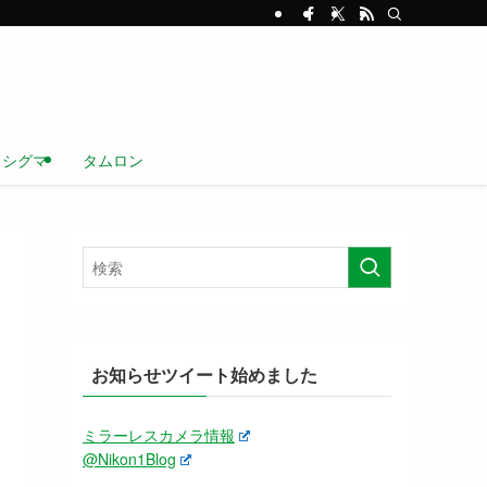
シグマ
タムロン
お知らせツイート始めました
ミラーレスカメラ情報
@Nikon1Blog