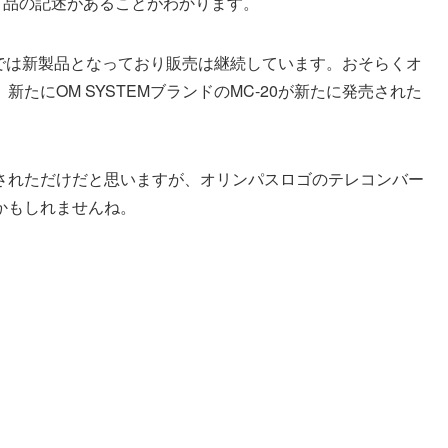
了品の記述があることがわかります。
ページでは新製品となっており販売は継続しています。おそらくオ
新たにOM SYSTEMブランドのMC-20が新たに発売された
されただけだと思いますが、オリンパスロゴのテレコンバー
かもしれませんね。