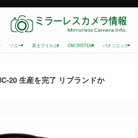
ソニー
富士フイルム
OM SYSTEM
パナソニック
MC-20 生産を完了 リブランドか