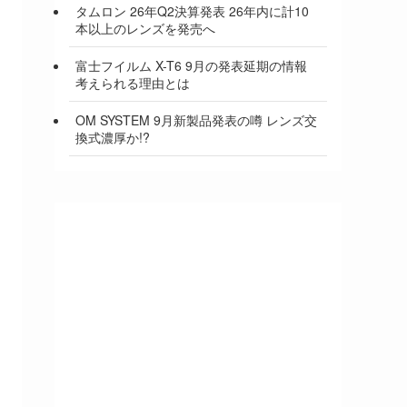
タムロン 26年Q2決算発表 26年内に計10
本以上のレンズを発売へ
富士フイルム X-T6 9月の発表延期の情報
考えられる理由とは
OM SYSTEM 9月新製品発表の噂 レンズ交
換式濃厚か!?