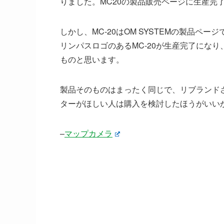
りました。MC20の製品販売ページに生産完
しかし、MC-20はOM SYSTEMの製品
リンパスロゴのあるMC-20が生産完了になり、
ものと思います。
製品そのものはまったく同じで、リブランド
ターがほしい人は購入を検討したほうがいい
–
マップカメラ