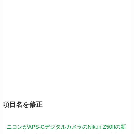
項目名を修正
ニコンがAPS-CデジタルカメラのNikon Z50IIの新