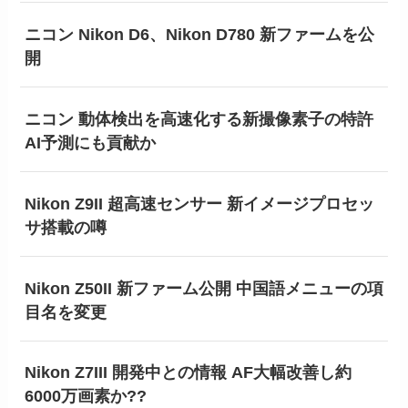
ニコン Nikon D6、Nikon D780 新ファームを公
開
ニコン 動体検出を高速化する新撮像素子の特許
AI予測にも貢献か
Nikon Z9II 超高速センサー 新イメージプロセッ
サ搭載の噂
Nikon Z50II 新ファーム公開 中国語メニューの項
目名を変更
Nikon Z7III 開発中との情報 AF大幅改善し約
6000万画素か??