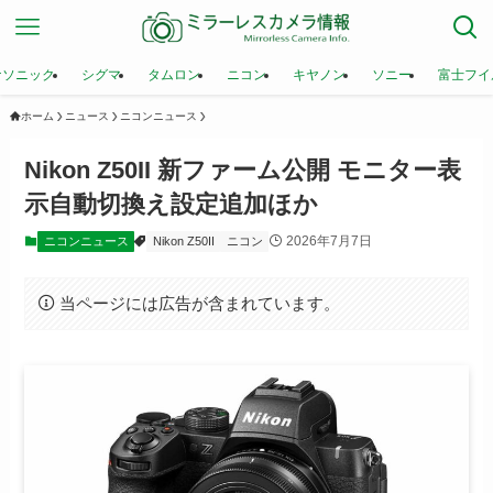
ナソニック
シグマ
タムロン
ニコン
キヤノン
ソニー
富士フイ
ホーム
ニュース
ニコンニュース
Nikon Z50II 新ファーム公開 モニター表
示自動切換え設定追加ほか
2026年7月7日
ニコンニュース
Nikon Z50II
ニコン
当ページには広告が含まれています。