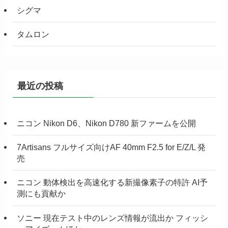
シグマ
タムロン
最近の投稿
ニコン Nikon D6、Nikon D780 新ファームを公開
7Artisans フルサイズ向けAF 40mm F2.5 for E/Z/L 発
売
ニコン 動体検出を高速化する新撮像素子の特許 AI予
測にも貢献か
ソニー 現在テスト中のレンズ情報が流出か フィッシ