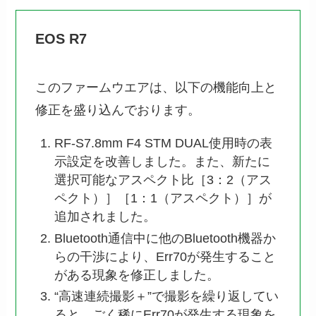
EOS R7
このファームウエアは、以下の機能向上と
修正を盛り込んでおります。
RF-S7.8mm F4 STM DUAL使用時の表
示設定を改善しました。また、新たに
選択可能なアスペクト比［3：2（アス
ペクト）］［1：1（アスペクト）］が
追加されました。
Bluetooth通信中に他のBluetooth機器か
らの干渉により、Err70が発生すること
がある現象を修正しました。
“高速連続撮影＋”で撮影を繰り返してい
ると、ごく稀にErr70が発生する現象を