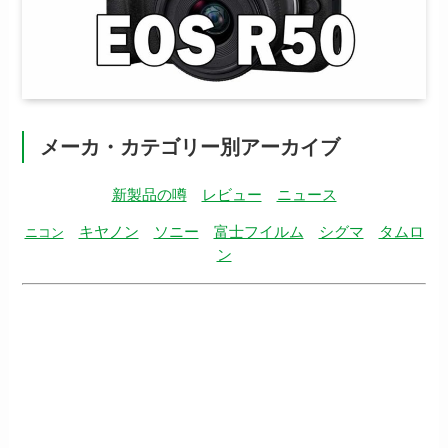
メーカ・カテゴリー別アーカイブ
新製品の噂
レビュー
ニュース
キヤノン
ソニー
富士フイルム
シグマ
タムロ
ニコン
ン