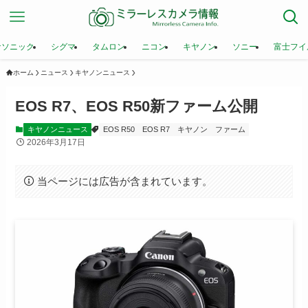
ナソニック
シグマ
タムロン
ニコン
キヤノン
ソニー
富士フイ
ホーム
ニュース
キヤノンニュース
EOS R7、EOS R50新ファーム公開
キヤノンニュース
EOS R50
EOS R7
キヤノン
ファーム
2026年3月17日
当ページには広告が含まれています。