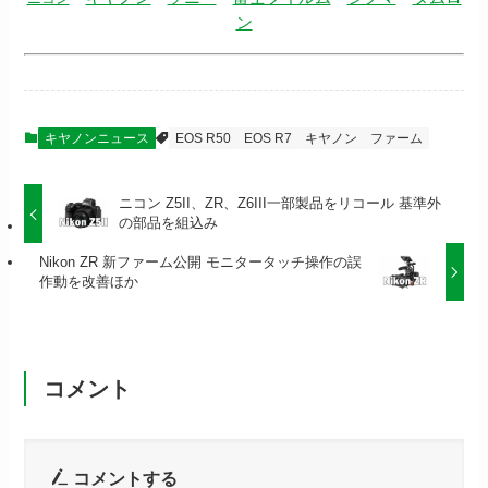
ン
キヤノンニュース
EOS R50
EOS R7
キヤノン
ファーム
ニコン Z5II、ZR、Z6III一部製品をリコール 基準外
の部品を組込み
Nikon ZR 新ファーム公開 モニタータッチ操作の誤
作動を改善ほか
コメント
コメントする