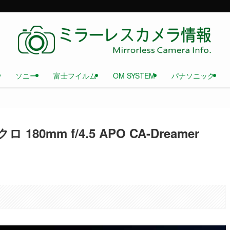
ソニー
富士フイルム
OM SYSTEM
パナソニック
80mm f/4.5 APO CA-Dreamer