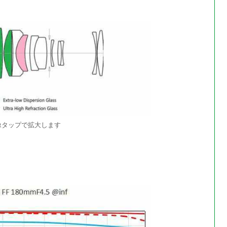
像タップで拡大します