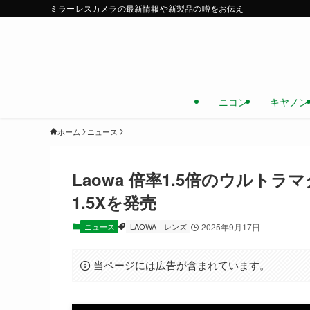
ミラーレスカメラの最新情報や新製品の噂をお伝え
ニコン
キヤノン
ホーム
ニュース
Laowa 倍率1.5倍のウルトラマクロ 1
1.5Xを発売
ニュース
LAOWA
レンズ
2025年9月17日
当ページには広告が含まれています。