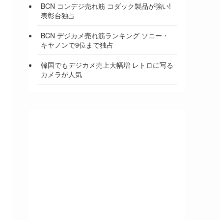
BCN コンデジ売れ筋 コダック製品が強い!
表彰台独占
BCN デジカメ売れ筋ランキング ソニー・
キヤノンで9位まで独占
韓国でもデジカメ売上大幅増 レトロに写る
カメラが人気