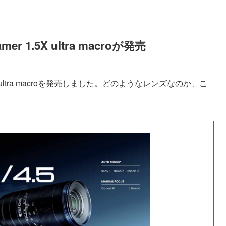
amer 1.5X ultra macroが発売
r 1.5X ultra macroを発売しました。どのようなレンズなのか、こ