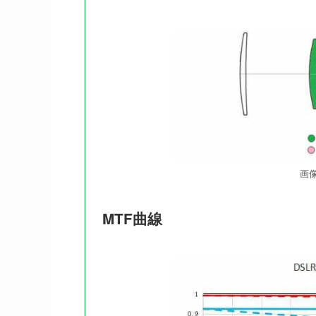
画
MTF曲線