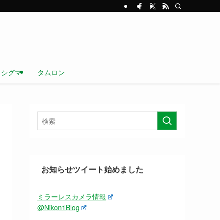
シグマ
タムロン
お知らせツイート始めました
ミラーレスカメラ情報
@Nikon1Blog