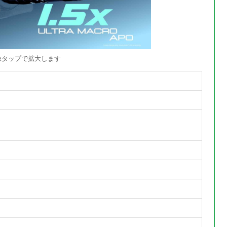
像タップで拡大します