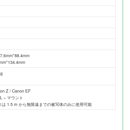
7.6mm*88.4mm
mm*134.4mm
g
kon Z / Canon EF
/ L – マウント
は 1.5 m から無限遠までの被写体のみに使用可能