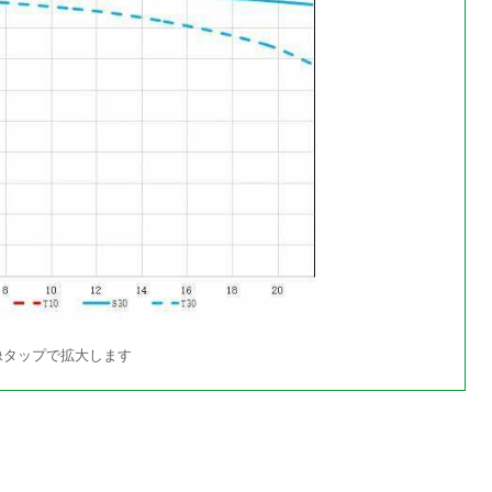
像タップで拡大します