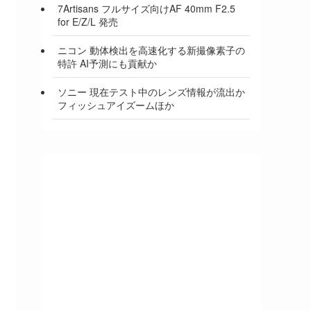
7Artisans フルサイズ向けAF 40mm F2.5
for E/Z/L 発売
ニコン 動体検出を高速化する新撮像素子の
特許 AI予測にも貢献か
ソニー 現在テスト中のレンズ情報が流出か
フィッシュアイズームほか