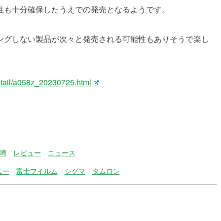
性も十分確保したうえでの発売となるようです。
ングしない製品が次々と発売される可能性もありそうで楽し
etail/a058z_20230725.html
噂
レビュー
ニュース
ニー
富士フイルム
シグマ
タムロン