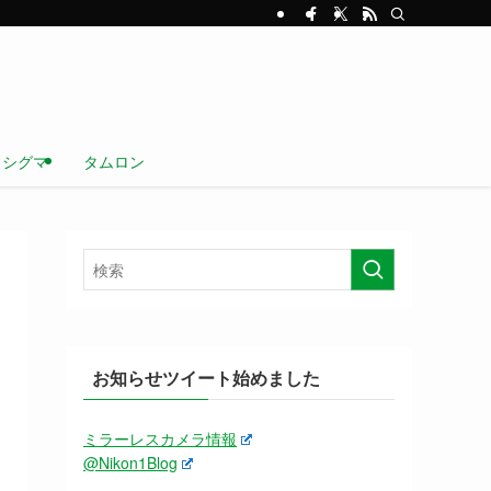
シグマ
タムロン
お知らせツイート始めました
ミラーレスカメラ情報
@Nikon1Blog