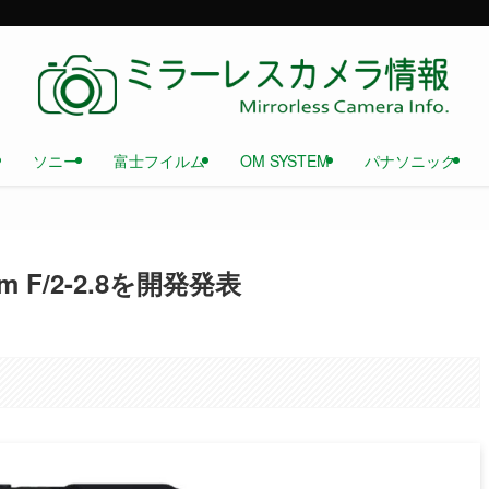
ソニー
富士フイルム
OM SYSTEM
パナソニック
 F/2-2.8を開発発表