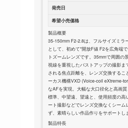
発売日
希望小売価格
製品概要
35-150mm F2-2.8は、フルサイ
として、初めて*開放F値 F2を広角端
トズームレンズです。35mmで周囲の
視線を重視したバストアップの撮影まで
される焦点距離を、レンズ交換するこ
ーカス機構VXD (Voice-coil eXtr
なAFを実現。大幅な大口径化と高画質
標準、中望遠、望遠と、使用頻度の高
ート撮影などでレンズ交換なくシーム
ず、素晴らしい作品作りをサポートし
製品特長