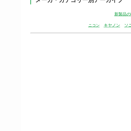
新製品の
キヤノン
ソ
ニコン