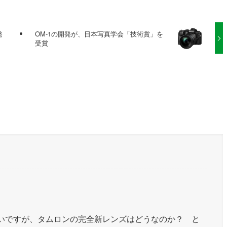
発
OM-1の開発が、日本写真学会「技術賞」を
受賞
いですが、タムロンの完全新レンズはどうなのか？ と