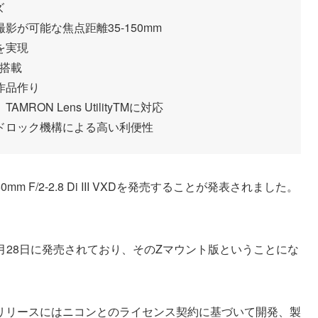
ズ
が可能な焦点距離35-150mm
を実現
D搭載
作品作り
N Lens UtilityTMに対応
ドロック機構による高い利便性
 F/2-2.8 Di III VXDを発売することが発表されました。
。
0月28日に発売されており、そのZマウント版ということにな
リリースにはニコンとのライセンス契約に基づいて開発、製