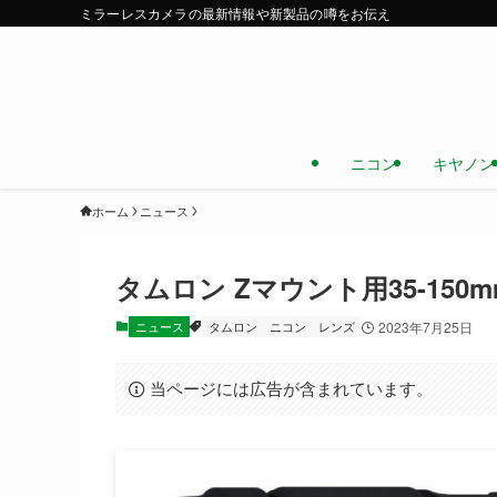
ミラーレスカメラの最新情報や新製品の噂をお伝え
ニコン
キヤノン
ホーム
ニュース
タムロン Zマウント用35-150mm
ニュース
タムロン
ニコン
レンズ
2023年7月25日
当ページには広告が含まれています。