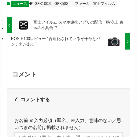
ニュース
GFX100S
GFX50S II
ファーム
富士フイルム
富士フイルム スマホ連携アプリの配信一時停止 表
示の不具合で
EOS R100レビュー "合理化されているが十分なパ
ンチ力がある"
コメント
コメントする
お名前 ※入力必須（匿名、未入力、意味のない／思
いつきの名前は掲載されません）