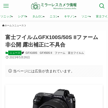
ナソニック
シグマ
タムロン
ニコン
キヤノン
ソニー
富士フイ
ホーム
ニュース
富士フイルムGFX100S/50S IIファーム
非公開 露出補正に不具合
ニュース
GFX100S
GFX50S II
ファーム
富士フイルム
2023年5月26日
当ページには広告が含まれています。