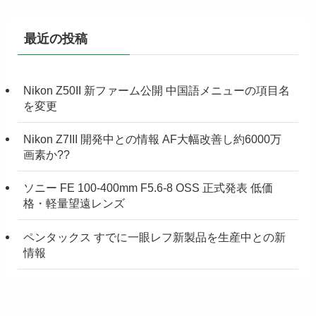
最近の投稿
Nikon Z50II 新ファーム公開 中国語メニューの項目名
を変更
Nikon Z7III 開発中との情報 AF大幅改善し約6000万
画素か??
ソニー FE 100-400mm F5.6-8 OSS 正式発表 低価
格・軽量望遠レンズ
ペンタックス すでに一眼レフ新製品を生産中との新
情報