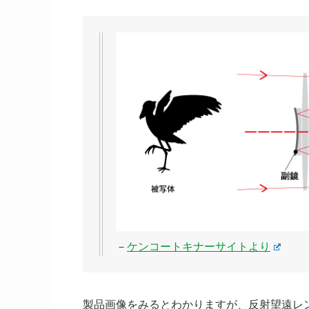
－
ケンコートキナーサイトより
製品画像をみるとわかりますが、反射望遠レン