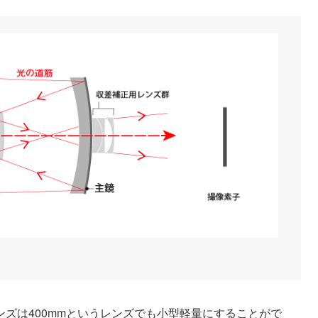
ズは400mmというレンズでも小型軽量にすることがで