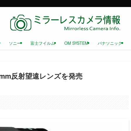
ソニー
富士フイルム
OM SYSTEM
パナソニック
0mm反射望遠レンズを発売