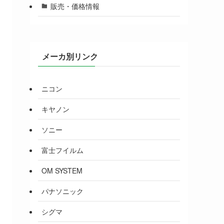
販売・価格情報
メーカ別リンク
ニコン
キヤノン
ソニー
富士フイルム
OM SYSTEM
パナソニック
シグマ