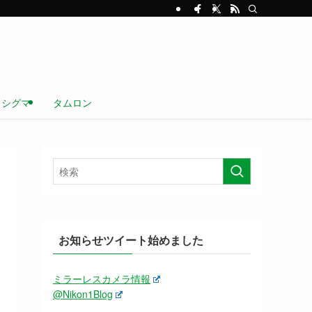
シグマ
タムロン
お知らせツイート始めました
ミラーレスカメラ情報
@Nikon1Blog