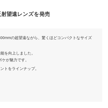
反射望遠レンズを発売
00mmの超望遠ながら、驚くほどコンパクトなサイズ
性能を向上しました。
ボケが魅力です。
ウントをラインナップ。