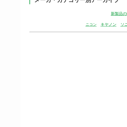
新製品の
キヤノン
ソ
ニコン