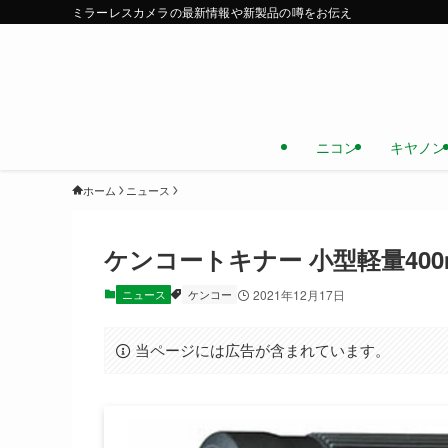
ミラーレスカメラの最新情報や新製品の噂をお伝え
ニコン
キヤノン
ホーム
ニュース
ケンコートキナー 小型軽量40
ニュース
ケンコー
2021年12月17日
当ページには広告が含まれています。