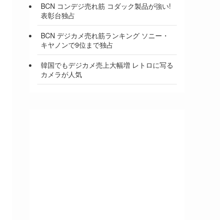
BCN コンデジ売れ筋 コダック製品が強い!
表彰台独占
BCN デジカメ売れ筋ランキング ソニー・
キヤノンで9位まで独占
韓国でもデジカメ売上大幅増 レトロに写る
カメラが人気