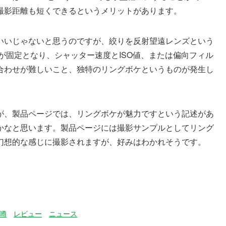
撮影距離も短くできるというメリットがあります。
いいじゃないと思うのですが、絞りを反射望遠レンズという
が固定となり、シャッター速度とISO値、または偏向フィル
合わせが難しいこと、独特のリングボケというものが発生し
が、製品ページでは、リングボケが魅力ですという記述があ
かなと思います。製品ページには撮影サンプルとしてリング
幻想的な感じに撮影されますが、好みはわかれそうです。
噂
レビュー
ニュース