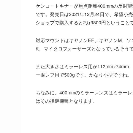
ケンコートキナーが焦点距離400mmの反射望遠レン
です。発売日は2021年12月24日で、希望
ショップで購入すると2万9800円というこ
対応マウントはキヤノンEF、キヤノンM、ソ
K、マイクロフォーサーズとなっているそう
また大きさはミラーレス用が112mm×74mm、
一眼レフ用で500gです。かなり小型ですね。
ちなみに、400mmのミラーレンズはミラーレンズ
はその後継機種となります。