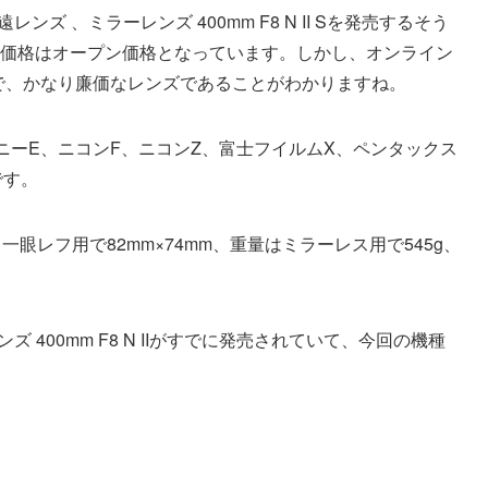
ズ 、ミラーレンズ 400mm F8 N II Sを発売するそう
小売価格はオープン価格となっています。しかし、オンライン
とで、かなり廉価なレンズであることがわかりますね。
ニーE、ニコンF、ニコンZ、富士フイルムX、ペンタックス
です。
一眼レフ用で82mm×74mm、重量はミラーレス用で545g、
 400mm F8 N IIがすでに発売されていて、今回の機種