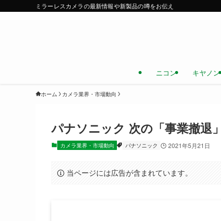
ミラーレスカメラの最新情報や新製品の噂をお伝え
ニコン
キヤノン
ホーム
カメラ業界・市場動向
パナソニック 次の「事業撤退
カメラ業界・市場動向
パナソニック
2021年5月21日
当ページには広告が含まれています。