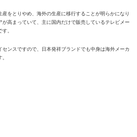
生産をとりやめ、海外の生産に移行することが明らかになり
アが高まっていて、主に国内だけで販売しているテレビメー
です。
イセンスですので、日本発祥ブランドでも中身は海外メーカ
す。