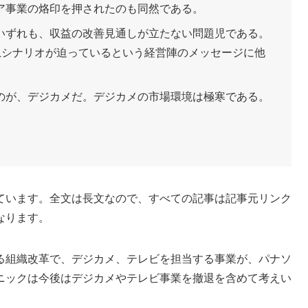
ア事業の烙印を押されたのも同然である。
いずれも、収益の改善見通しが立たない問題児である。
息シナリオが迫っているという経営陣のメッセージに他
のが、デジカメだ。デジカメの市場環境は極寒である。
ています。全文は長文なので、すべての記事は記事元リンク
なります。
る組織改革で、デジカメ、テレビを担当する事業が、パナソ
ニックは今後はデジカメやテレビ事業を撤退を含めて考えい