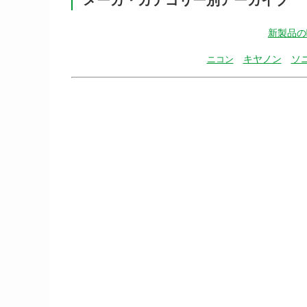
新製品の
キヤノン
ソ
ニコン