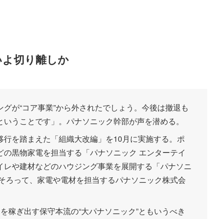
いよ切り離しか
グが“コア事業”から外されたでしょう。今後は撤退も
ということです」。パナソニック幹部が声を潜める。
移行を踏まえた「組織大改編」を10月に実施する。ポ
どの黒物家電を担当する「パナソニック エンターテイ
イレや建材などのハウジング事業を展開する「パナソニ
がそろって、家電や電材を担当するパナソニック株式会
を稼ぎ出す保守本流の“大パナソニック”ともいうべき