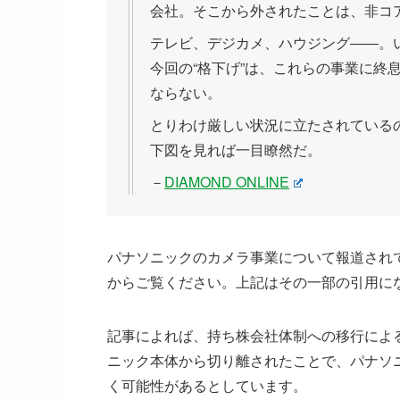
会社。そこから外されたことは、非コ
テレビ、デジカメ、ハウジング――。
今回の“格下げ”は、これらの事業に終
ならない。
とりわけ厳しい状況に立たされている
下図を見れば一目瞭然だ。
－
DIAMOND ONLINE
パナソニックのカメラ事業について報道され
からご覧ください。上記はその一部の引用に
記事によれば、持ち株会社体制への移行によ
ニック本体から切り離されたことで、パナソ
く可能性があるとしています。