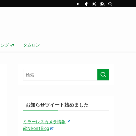
シグマ
タムロン
お知らせツイート始めました
ミラーレスカメラ情報
@Nikon1Blog