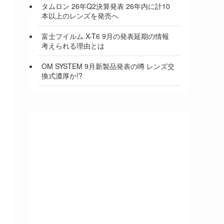
タムロン 26年Q2決算発表 26年内に計10
本以上のレンズを発売へ
富士フイルム X-T6 9月の発表延期の情報
考えられる理由とは
OM SYSTEM 9月新製品発表の噂 レンズ交
換式濃厚か!?