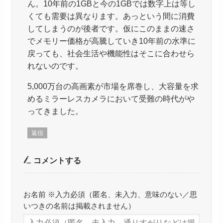
ん。10年前の1GBと今の1GBでは数字上は等し
くても需要は異なります。あっという間に消費
してしまうのが後者です。仮にこのままの速さ
でメモリー価格が高騰していき10年前の水準に
戻っても、社会生活や機能性はそこに合わせら
れないのです。
5,000万台の高画素が市場を席巻し、大容量を求
めるミラーレスカメラにおいて受難の時代がや
ってきました。
返信
コメントする
お名前 ※入力必須（匿名、未入力、意味のない／思
いつきの名前は掲載されません）