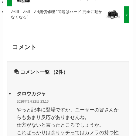
Z6III、Z5II、ZR無償修理 "問題はハード 完全に動か
なくなる"
コメント
コメント一覧
（2件）
タロウカジャ
2026年3月22日 23:13
やっと記事に登場ですか、ユーザーの皆さんか
らもあまり反応がありませんね。
仕方がないと言ったところでしょうか。
こればっかりは余りケチってはカメラの持つ性