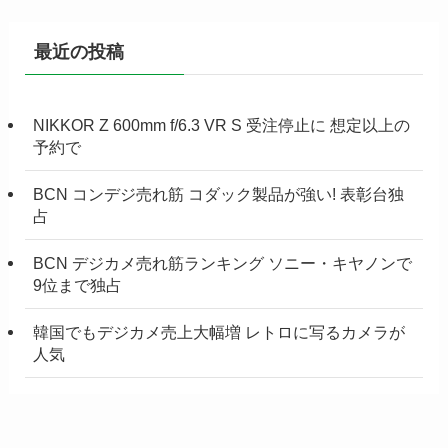
最近の投稿
NIKKOR Z 600mm f/6.3 VR S 受注停止に 想定以上の
予約で
BCN コンデジ売れ筋 コダック製品が強い! 表彰台独
占
BCN デジカメ売れ筋ランキング ソニー・キヤノンで
9位まで独占
韓国でもデジカメ売上大幅増 レトロに写るカメラが
人気