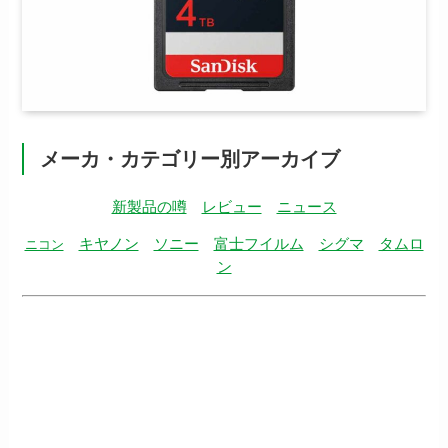
メーカ・カテゴリー別アーカイブ
新製品の噂
レビュー
ニュース
キヤノン
ソニー
富士フイルム
シグマ
タムロ
ニコン
ン