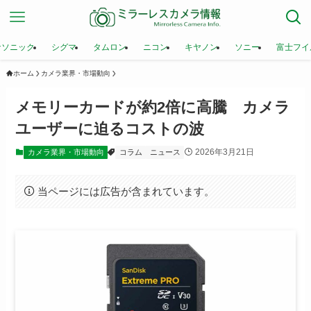
ナソニック
シグマ
タムロン
ニコン
キヤノン
ソニー
富士フイ
ホーム
カメラ業界・市場動向
メモリーカードが約2倍に高騰 カメラ
ユーザーに迫るコストの波
2026年3月21日
カメラ業界・市場動向
コラム
ニュース
当ページには広告が含まれています。