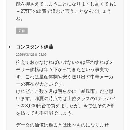
能を押さえてしまうことになりますし高くても1
－2万円の出費で済むと言うことなんでしょう
ね。
返信
コンスタント伊藤
2026年3月23日 03:09
抑えておかなければいけないのは平均すればメ
モリー価格は年々下がってきたという事実で
す。これは量産体制や安く送り出す中華メーカ
ーの存在が大きいです。
けれどここ数ヶ月は明らかに「暴風雨」だと思
います。昨夏の時点では上位クラスの1テラバイ
トを8,000円台で買えましたが、今ではその2倍
を払っても不可能でしょう。
データの価値は過去とは比べものになりませ