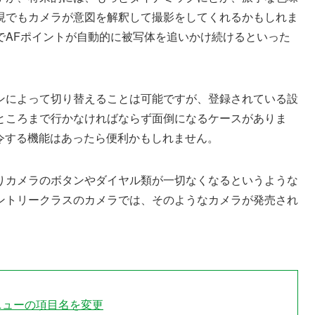
現でもカメラが意図を解釈して撮影をしてくれるかもしれま
でAFポイントが自動的に被写体を追いかけ続けるといった
ンによって切り替えることは可能ですが、登録されている設
ところまで行かなければならず面倒になるケースがありま
令する機能はあったら便利かもしれません。
りカメラのボタンやダイヤル類が一切なくなるというような
ントリークラスのカメラでは、そのようなカメラが発売され
語メニューの項目名を変更