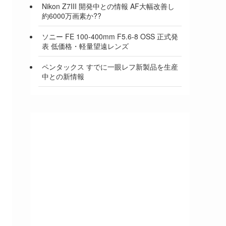
Nikon Z7III 開発中との情報 AF大幅改善し
約6000万画素か??
ソニー FE 100-400mm F5.6-8 OSS 正式発
表 低価格・軽量望遠レンズ
ペンタックス すでに一眼レフ新製品を生産
中との新情報