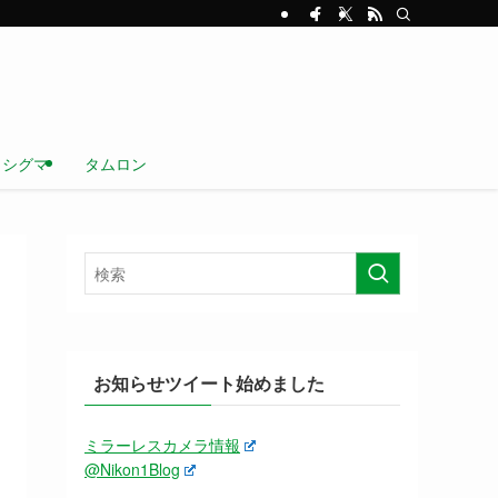
シグマ
タムロン
お知らせツイート始めました
ミラーレスカメラ情報
@Nikon1Blog