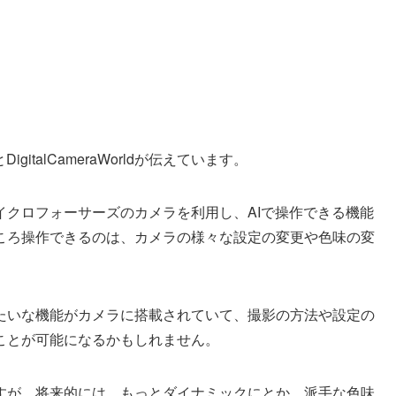
italCameraWorldが伝えています。
イクロフォーサーズのカメラを利用し、AIで操作できる機能
ころ操作できるのは、カメラの様々な設定の変更や色味の変
たいな機能がカメラに搭載されていて、撮影の方法や設定の
ことが可能になるかもしれません。
すが、将来的には、もっとダイナミックにとか、派手な色味