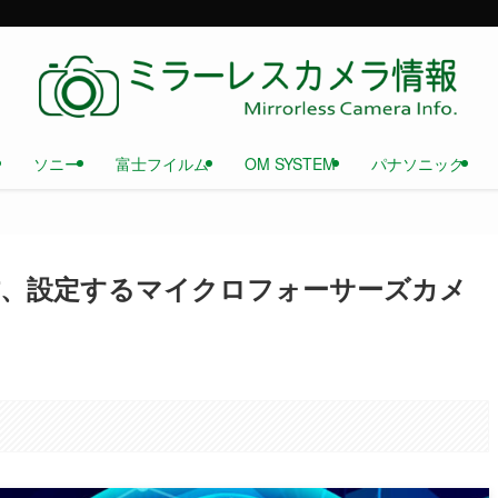
ソニー
富士フイルム
OM SYSTEM
パナソニック
作、設定するマイクロフォーサーズカメ