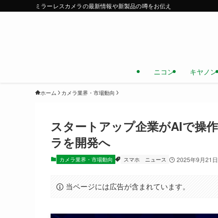
ミラーレスカメラの最新情報や新製品の噂をお伝え
ニコン
キヤノン
ホーム
カメラ業界・市場動向
スタートアップ企業がAIで操
ラを開発へ
カメラ業界・市場動向
スマホ
ニュース
2025年9月21日
当ページには広告が含まれています。