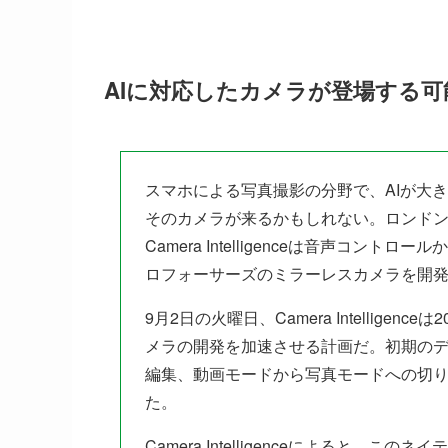
AIに対応したカメラが登場する可
スマホによる写真撮影の分野で、AIが大
そのカメラが来るかもしれない。ロンド
Camera Intelligenceは音声コ
ロフォーサーズのミラーレスカメラを開
9月2日の火曜日、Camera Intellig
メラの開発を加速させる計画だ。初期のデ
編集、動画モードから写真モードへの切り
た。
Camera Intelligenceによると