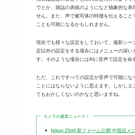
でとか、雑誌の表紙のようになど抽象的な表
せん。また、声で被写体の特徴を伝えること
ことも可能になるかもしれません。
現在でも様々な設定をしておいて、撮影シー
定以外の設定をする場合にはメニューの深い
す。そのような場合にはAIに音声で設定を命
ただ、これですべての設定が音声で可能にな
ことにはならないように思えます。しかしエ
てもおかしくないのかなと思いますね。
カメラの最新ニュース！
Nikon Z50II 新ファーム公開 中国