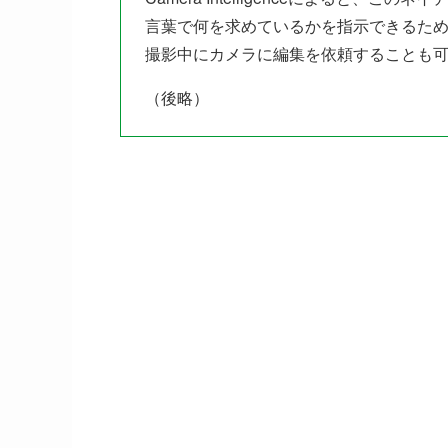
言葉で何を求めているかを指示できるた
撮影中にカメラに編集を依頼することも
（後略）