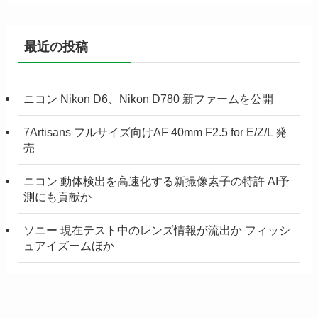
最近の投稿
ニコン Nikon D6、Nikon D780 新ファームを公開
7Artisans フルサイズ向けAF 40mm F2.5 for E/Z/L 発
売
ニコン 動体検出を高速化する新撮像素子の特許 AI予
測にも貢献か
ソニー 現在テスト中のレンズ情報が流出か フィッシ
ュアイズームほか