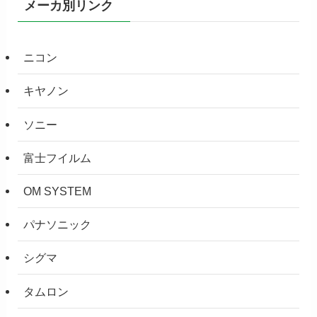
メーカ別リンク
ニコン
キヤノン
ソニー
富士フイルム
OM SYSTEM
パナソニック
シグマ
タムロン