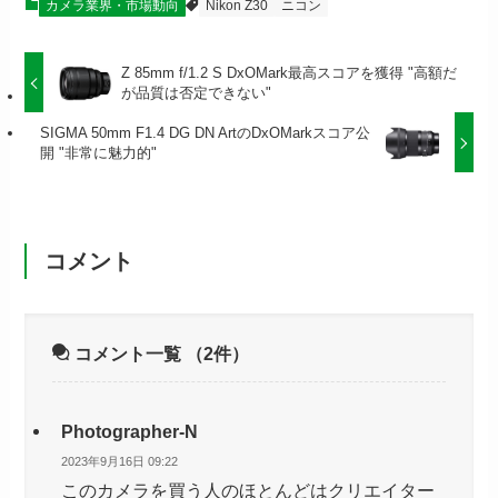
カメラ業界・市場動向
Nikon Z30
ニコン
Z 85mm f/1.2 S DxOMark最高スコアを獲得 "高額だ
が品質は否定できない"
SIGMA 50mm F1.4 DG DN ArtのDxOMarkスコア公
開 "非常に魅力的"
コメント
コメント一覧
（2件）
Photographer-N
2023年9月16日 09:22
このカメラを買う人のほとんどはクリエイター