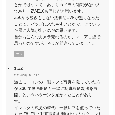
とかではなくて、あまりカメラの知識がない人
であり、ZV-E10も同じだと思います。
Z50から覗きもしない無骨なEVFが無くなった
ことで、バッグに入れやすいとかで、そういっ
た層に人気が出たのだの思います。
自分もこんなカメラ売れるのか、マニア目線で
思ったのですが、考えが間違っていました。
返信
1toZ
2023年9月16日 11:16
過去にニコンの一眼レフで写真を撮っていた方
が Z30 で動画撮影と一緒に写真撮影趣味を再
開、というパターンを見かけたことがありま
す。
インスタの映えの時代に一眼レフを使っていた
方が Z8, Z9 で動画撮影も開始というパターンも