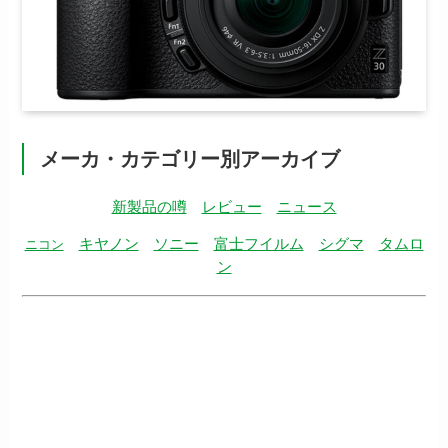
メーカ・カテゴリー別アーカイブ
新製品の噂
レビュー
ニュース
キヤノン
ソニー
富士フイルム
シグマ
タムロ
ニコン
ン