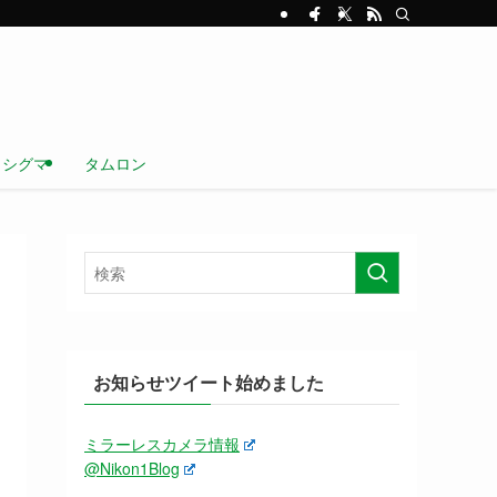
シグマ
タムロン
お知らせツイート始めました
ミラーレスカメラ情報
@Nikon1Blog