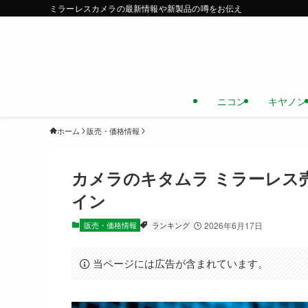
ミラーレスカメラの最新情報や新製品の噂をお伝え
ニコン
キヤノン
ホーム
販売・価格情報
カメラのキタムラ ミラーレス売
イン
販売・価格情報
ランキング
2026年6月17日
当ページには広告が含まれています。