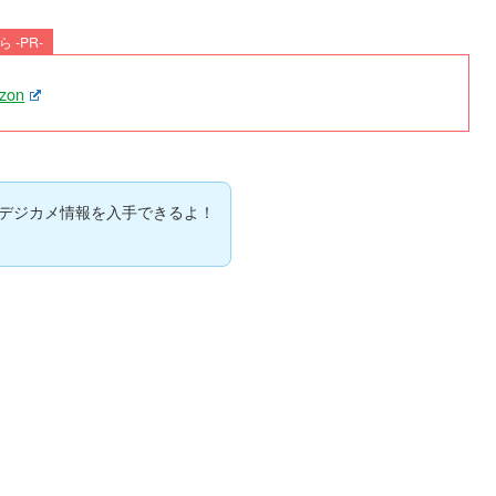
 -PR-
zon
デジカメ情報を入手できるよ！