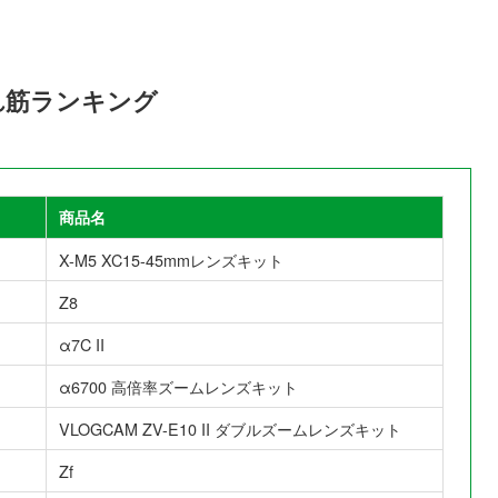
れ筋ランキング
商品名
X-M5 XC15-45mmレンズキット
Z8
α7C II
α6700 高倍率ズームレンズキット
VLOGCAM ZV-E10 II ダブルズームレンズキット
Zf