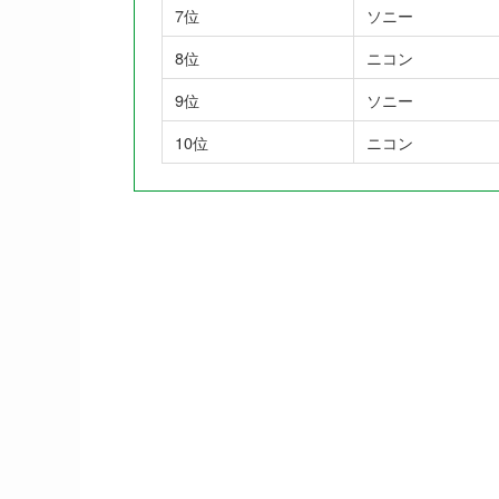
7位
ソニー
8位
ニコン
9位
ソニー
10位
ニコン