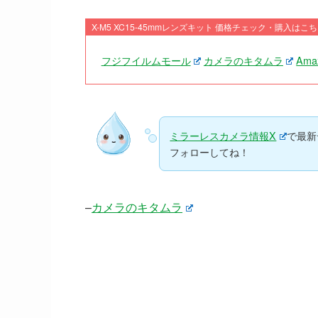
X-M5 XC15-45mmレンズキット 価格チェック・購入はこちら
フジフイルムモール
カメラのキタムラ
Ama
ミラーレスカメラ情報X
で最新
フォローしてね！
–
カメラのキタムラ