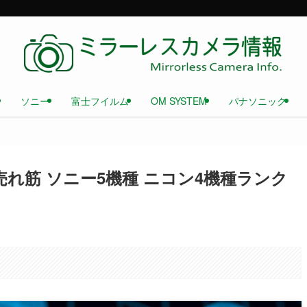
ソニー
富士フイルム
OM SYSTEM
パナソニック
れ筋 ソニー5機種 ニコン4機種ランク