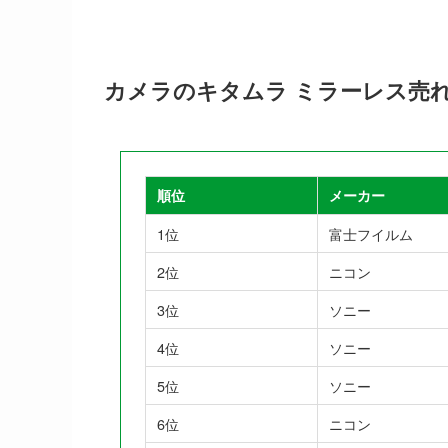
カメラのキタムラ ミラーレス売
順位
メーカー
1位
富士フイルム
2位
ニコン
3位
ソニー
4位
ソニー
5位
ソニー
6位
ニコン