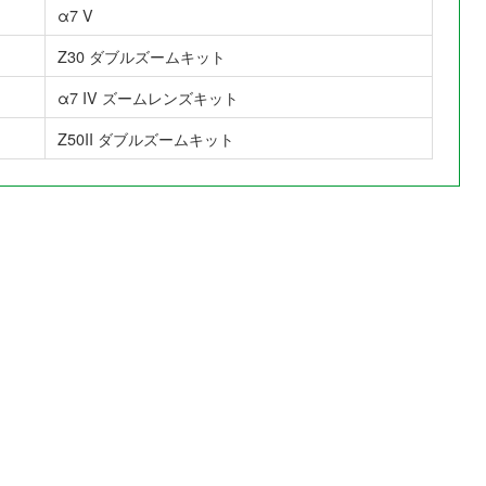
α7 V
Z30 ダブルズームキット
α7 IV ズームレンズキット
Z50II ダブルズームキット