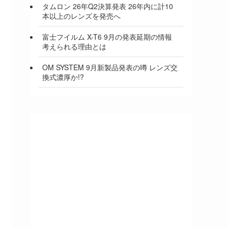
タムロン 26年Q2決算発表 26年内に計10
本以上のレンズを発売へ
富士フイルム X-T6 9月の発表延期の情報
考えられる理由とは
OM SYSTEM 9月新製品発表の噂 レンズ交
換式濃厚か!?