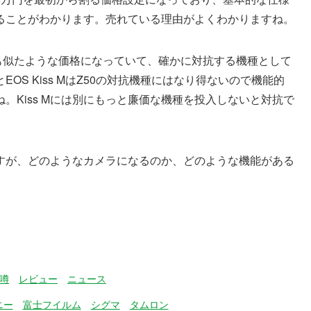
ることがわかります。売れている理由がよくわかりますね。
的にも似たような価格になっていて、確かに対抗する機種として
S Kiss MはZ50の対抗機種にはなり得ないので機能的
。Kiss Mには別にもっと廉価な機種を投入しないと対抗で
すが、どのようなカメラになるのか、どのような機能がある
噂
レビュー
ニュース
ニー
富士フイルム
シグマ
タムロン