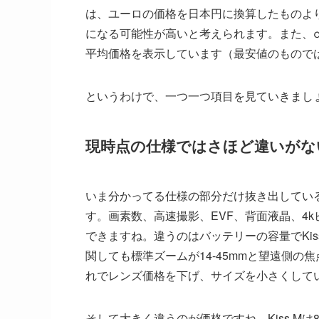
は、ユーロの価格を日本円に換算したものよ
になる可能性が高いと考えられます。また、α64
平均価格を表示しています（最安値のもので
というわけで、一つ一つ項目を見ていきまし
現時点の仕様ではさほど違いがな
いま分かってる仕様の部分だけ抜き出してい
す。画素数、高速撮影、EVF、背面液晶、4
できますね。違うのはバッテリーの容量でKi
関しても標準ズームが14-45mmと望遠側
れでレンズ価格を下げ、サイズを小さくして
そして大きく違うのが価格ですね。Kiss M