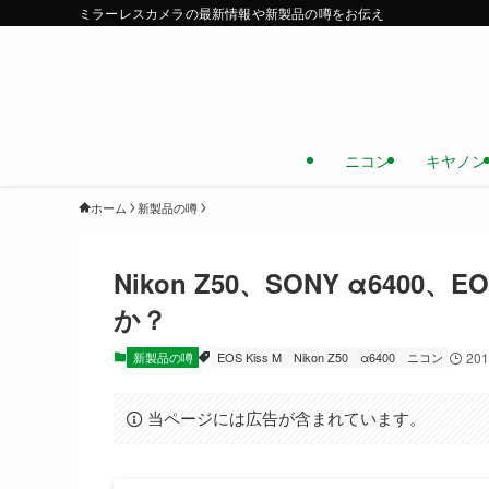
ミラーレスカメラの最新情報や新製品の噂をお伝え
ニコン
キヤノン
ホーム
新製品の噂
Nikon Z50、SONY α6400
か？
新製品の噂
EOS Kiss M
Nikon Z50
α6400
ニコン
20
当ページには広告が含まれています。