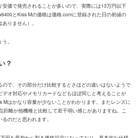
り安価で発売されることが多いので、実際には13万円以下
00とKiss Mの価格は価格.comに登録された日の初値の
はありません）。
ょう。
い？
るので、その部分だけ比較するとさほどの違いはないようで
kビデオ対応やメモリカードなどもほぼ同じと考えることが
ss Mはかなり容量が少ないことがわかります。またレンズに
の焦点距離が他機種と比較して若干弱い感じがありますね。こ
いるのだと思われます。
は8万円を最初から割る価格設定になっており、基本的な仕様