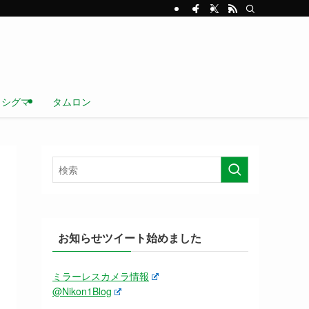
シグマ
タムロン
お知らせツイート始めました
ミラーレスカメラ情報
@Nikon1Blog