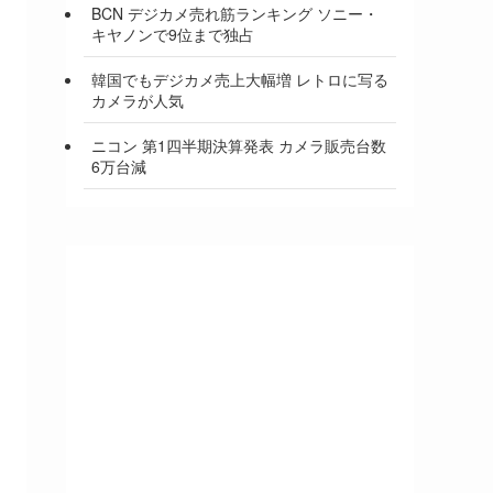
BCN デジカメ売れ筋ランキング ソニー・
キヤノンで9位まで独占
韓国でもデジカメ売上大幅増 レトロに写る
カメラが人気
ニコン 第1四半期決算発表 カメラ販売台数
6万台減