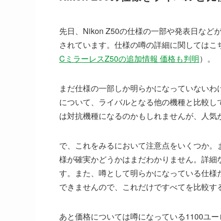
先日、Nikon Z50の仕様の一部や発表日な
されています。仕様の噂の詳細に関しては
CミラーレスZ50の追加情報 価格も判明
）。
まだ仕様の一部しか明らかになっていないわ
について、ライバルとなる他の機種と比較して
は対抗機種になるのかもしれませんが、人気があ
で、これをみるにおいて注意点をいくつか。ま
様が確実かどうかはまだわかりません。詳細
す。また、噂として明らかになっている仕様
できませんので、これだけですべてを比較す
あと価格については噂になっている1100ユ