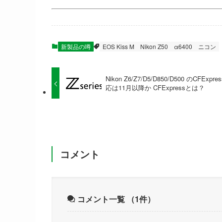
新製品の噂
EOS Kiss M
Nikon Z50
α6400
ニコン
Nikon Z6/Z7/D5/D850/D500 のCFExpre
応は11月以降か CFExpressとは？
コメント
コメント一覧
（1件）