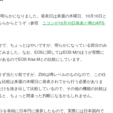
どが明らかになりました。発表日は来週の木曜日、10月10日と
こちらからどうぞ（参照
ニコンが10月10日発表と噂のAPS-
けで、ちょっとはやいですが、明らかになっている部分のみ
みました。なお、EOSに関してはEOS Mのほうが実際に
るのでEOS Kiss Mとの比較にしています。
ず当たり前ですが、Z50は噂レベルのものなので、この仕
な比較は来週の木曜日に発表されてから行う必要がありま
だけを抜き出して比較しているので、その他の機能の比較は
ると、ちょっと間違った判断になるかもしれません。
ーロを単純に日本円に換算したもので、実際には日本国内で