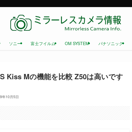
ソニー
富士フイルム
OM SYSTEM
パナソニック
、EOS Kiss Mの機能を比較 Z50は高いです
19年10月5日