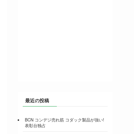
最近の投稿
BCN コンデジ売れ筋 コダック製品が強い!
表彰台独占