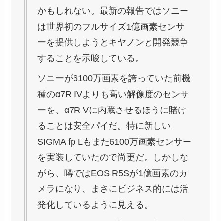
かもしれない。最新の報告ではソニー
は世界初のフルサイズ1億画素センサ
ーを提供しようとキヤノンと開発競争
することを示唆している。
ソニーが6100万画素を誇っていた前機
種のα7R IVよりも高い解像度のセンサ
ーを、α7R Vに内蔵させるほうに賭け
ることは安全パイだ。特に新しい
SIGMA fp Lもまた6100万画素センサー
を実装していたので尚更だ。しかしな
がら、噂ではEOS R5Sが1億画素のカ
メラになり、まさにビジネス的には活
発化しているように見える。