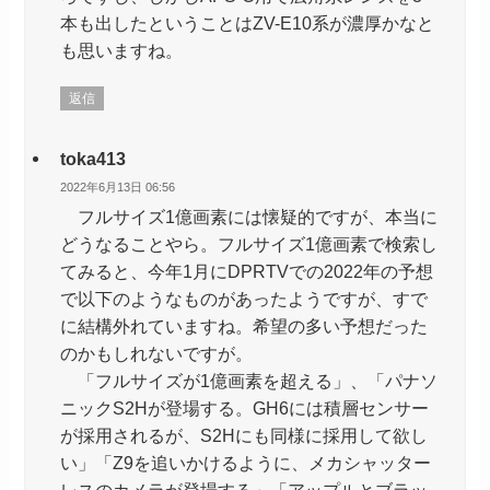
本も出したということはZV-E10系が濃厚かなと
も思いますね。
返信
toka413
2022年6月13日 06:56
フルサイズ1億画素には懐疑的ですが、本当に
どうなることやら。フルサイズ1億画素で検索し
てみると、今年1月にDPRTVでの2022年の予想
で以下のようなものがあったようですが、すで
に結構外れていますね。希望の多い予想だった
のかもしれないですが。
「フルサイズが1億画素を超える」、「パナソ
ニックS2Hが登場する。GH6には積層センサー
が採用されるが、S2Hにも同様に採用して欲し
い」「Z9を追いかけるように、メカシャッター
レスのカメラが登場する」「アップルとブラッ