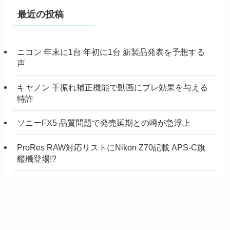
最近の投稿
ニコン 年末に1台 年初に1台 新製品発表を予想する
声
キヤノン 手振れ補正機能で動画にブレ効果を与える
特許
ソニーFX5 品質問題で発売延期との噂が急浮上
ProRes RAW対応リストにNikon Z70記載 APS-C旗
艦機登場!?