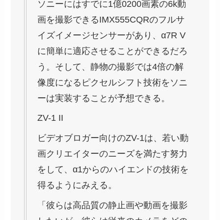
ソニーにはすでに1億0200画素の6k動
画を撮影できるIMX555CQRのフルサ
イズイメージセンサーがあり、α7R V
に簡単に適応させることができるだろ
う。そして、静物の撮影では4倍の解
像度になるピクセルシフト技術をソニ
ーは実装することが予想できる。
ZV-1 II
ビデオブロガー向けのZV-1は、若い動
画クリエイターのニーズを満たす努力
をして、α1からのハイエンドの技術を
得るようにみえる。
「彼らは高品質の静止画や動画を撮影