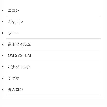
ニコン
キヤノン
ソニー
富士フイルム
OM SYSTEM
パナソニック
シグマ
タムロン