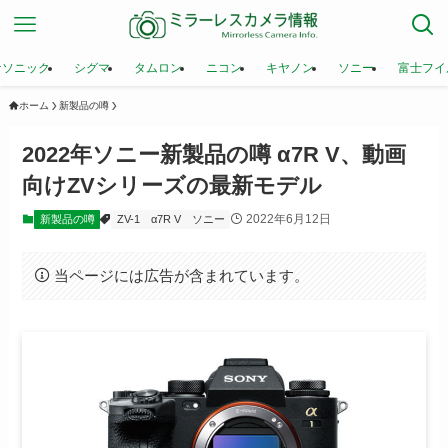
ナソニック
シグマ
タムロン
ニコン
キヤノン
ソニー
富士フイ
ホーム
新製品の噂
2022年ソニー新製品の噂 α7R V、動画
向けZVシリーズの最新モデル
2022年6月12日
新製品の噂
ZV-1
α7R V
ソニー
当ページには広告が含まれています。