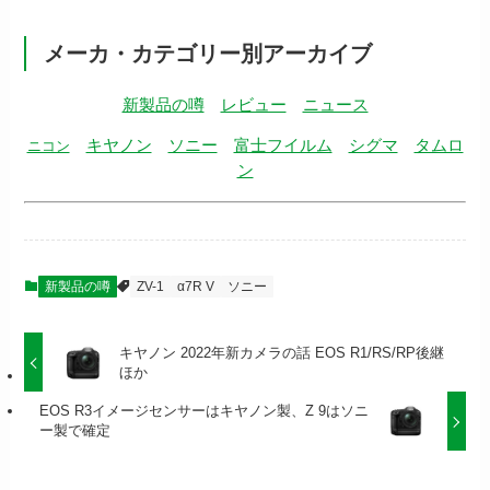
メーカ・カテゴリー別アーカイブ
新製品の噂
レビュー
ニュース
キヤノン
ソニー
富士フイルム
シグマ
タムロ
ニコン
ン
新製品の噂
ZV-1
α7R V
ソニー
キヤノン 2022年新カメラの話 EOS R1/RS/RP後継
ほか
EOS R3イメージセンサーはキヤノン製、Z 9はソニ
ー製で確定