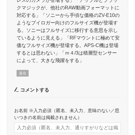
クマジックが、他社のRAW動画フォーマットに
対応する」「ソニーから手頃な価格のZV-E10の
ようなブイロガー向けのフルサイズ機が登場す
る。ソニーはフルサイズに移行する意思を示し
ているように見える」「RFマウントに極めて安
価なフルサイズ機が登場する。APS-C機は登場
するとは思わない」「ｍ４/3は積層型センサー
によって、大きな飛躍をする」
返信
コメントする
お名前 ※入力必須（匿名、未入力、意味のない／思
いつきの名前は掲載されません）