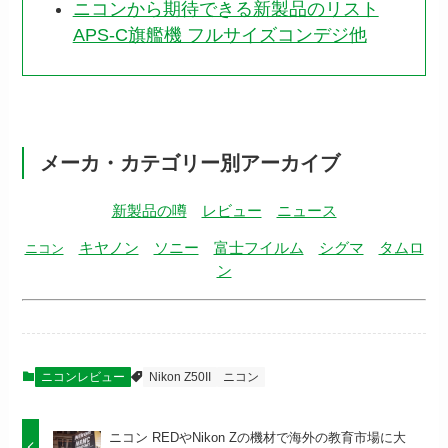
ニコンから期待できる新製品のリスト
APS-C旗艦機 フルサイズコンデジ他
メーカ・カテゴリー別アーカイブ
新製品の噂
レビュー
ニュース
キヤノン
ソニー
富士フイルム
シグマ
タムロ
ニコン
ン
ニコンレビュー
Nikon Z50II
ニコン
ニコン REDやNikon Zの機材で海外の教育市場に大