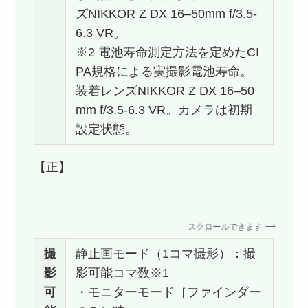
ズNIKKOR Z DX 16–50mm f/3.5-
6.3 VR。
※2 電池寿命測定方法を定めたCI
PA規格による実撮影電池寿命。
装着レンズNIKKOR Z DX 16–50
mm f/3.5-6.3 VR。カメラは初期
設定状態。
【正】
スクロールできます
撮
静止画モード（1コマ撮影）：撮
影
影可能コマ数※1
可
・モニターモード［ファインダー