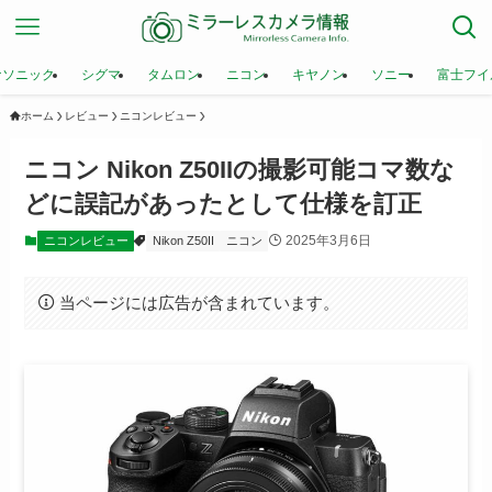
ナソニック
シグマ
タムロン
ニコン
キヤノン
ソニー
富士フイ
ホーム
レビュー
ニコンレビュー
ニコン Nikon Z50IIの撮影可能コマ数な
どに誤記があったとして仕様を訂正
2025年3月6日
ニコンレビュー
Nikon Z50II
ニコン
当ページには広告が含まれています。