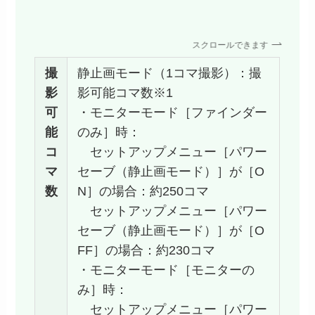
スクロールできます
撮
静止画モード（1コマ撮影）：撮
影
影可能コマ数※1
可
・モニターモード［ファインダー
能
のみ］時：
コ
セットアップメニュー［パワー
マ
セーブ（静止画モード）］が［O
数
N］の場合：約250コマ
セットアップメニュー［パワー
セーブ（静止画モード）］が［O
FF］の場合：約230コマ
・モニターモード［モニターの
み］時：
セットアップメニュー［パワー