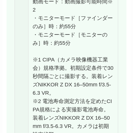
動画モード：動画撮影可能時間※
2
・モニターモード［ファインダー
のみ］時：約55分
・モニターモード［モニターの
み］時：約55分
※1 CIPA（カメラ映像機器工業
会）規格準拠。初期設定条件で30
秒間隔ごとに撮影する。装着レン
ズNIKKOR Z DX 16–50mm f/3.5-
6.3 VR。
※2 電池寿命測定方法を定めたCI
PA規格による実撮影電池寿命。
装着レンズNIKKOR Z DX 16–50
mm f/3.5-6.3 VR。カメラは初期