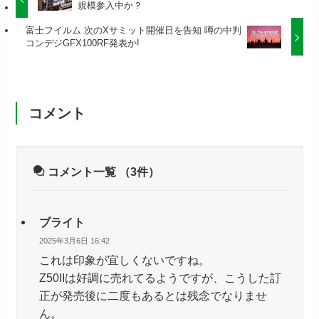
規模参入中か？
富士フイルム 次のXサミット開催日を告知 噂の中判
コンデジGFX100RF発表か!
コメント
コメント一覧
（3件）
ブライト
2025年3月6日 16:42
これは印象が宜しくないですね。
Z50IIは好調に売れてるようですが、こうした訂
正が発売後に二度もあるとは残念でなりませ
ん。