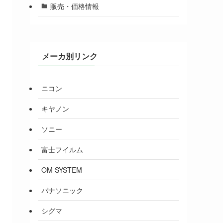
販売・価格情報
メーカ別リンク
ニコン
キヤノン
ソニー
富士フイルム
OM SYSTEM
パナソニック
シグマ