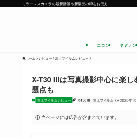
ミラーレスカメラの最新情報や新製品の噂をお伝え
ニコン
キヤノン
ホーム
レビュー
富士フイルムレビュー
X-T30 IIIは写真撮影中心
題点も
富士フイルムレビュー
X-T30 III
富士フイルム
2025年1
当ページには広告が含まれています。