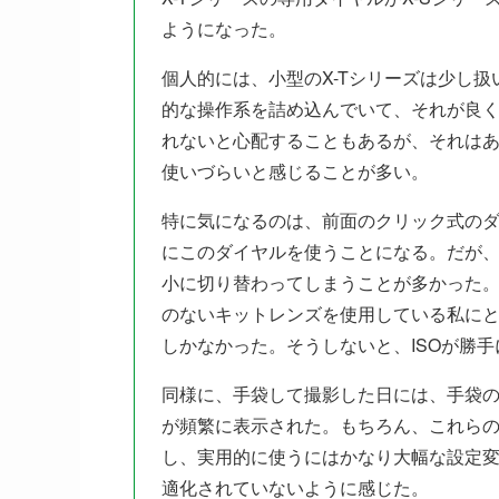
ようになった。
個人的には、小型のX-Tシリーズは少し
的な操作系を詰め込んでいて、それが良
れないと心配することもあるが、それは
使いづらいと感じることが多い。
特に気になるのは、前面のクリック式の
にこのダイヤルを使うことになる。だが、
小に切り替わってしまうことが多かった
のないキットレンズを使用している私に
しかなかった。そうしないと、ISOが勝
同様に、手袋して撮影した日には、手袋の
が頻繁に表示された。もちろん、これら
し、実用的に使うにはかなり大幅な設定
適化されていないように感じた。