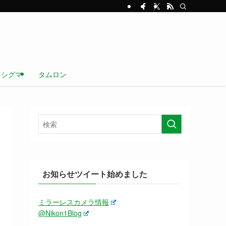
シグマ
タムロン
お知らせツイート始めました
ミラーレスカメラ情報
@Nikon1Blog