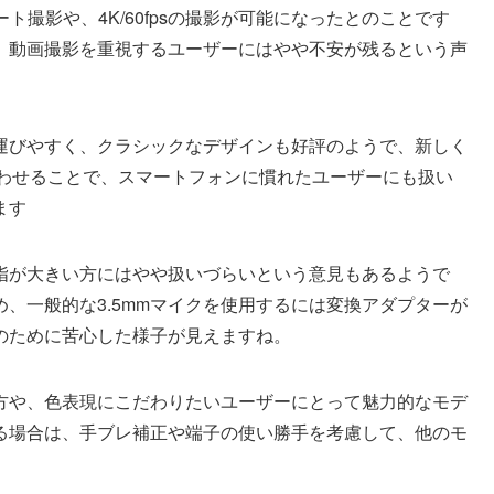
ト撮影や、4K/60fpsの撮影が可能になったとのことです
、動画撮影を重視するユーザーにはやや不安が残るという声
運びやすく、クラシックなデザインも好評のようで、新しく
み合わせることで、スマートフォンに慣れたユーザーにも扱い
ます
指が大きい方にはやや扱いづらいという意見もあるようで
め、一般的な3.5mmマイクを使用するには変換アダプターが
のために苦心した様子が見えますね。
方や、色表現にこだわりたいユーザーにとって魅力的なモデ
る場合は、手ブレ補正や端子の使い勝手を考慮して、他のモ