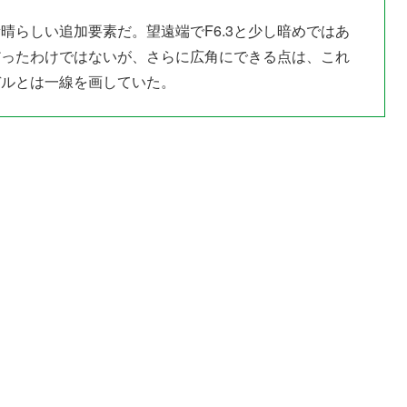
晴らしい追加要素だ。望遠端でF6.3と少し暗めではあ
だったわけではないが、さらに広角にできる点は、これ
デルとは一線を画していた。