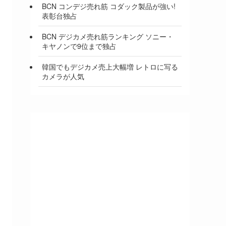
BCN コンデジ売れ筋 コダック製品が強い!
表彰台独占
BCN デジカメ売れ筋ランキング ソニー・
キヤノンで9位まで独占
韓国でもデジカメ売上大幅増 レトロに写る
カメラが人気