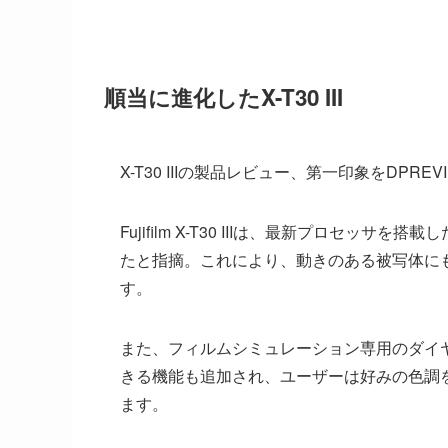
順当に進化したX-T30 III
X-T30 IIIの製品レビュー、第一印象をDPR
Fujifilm X-T30 IIIは、最新プロセ
たと指摘。これにより、動きのある被写体に
す。
また、フィルムシミュレーション専用のダイヤ
きる機能も追加され、ユーザーは好みの色調
ます。