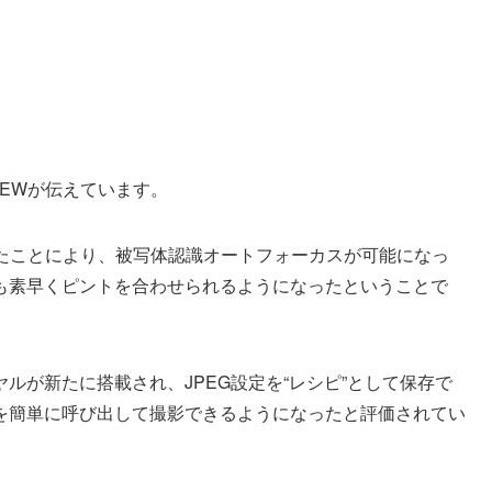
EVIEWが伝えています。
ッサを搭載したことにより、被写体認識オートフォーカスが可能になっ
も素早くピントを合わせられるようになったということで
ルが新たに搭載され、JPEG設定を“レシピ”として保存で
を簡単に呼び出して撮影できるようになったと評価されてい