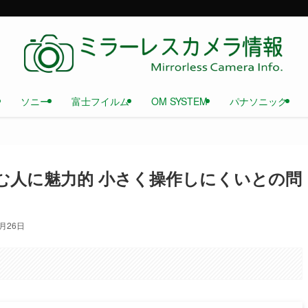
ソニー
富士フイルム
OM SYSTEM
パナソニック
に楽しむ人に魅力的 小さく操作しにくいとの問
0月26日