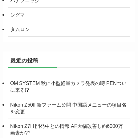
パナソニック
シグマ
タムロン
最近の投稿
OM SYSTEM 秋に小型軽量カメラ発表の噂 PENつい
に来る!?
Nikon Z50II 新ファーム公開 中国語メニューの項目名
を変更
Nikon Z7III 開発中との情報 AF大幅改善し約6000万
画素か??