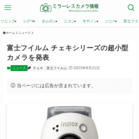
ナソニック
シグマ
タムロン
ニコン
キヤノン
ソニー
富士フイ
ホーム
ニュース
富士フイルム チェキシリーズの超小型
カメラを発表
2023年9月21日
ニュース
チェキ
富士フイルム
当ページには広告が含まれています。