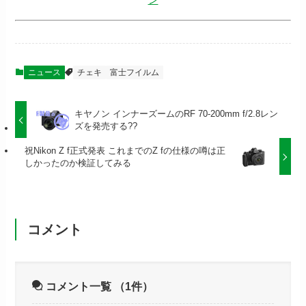
ン
ニュース
チェキ
富士フイルム
キヤノン インナーズームのRF 70-200mm f/2.8レン
ズを発売する??
祝Nikon Z f正式発表 これまでのZ fの仕様の噂は正
しかったのか検証してみる
コメント
コメント一覧
（1件）