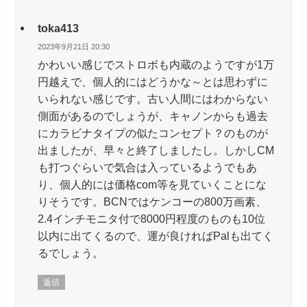
toka413
2023年9月21日 20:30
かわいい感じでストロボも内蔵のようですが1万
円越えで、個人的にはどうかな～とは思わずに
いられない感じです。古い人間にはわからない
側面があるのでしょうが、キャノンからも過去
にカラビナタイプの似たコンセプト？のものが
出ましたが、早々と終了しましたし。しかしCM
も打つぐらいで気合は入っているようでもあ
り、個人的には価格com等を見ていくことにな
りそうです。BCNではケンコーの800万画素、
2.4インチモニタ付で8000円程度のものも10位
以内に出てくるので、運が良ければPalも出てく
るでしょう。
返信