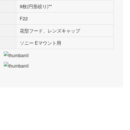
9枚(円形絞り)**
F22
花型フード、レンズキャップ
ソニー Eマウント用