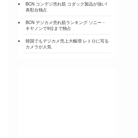
BCN コンデジ売れ筋 コダック製品が強い!
表彰台独占
BCN デジカメ売れ筋ランキング ソニー・
キヤノンで9位まで独占
韓国でもデジカメ売上大幅増 レトロに写る
カメラが人気