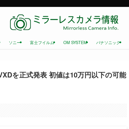
ソニー
富士フイルム
OM SYSTEM
パナソニック
i III VXDを正式発表 初値は10万円以下の可能