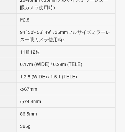
眼カメラ使用時>
F2.8
94˚ 30′- 56˚ 49′ <35mmフルサイズミラーレ
ス一眼カメラ使用時>
11群12枚
0.17m (WIDE) / 0.29m (TELE)
1:3.8 (WIDE) / 1:5.1 (TELE)
φ67mm
φ74.4mm
86.5mm
365g