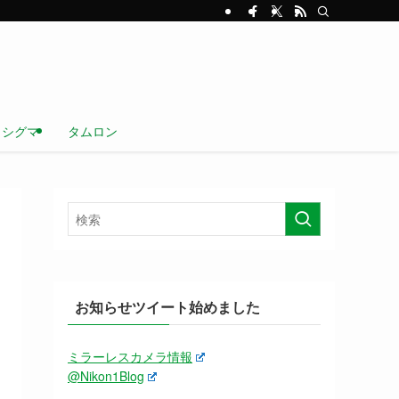
シグマ
タムロン
お知らせツイート始めました
ミラーレスカメラ情報
@Nikon1Blog