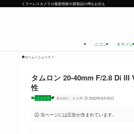
ミラーレスカメラの最新情報や新製品の噂をお伝え
ニコン
キヤノン
ホーム
ニュース
タムロン 20-40mm F/2.8 D
性
ニュース
タムロン
レンズ
2022年9月30日
当ページには広告が含まれています。